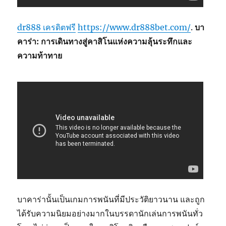
dr888 เครดิตฟรี
https://www.dr888bet.com/
.
บา
คาร่า: การเดินทางสู่คาสิโนแห่งความลุ้นระทึกและ
ความท้าทาย
บาคาร่านั้นเป็นเกมการพนันที่มีประวัติยาวนาน และถูก
ได้รับความนิยมอย่างมากในบรรดานักเล่นการพนันทั่ว