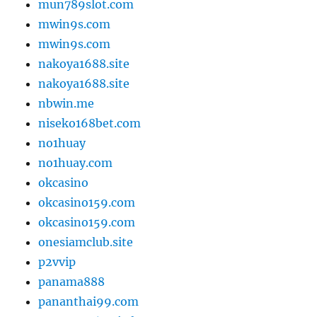
mun789slot.com
mwin9s.com
mwin9s.com
nakoya1688.site
nakoya1688.site
nbwin.me
niseko168bet.com
no1huay
no1huay.com
okcasino
okcasino159.com
okcasino159.com
onesiamclub.site
p2vvip
panama888
pananthai99.com