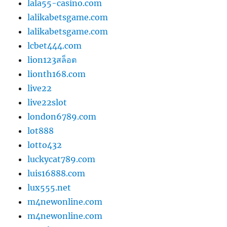
lala55-casino.com
lalikabetsgame.com
lalikabetsgame.com
lcbet444.com
lion123สล็อต
lionth168.com
live22
live22slot
london6789.com
lot888
lotto432
luckycat789.com
luis16888.com
lux555.net
m4newonline.com
m4newonline.com