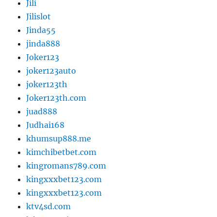
Jili
Jilislot
Jinda55
jinda888
Joker123
joker123auto
joker123th
Joker123th.com
juad888
Judhai168
khumsup888.me
kimchibetbet.com
kingromans789.com
kingxxxbet123.com
kingxxxbet123.com
ktv4sd.com