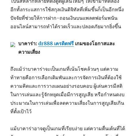
โบนัสหลากหลายที่ดึงดูดผู้เล่นใหม่ๆ ให้เข้ามาทดลอง
อีกทั้งกระแสการใช้สกุลเงินดิจิทัลที่เพิ่มขึ้นก็เป็นอีกหนึ่ง
ปัจจัยที่ช่วยให้การฝาก-ถอนเงินบนแพลตฟอร์มพนัน
ออนไลน์สามารถทำได้รวดเร็วและปลอดภัยมากยิ่งขึ้น
บาคาร่า:
dr888 เครดิตฟรี
เกมของโอกาสและ
ความเสี่ยง
ถึงแม้ว่าบาคาร่าจะเป็นเกมที่เน้นโชคล้วนๆ แต่ความ
ท้าทายคือการเลือกเดิมพันและการจัดการเงินที่ต้องใช้
ความคิดและการวางแผนอย่างรอบคอบ ผู้เล่นควรมีสติ
ในการเล่นและรู้จักหยุดเมื่อมีการสูญเสีย หรือกำหนดงบ
ประมาณในการเล่นเพื่อลดความเสี่ยงในการสูญเสียเกิน
ที่ตั้งเป้าไว้
แม้บาคาร่าอาจดูเป็นเกมที่เรียบง่าย แต่ความตื่นเต้นที่ได้