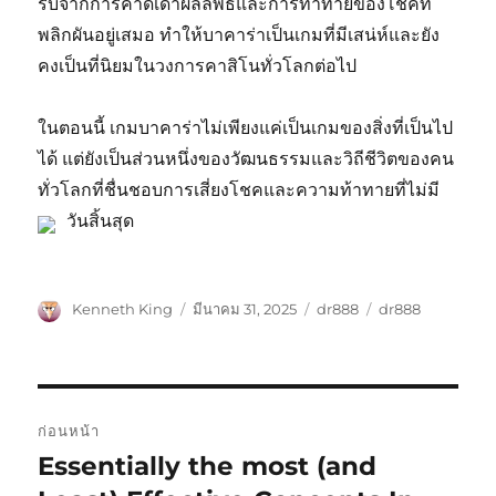
รับจากการคาดเดาผลลัพธ์และการท้าทายของโชคที่
พลิกผันอยู่เสมอ ทำให้บาคาร่าเป็นเกมที่มีเสน่ห์และยัง
คงเป็นที่นิยมในวงการคาสิโนทั่วโลกต่อไป
ในตอนนี้ เกมบาคาร่าไม่เพียงแค่เป็นเกมของสิ่งที่เป็นไป
ได้ แต่ยังเป็นส่วนหนึ่งของวัฒนธรรมและวิถีชีวิตของคน
ทั่วโลกที่ชื่นชอบการเสี่ยงโชคและความท้าทายที่ไม่มี
วันสิ้นสุด
ผู้
เขียน
หมวด
ป้าย
Kenneth King
มีนาคม 31, 2025
dr888
dr888
เขียน
เมื่อ
หมู่
กำกับ
แนะแนว
ก่อนหน้า
เรื่อง
Essentially the most (and
เรื่อง
ก่อน