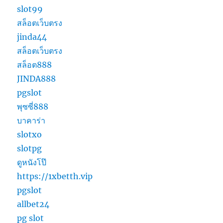
slot99
สล็อตเว็บตรง
jinda44
สล็อตเว็บตรง
สล็อต888
JINDA888
pgslot
พุซซี่888
บาคาร่า
slotxo
slotpg
ดูหนังโป๊
https://1xbetth.vip
pgslot
allbet24
pg slot