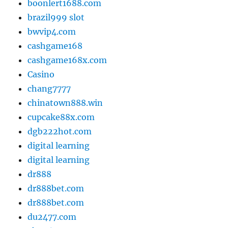
boonlert1688.com
brazil999 slot
bwvip4.com
cashgame168
cashgame168x.com
Casino
chang7777
chinatown888.win
cupcake88x.com
dgb222hot.com
digital learning
digital learning
dr888
dr888bet.com
dr888bet.com
du2477.com