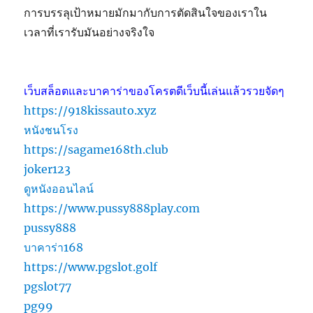
การบรรลุเป้าหมายมักมากับการตัดสินใจของเราใน
เวลาที่เรารับมันอย่างจริงใจ
เว็บสล็อตและบาคาร่าของโครตดีเว็บนี้เล่นแล้วรวยจัดๆ
https://918kissauto.xyz
หนังชนโรง
https://sagame168th.club
joker123
ดูหนังออนไลน์
https://www.pussy888play.com
pussy888
บาคาร่า168
https://www.pgslot.golf
pgslot77
pg99