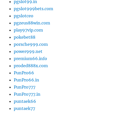
pgslot99.in
pgslot999bets.com
pgslotceo
pgzeus88win.com
play97vip.com
pokebet88
porsche999.com
power999.net
premium66.info
proded888x.com
PunPro66
PunPro66.in
PunPro777
PunPro777.in
puntaek66
puntaek77