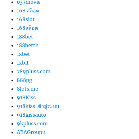
037movie
168 สล็อต
168slot
168สล็อต
188bet
188betth
1xbet
1xbit
789pluss.com
888pg
8lots.me
918Kiss
918kiss เข้าสู่ระบบ
918kissauto
9kpluss.com
ABAGroup2