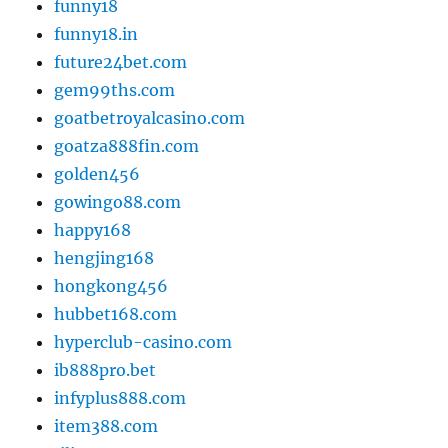
funny18
funny18.in
future24bet.com
gem99ths.com
goatbetroyalcasino.com
goatza888fin.com
golden456
gowingo88.com
happy168
hengjing168
hongkong456
hubbet168.com
hyperclub-casino.com
ib888pro.bet
infyplus888.com
item388.com