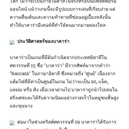
โลก ไม่ว่าจะเป็นภายในคาสิโนจริงหรือบนแพลตฟอร์ม
ออนไลน์ แม้ว่าเกมนี้จะมีรูปแบบการเล่นที่เรียบง่าย แต่
ความตื่นเต้นและความท้าทายที่ซ่อนอยู่เบื้องหลังนั้น
ทำให้บาคาร่ามีเสน่ห์ที่ทำให้คนมากมายหลงใหล
ประวัติศาสตร์ของบาคาร่า
บาคาร่าเป็นเกมที่มีต้นกำเนิดจากประเทศอิตาลีใน
ศตวรรษที่ 15 ชื่อ ‘บาคาร่า’ มีรากศัพท์มาจากคำว่า
‘baccara’ ในภาษาอิตาลี ซึ่งหมายถึง ‘ศูนย์’ เนื่องจาก
แต้มไพ่ที่มีค่าเป็นศูนย์ในเกม ไม่ว่าจะเป็น 10, แจ็ค,
แหม่ม หรือ คิง เมื่อเวลาผ่านไป บาคาร่าถูกนำไปเล่นใน
ฝรั่งเศสและได้รับความนิยมอย่างรวดเร็วในหมู่ชนชั้นสูง
และขุนนาง
ต่อมาในช่วงคริสต์ศตวรรษที่ 19 บาคาร่าได้รับการ