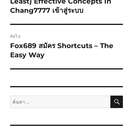
Least) Effective Concepts In
หน้า:
Chang7777 เข้าสู่ระบบ
ถัดไป
Fox689 สมัคร Shortcuts – The
เรื่อง
ต่อ
Easy Way
ไป:
ค้นห
ค้นหา: