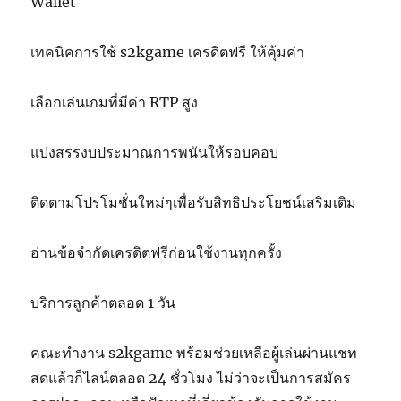
Wallet
เทคนิคการใช้ s2kgame เครดิตฟรี ให้คุ้มค่า
เลือกเล่นเกมที่มีค่า RTP สูง
แบ่งสรรงบประมาณการพนันให้รอบคอบ
ติดตามโปรโมชั่นใหม่ๆเพื่อรับสิทธิประโยชน์เสริมเติม
อ่านข้อจำกัดเครดิตฟรีก่อนใช้งานทุกครั้ง
บริการลูกค้าตลอด 1 วัน
คณะทำงาน s2kgame พร้อมช่วยเหลือผู้เล่นผ่านแชท
สดแล้วก็ไลน์ตลอด 24 ชั่วโมง ไม่ว่าจะเป็นการสมัคร