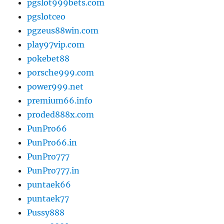
pgslot999bets.com
pgslotceo
pgzeus88win.com
play97vip.com
pokebet88
porsche999.com
power999.net
premium66.info
proded888x.com
PunPro66
PunPro66.in
PunPro777
PunPro777.in
puntaek66
puntaek77
Pussy888