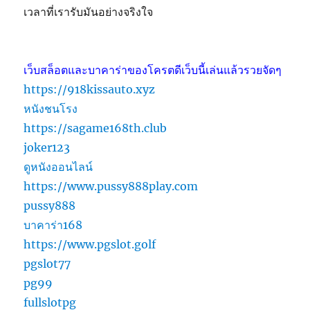
เวลาที่เรารับมันอย่างจริงใจ
เว็บสล็อตและบาคาร่าของโครตดีเว็บนี้เล่นแล้วรวยจัดๆ
https://918kissauto.xyz
หนังชนโรง
https://sagame168th.club
joker123
ดูหนังออนไลน์
https://www.pussy888play.com
pussy888
บาคาร่า168
https://www.pgslot.golf
pgslot77
pg99
fullslotpg