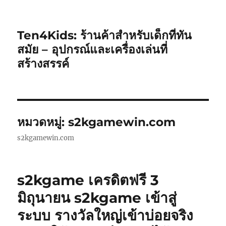
Ten4Kids: ร้านค้าสำหรับเด็กที่ทัน
สมัย – อุปกรณ์และเครื่องเล่นที่
สร้างสรรค์
หมวดหมู่:
s2kgamewin.com
s2kgamewin.com
s2kgame เครดิตฟรี 3
มิถุนายน s2kgame เข้าสู่
ระบบ รางวัลใหญ่เข้าบ่อยจริง