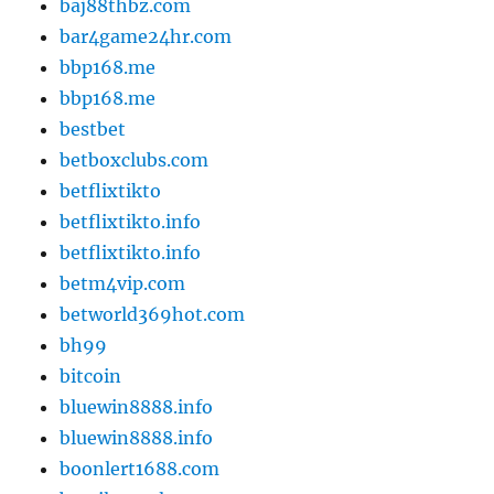
baj88thbz.com
bar4game24hr.com
bbp168.me
bbp168.me
bestbet
betboxclubs.com
betflixtikto
betflixtikto.info
betflixtikto.info
betm4vip.com
betworld369hot.com
bh99
bitcoin
bluewin8888.info
bluewin8888.info
boonlert1688.com