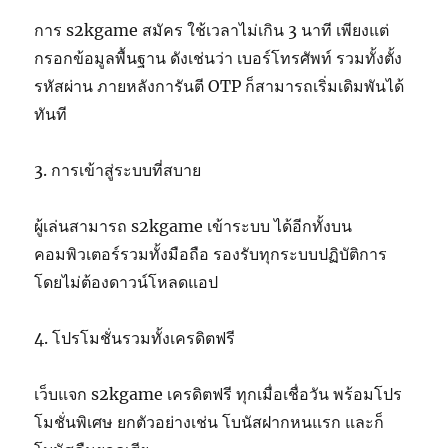
การ s2kgame สมัคร ใช้เวลาไม่เกิน 3 นาที เพียงแต่
กรอกข้อมูลพื้นฐาน ดังเช่นว่า เบอร์โทรศัพท์ รวมทั้งตั้ง
รหัสผ่าน ภายหลังการันตี OTP ก็สามารถเริ่มเดิมพันได้
ทันที
3. การเข้าสู่ระบบที่สบาย
ผู้เล่นสามารถ s2kgame เข้าระบบ ได้อีกทั้งบน
คอมพิวเตอร์รวมทั้งมือถือ รองรับทุกระบบปฏิบัติการ
โดยไม่ต้องดาวน์โหลดแอป
4. โปรโมชั่นรวมทั้งเครดิตฟรี
เว็บแจก s2kgame เครดิตฟรี ทุกเมื่อเชื่อวัน พร้อมโปร
โมชั่นพิเศษ ยกตัวอย่างเช่น โบนัสฝากหนแรก และก็