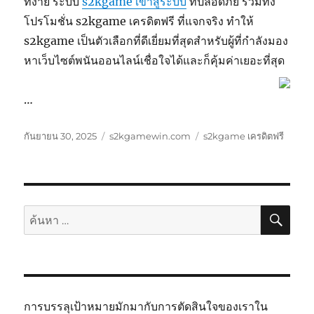
ที่ง่าย ระบบ
s2kgame เข้าสู่ระบบ
ที่ปลอดภัย รวมทั้ง
โปรโมชั่น s2kgame เครดิตฟรี ที่แจกจริง ทำให้
s2kgame เป็นตัวเลือกที่ดีเยี่ยมที่สุดสำหรับผู้ที่กำลังมอง
หาเว็บไซต์พนันออนไลน์เชื่อใจได้และก็คุ้มค่าเยอะที่สุด
…
เขียน
หมวด
ป้าย
กันยายน 30, 2025
s2kgamewin.com
s2kgame เครดิตฟรี
เมื่อ
หมู่
กำกับ
ค้นห
ค้นหา:
การบรรลุเป้าหมายมักมากับการตัดสินใจของเราใน