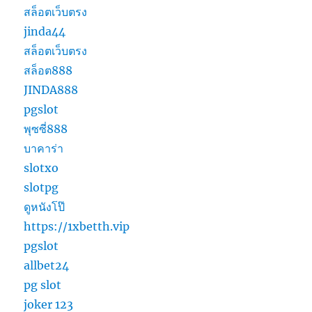
สล็อตเว็บตรง
jinda44
สล็อตเว็บตรง
สล็อต888
JINDA888
pgslot
พุซซี่888
บาคาร่า
slotxo
slotpg
ดูหนังโป๊
https://1xbetth.vip
pgslot
allbet24
pg slot
joker 123