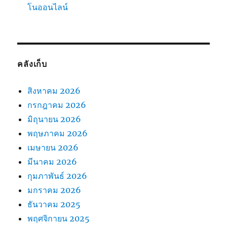
โนออนไลน์
คลังเก็บ
สิงหาคม 2026
กรกฎาคม 2026
มิถุนายน 2026
พฤษภาคม 2026
เมษายน 2026
มีนาคม 2026
กุมภาพันธ์ 2026
มกราคม 2026
ธันวาคม 2025
พฤศจิกายน 2025