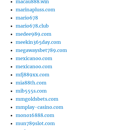
macau888.win
marinapluss.com
mario678
mario678.club
medee989.com
meekin365day.com
megawaysbet789.com
mexicanoo.com
mexicanoo.com
mfj889xx.com
mia88th.com
mib555s.com
mmgoldsbets.com
mmplay-casino.com
mono16888.com
mun789slot.com