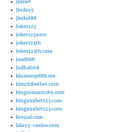
Jilislot
Jinda55
jinda888
Joker123
joker123auto
joker123th
Joker123th.com
juad888
Judhai168
khumsup888.me
kimchibetbet.com
kingromans789.com
kingxxxbet123.com
kingxxxbet123.com
ktv4sd.com
lala55-casino.com