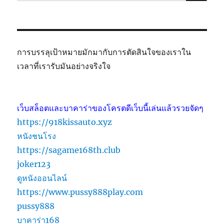
การบรรลุเป้าหมายมักมากับการตัดสินใจของเราใน
เวลาที่เรารับมันอย่างจริงใจ
เว็บสล็อตและบาคาร่าของโครตดีเว็บนี้เล่นแล้วรวยจัดๆ
https://918kissauto.xyz
หนังชนโรง
https://sagame168th.club
joker123
ดูหนังออนไลน์
https://www.pussy888play.com
pussy888
บาคาร่า168