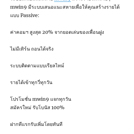
mwin9 มีระบบเสนอแนะสหายเพื่อให้คุณสร้างรายได้
แบบ Passive:
ค่าคอมฯ สูงสุด 20% จากยอดเล่นของเพื่อนฝูง
ไม่มีเทิร์น ถอนได้จริง
ระบบติดตามแบบเรียลไทม์
รายได้เข้าทุกวี่ทุกวัน
โปรโมชั่น mwin9 แจกทุกวัน
สมัครใหม่ รับโบนัส 100%
ฝากทีแรกรับเพิ่มโดยทันที