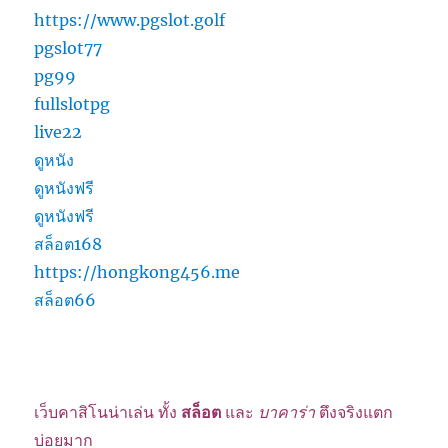
https://www.pgslot.golf
pgslot77
pg99
fullslotpg
live22
ดูหนัง
ดูหนังฟรี
ดูหนังฟรี
สล็อต168
https://hongkong456.me
สล็อต66
เว็บคาสิโนน่าเล่น ทั้ง
สล็อต
และ
บาคาร่า
ตึงจริงแตก
บ่อยมาก