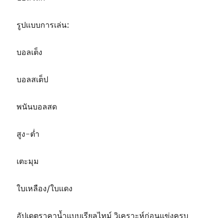
รูปแบบการเล่น:
บอลเต็ง
บอลสเต็ป
พนันบอลสด
สูง-ต่ำ
เตะมุม
ใบเหลือง/ใบแดง
อัปเดตราคาน้ำแบบเรียลไทม์ วิเคราะห์ก่อนแข่งครบ