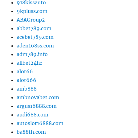
918kissauto
9kpluss.com
ABAGroup2
abbet789.com
acebet789.com
aden168ss.com
adm789.info
allbet24hr
alot66
alot666
amb888
ambnovabet.com
argus16888.com
audi688.com
autoslot16888.com
ba88th.com