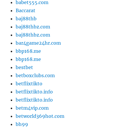
babet555.com
Baccarat
baj88thb
baj88thbz.com
baj88thbz.com
bar4game24hr.com
bbp168.me
bbp168.me
bestbet
betboxclubs.com
betflixtikto
betflixtikto.info
betflixtikto.info
betm4vip.com
betworld369hot.com
bh99