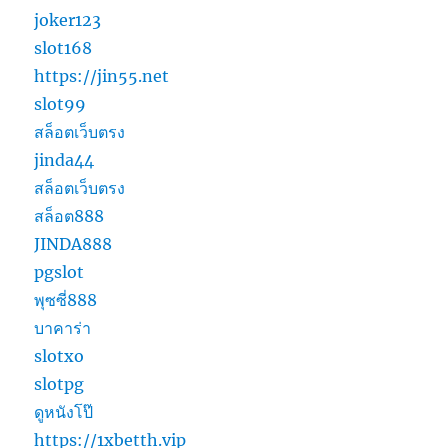
joker123
slot168
https://jin55.net
slot99
สล็อตเว็บตรง
jinda44
สล็อตเว็บตรง
สล็อต888
JINDA888
pgslot
พุซซี่888
บาคาร่า
slotxo
slotpg
ดูหนังโป๊
https://1xbetth.vip