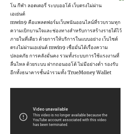
โน กีฬา ลอตเตอรี่ ระบบออโต้ เว็บตรงไม่ผ่าน
เอเย่นต์
mwin9 คือแพลตฟอร์มเว็บพนันออนไลน์ที่รวบรวมทุก
ความเบิกบานใจและช่องทางสำหรับการสร้างรายได้ไว้
ภายในที่เดียว ด้วยการให้บริการในแบบอย่าง เว็บไซต์
ตรงไม่ผ่านเอเย่นต์ mwin9 เชื่อมั่นได้เรื่องความ
ปลอดภัย การคลังมั่นคง รวมทั้งระบบการใช้แรงงานที่
ลื่นไหล ด้วยระบบ ฝากถอนออโต้ ไม่มีอย่างต่ำ รองรับ
อีกทั้งธนาคารชั้นนำรวมทั้ง TrueMoney Wallet