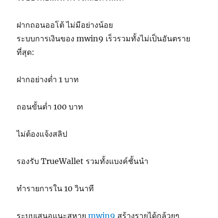
ฝากถอนออโต้ ไม่มีอย่างน้อย
ระบบการเงินของ mwin9 เร็วรวมทั้งไม่เป็นอันตราย
ที่สุด:
ฝากอย่างต่ำ 1 บาท
ถอนขั้นต่ำ 100 บาท
ไม่ต้องแจ้งสลิป
รองรับ TrueWallet รวมทั้งแบงค์ชั้นนำ
ทำรายการใน 10 วินาที
ระบบเสนอแนะสหาย
mwin9
สร้างรายได้กล้วยๆ