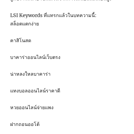
LSI Keywords ที่แทรกแล้วในบทความนี้:
สล็อตแตกง่าย
คาสิโนสด
บาคาร่าออนไลน์เว็บตรง
น่าหลงใหลบาคาร่า
แทงบอลออนไลน์ราคาดี
หวยออนไลน์จ่ายแพง
ฝากถอนออโต้