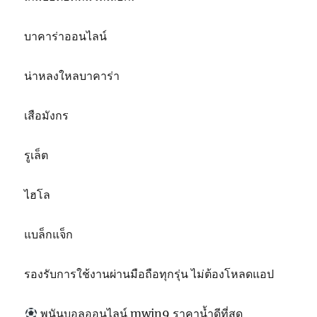
บาคาร่าออนไลน์
น่าหลงใหลบาคาร่า
เสือมังกร
รูเล็ต
ไฮโล
แบล็กแจ็ก
รองรับการใช้งานผ่านมือถือทุกรุ่น ไม่ต้องโหลดแอป
พนันบอลออนไลน์ mwin9 ราคาน้ำดีที่สุด