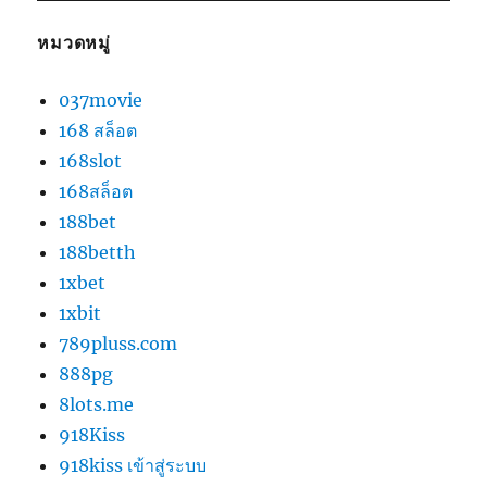
หมวดหมู่
037movie
168 สล็อต
168slot
168สล็อต
188bet
188betth
1xbet
1xbit
789pluss.com
888pg
8lots.me
918Kiss
918kiss เข้าสู่ระบบ