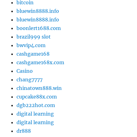
bitcoin
bluewin8888.info
bluewin8888.info
boonlert1688.com
brazil999 slot
bwvip4.com
cashgame168
cashgame168x.com
Casino
chang7777
chinatown888.win
cupcake88x.com
dgb222hot.com
digital learning
digital learning
dr888