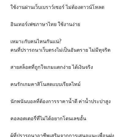
ใช้งานผ่านเว็บเบราว์เซอร์ ไม่ต้องดาวน์โหลด
อินเทอร์เฟซภาษาไทย ใช้งานง่าย
เหมาะกับคนไหนกันแน่?
คนที่ปรารถนาเว็บตรงไม่เป็นอันตราย ไม่มีทุจริต
สายสล็อตที่ถูกใจเกมแตกง่าย ได้เงินจริง
คนรักเกมคาสิโนสดแบบเรียลไทม์
นักพนันบอลที่ต้องการราคาน้ำดี ค่าน้ำประปาสูง
คอลอตเตอรี่ที่ไม่ได้อยากโดนเลขอั้น
ผู้ที่ปรารถนาอาชีพเสริมจากการเสนอแนะเพื่อนฝูง