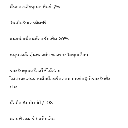
คืนยอดเสียทุกอาทิตย์ 5%
วันเกิดรับเครดิตฟรี
แนะนำเพื่อนพ้อง รับเพิ่ม 20%
หมุนวงล้อลุ้นทองคำ ของรางวัลทุกเดือน
รองรับทุกเครื่องใช้ไม้สอย
ไม่ว่าจะเล่นผ่านมือถือหรือคอม mwin9 ก็รองรับทั้ง
ปวง:
มือถือ Android / iOS
คอมพิวเตอร์ / แท็บเล็ต