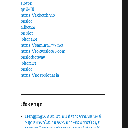
slotpg
ดูหนังโป๊
https://1xbetth.vip
pgslot
allbet24
pg slot
joker 123
https://samurai777.net
https://tokyoslot88.com
pgslotbetway
joker123
pgslot
https://gogoslot.asia
เรื่องล่าสุด
Hengjing168 เกมเดิมพัน ที่สร้างความบันเทิง ดี
ที่สุด สมาชิกใหม่รับ 50% ฝาก-ถอน รวดเร็ว ยูส