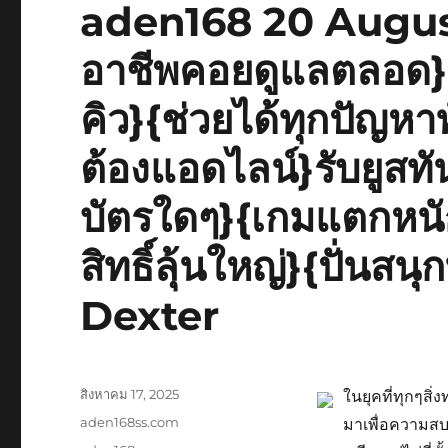
aden168 20 August
อาชีพคอยดูแลตลอด}
คิว}{ช่วยได้ทุกปัญหาท
ต้องแอดไลน์}รับยูสทัน
บัตรใดๆ}{เกมแตกหนัก
สิทธิ์ลุ้นใหญ่}{ปั่นส
Dexter
เขียน
สิงหาคม 17, 2025
ในยุคที่ทุกๆสิ่
เมื่อ
หมวด
aden168ss.com
มาเพื่อความส
หมู่