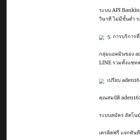
ระบบ API Banking
วินาที ไม่มีขั้นต
5. การบริการที
กลุ่มแอดมินของ a
LINE รวมทั้งแชทส
เปรียบ aden168 
คุณสมบัติ aden168
ระบบสมัคร อัตโนมั
เครดิตฟรี แจกทันที