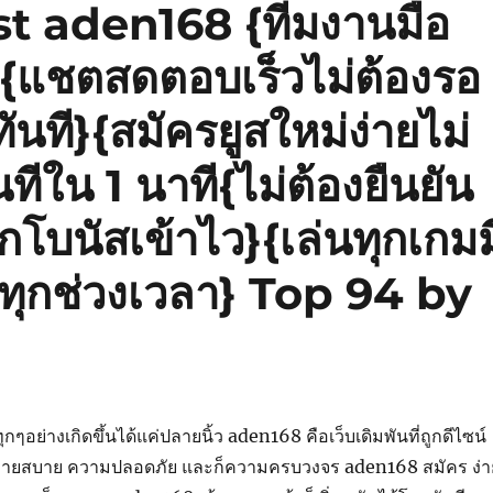
 aden168 {ทีมงานมือ
{แชตสดตอบเร็วไม่ต้องรอ
ันที}{สมัครยูสใหม่ง่ายไม่
ทีใน 1 นาที{ไม่ต้องยืนยัน
โบนัสเข้าไว}{เล่นทุกเกมม
นุกทุกช่วงเวลา} Top 94 by
งทุกๆอย่างเกิดขึ้นได้แค่ปลายนิ้ว aden168 คือเว็บเดิมพันที่ถูกดีไซน์
บายสบาย ความปลอดภัย และก็ความครบวงจร aden168 สมัคร ง่า