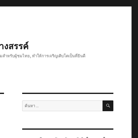
้างสรรค์
สำหรับผู้ชมไทย, ทำให้การเจริญเติบโตเป็นที่ยินดี
ค้นหา
ค้นหา: