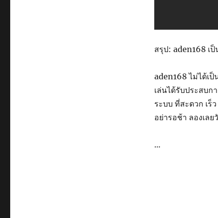
สรุป: aden168 เป
aden168 ไม่ได้เป็นเ
เล่นได้รับประสบการ
ระบบ ที่สะดวก เร็ว
อย่ารอช้า ลองเลยวั
…