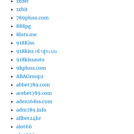
1xbet
1xbit
789pluss.com
888pg
8lots.me
918Kiss
918kiss เข้าสู่ระบบ
918kissauto
9kpluss.com
ABAGroup2
abbet789.com
acebet789.com
aden168ss.com
adm789.info
allbet24hr
alot66