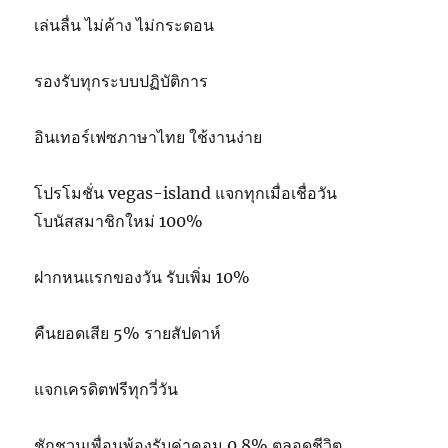
เล่นลื่น ไม่ค้าง ไม่กระดอน
รองรับทุกระบบปฏิบัติการ
อินเทอร์เฟซภาษาไทย ใช้งานง่าย
โปรโมชั่น vegas-island แจกทุกเมื่อเชื่อวัน
โบนัสสมาชิกใหม่ 100%
ฝากหนแรกของวัน รับเพิ่ม 10%
คืนยอดเสีย 5% รายสัปดาห์
แจกเครดิตฟรีทุกวี่วัน
ชักชวนเพื่อนพ้องรับค่าคอม 0.8% ตลอดชีวิต