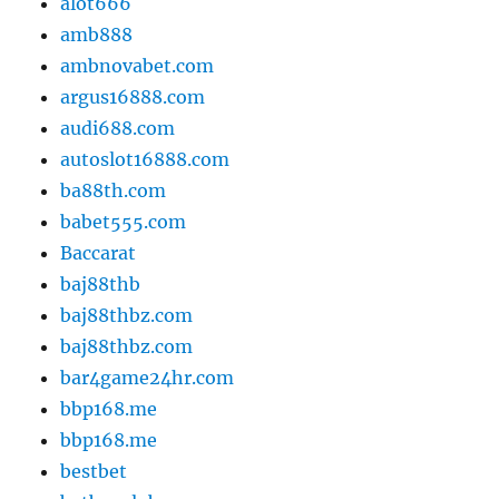
alot666
amb888
ambnovabet.com
argus16888.com
audi688.com
autoslot16888.com
ba88th.com
babet555.com
Baccarat
baj88thb
baj88thbz.com
baj88thbz.com
bar4game24hr.com
bbp168.me
bbp168.me
bestbet