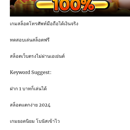
เกมสล็อตโทรศัพท์มือถือได้เงินจริง
ทดสอบเล่นสล็อตฟรี
สล็อตเว็บตรงไม่ผ่านเอเย่นต์
Keyword Suggest:
ฝาก 1 บาทก็เล่นได้
สล็อตแตกง่าย 2024
เกมยอดนิยม โบนัสเข้าไว