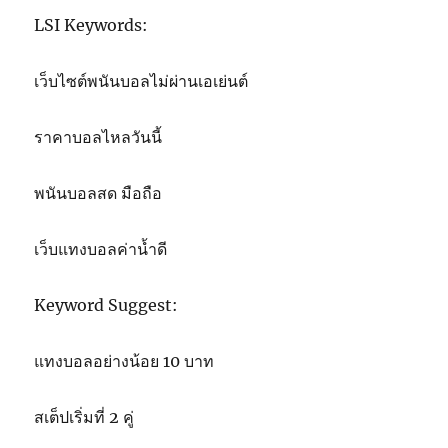
LSI Keywords:
เว็บไซต์พนันบอลไม่ผ่านเอเย่นต์
ราคาบอลไหลวันนี้
พนันบอลสด มือถือ
เว็บแทงบอลค่าน้ำดี
Keyword Suggest:
แทงบอลอย่างน้อย 10 บาท
สเต็ปเริ่มที่ 2 คู่