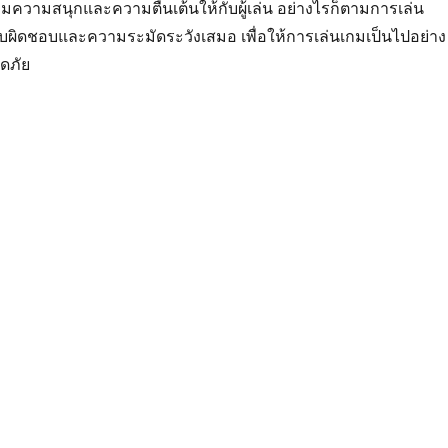
อเพิ่มความสนุกและความตื่นเต้นให้กับผู้เล่น อย่างไรก็ตามการเล่น
บผิดชอบและความระมัดระวังเสมอ เพื่อให้การเล่นเกมเป็นไปอย่าง
ดภัย