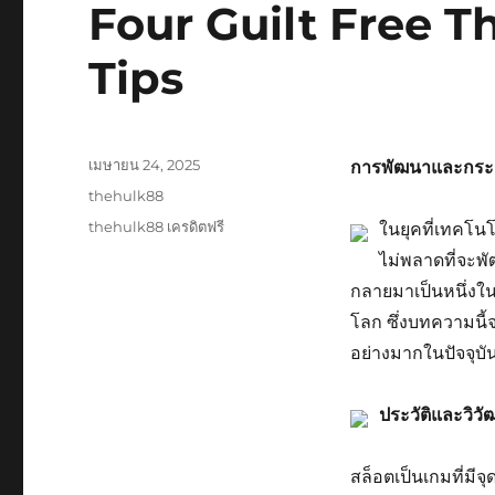
Four Guilt Free Th
Tips
เขียน
เมษายน 24, 2025
การพัฒนาและกระแ
เมื่อ
หมวด
thehulk88
หมู่
ป้าย
thehulk88 เครดิตฟรี
ในยุคที่เทคโน
กำกับ
ไม่พลาดที่จะพ
กลายมาเป็นหนึ่งใน
โลก ซึ่งบทความนี้
อย่างมากในปัจจุบั
ประวัติและวิว
สล็อตเป็นเกมที่มี