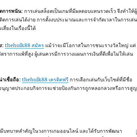
ิดการพนัน
: การเล่นสล็อตเป็นเกมที่มีผลตอบแทนรวดเร็ว จึงทำให้ผู้
ิดการเล่นได้ง่าย การตั้งงบประมาณและการจำกัดเวลาในการเล่น
ี่ยงในเรื่องนี้ได้
ง
:
thehulk88 สมัคร
แม้ว่าจะมีโอกาสในการชนะรางวัลใหญ่ แต่
อัตราการแพ้ที่สูง ผู้เล่นควรมีการวางแผนการเงินที่ดีเพื่อไม่ให้เล่น
่าเชื่อถือ
:
thehulk88 เครดิตฟรี
การเลือกเล่นกับเว็บไซต์ที่มีชื่อ
ใบอนุญาตประกอบกิจการจะช่วยป้องกันการถูกหลอกลวงหรือการสูญ
มามีบทบาทสำคัญในวงการเกมออนไลน์ และได้รับการพัฒนา