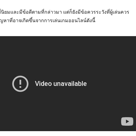
่นิยมและมีข้อดีตามที่กล่าวมา แต่ก็ยังมีข้อควรระวังที่ผู้เล่นควร
ัญหาที่อาจเกิดขึ้นจากการเล่นเกมออนไลน์ดังนี้