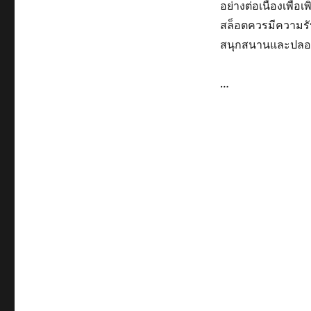
อย่างต่อเนื่องเพื่
สล็อตควรมีความรั
สนุกสนานและปลอ
…