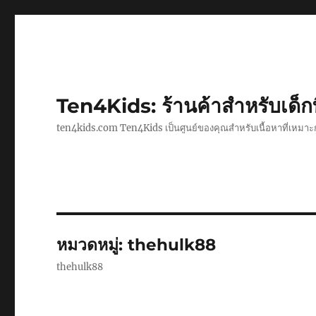
Ten4Kids: ร้านค้าสำหรับเด็กที
ten4kids.com Ten4Kids เป็นศูนย์ของคุณสำหรับเนื้อหาที่เหมาะกับ
หมวดหมู่:
thehulk88
thehulk88