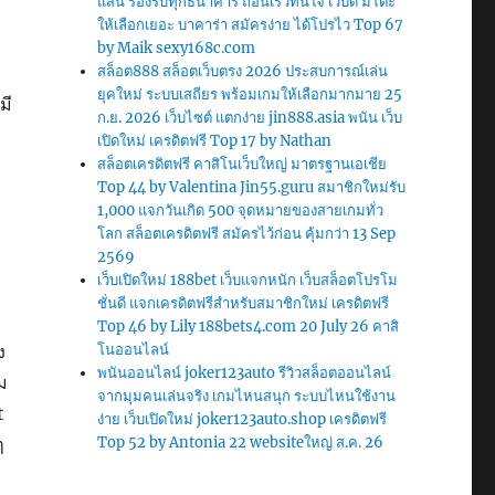
แสน รองรับทุกธนาคาร ถอนเร็วทันใจ เว็บดี มีโต๊ะ
ให้เลือกเยอะ บาคาร่า สมัครง่าย ได้โปรไว Top 67
by Maik sexy168c.com
สล็อต888 สล็อตเว็บตรง 2026 ประสบการณ์เล่น
ยุคใหม่ ระบบเสถียร พร้อมเกมให้เลือกมากมาย 25
มี
ก.ย. 2026 เว็บไซต์ แตกง่าย jin888.asia พนัน เว็บ
เปิดใหม่ เครดิตฟรี Top 17 by Nathan
สล็อตเครดิตฟรี คาสิโนเว็บใหญ่ มาตรฐานเอเชีย
Top 44 by Valentina Jin55.guru สมาชิกใหม่รับ
1,000 แจกวันเกิด 500 จุดหมายของสายเกมทั่ว
โลก สล็อตเครดิตฟรี สมัครไว้ก่อน คุ้มกว่า 13 Sep
2569
เว็บเปิดใหม่ 188bet เว็บแจกหนัก เว็บสล็อตโปรโม
ชั่นดี แจกเครดิตฟรีสำหรับสมาชิกใหม่ เครดิตฟรี
Top 46 by Lily 188bets4.com 20 July 26 คาสิ
ง
โนออนไลน์
พนันออนไลน์ joker123auto รีวิวสล็อตออนไลน์
ม
จากมุมคนเล่นจริง เกมไหนสนุก ระบบไหนใช้งาน
t
ง่าย เว็บเปิดใหม่ joker123auto.shop เครดิตฟรี
ๆ
Top 52 by Antonia 22 websiteใหญ่ ส.ค. 26