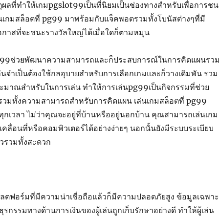
ตุผลที่ทำให้เกมpgslot99เป็นที่นิยมเป็นช่องทางสำหรับเพื่อการช
นเกมสล็อตที่ pg99 มาพร้อมกับแจ็คพอตรวมทั้งโบนัสต่างๆที่มี
ด้โอกาสที่จะชนะรางวัลใหญ่ได้เมื่อใดก็ตามหมุน
ot99ช่วยพัฒนาความสามารถและก็ประสบการณ์ในการคิดแผนรว
ู้เล่นจำเป็นต้องใช้กลอุบายสำหรับการเลือกเกมและก็วางเดิมพัน รวม
ะมาณสำหรับในการเล่น ทำให้การเล่นpg99เป็นกิจกรรมที่ช่วย
รวมทั้งความสามารถสำหรับการคิดแผน เล่นเกมสล็อตที่ pg99
ทุกเวลา ไม่ว่าคุณจะอยู่ที่บ้านหรืออยู่นอกบ้าน คุณสามารถเล่นเกม
คลื่อนที่หรือคอมพิวเตอร์ได้อย่างง่ายๆ นอกนั้นยังมีระบบระเบียบ
ร็วรวมทั้งสะดวก
ตฟอร์มที่มีความน่าเชื่อถือแล้วก็มีความปลอดภัยสูง ข้อมูลเฉพาะ
รกรรมทางด้านการเงินของผู้เล่นถูกเก็บรักษาอย่างดี ทำให้ผู้เล่น