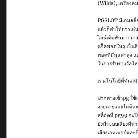
(Wilds), เครื่องห
PGSLOT มีเกมสล็อ
แล้วก็ทำให้การเล่น
ไลน์เดิมพันมากมา
แจ็คพอตใหญ่เป็นสิ่ง
พอตที่มีมูลค่าสูง
ในการรับรางวัลให
เทคโนโลยีที่ทันสม
ปากทางเข้าpg ใช้
ง่ายดายและไม่มีสะ
สล็อตที่ pg99 จะใ
ยังมีระบบเสียงที่น
เสียงเอฟเฟกต์และก