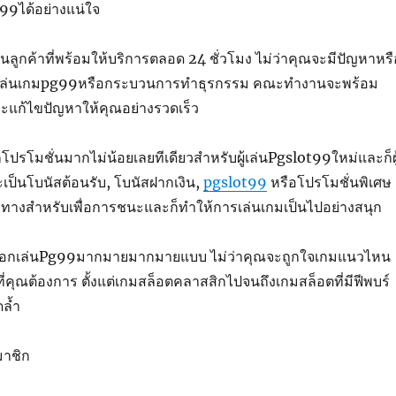
9ได้อย่างแน่ใจ
ุนลูกค้าที่พร้อมให้บริการตลอด 24 ชั่วโมง ไม่ว่าคุณจะมีปัญหาหรื
ารเล่นเกมpg99หรือกระบวนการทำธุรกรรม คณะทำงานจะพร้อม
ละแก้ไขปัญหาให้คุณอย่างรวดเร็ว
ก็โปรโมชั่นมากไม่น้อยเลยทีเดียวสำหรับผู้เล่นPgslot99ใหม่และก็ผู
จะเป็นโบนัสต้อนรับ, โบนัสฝากเงิน,
pgslot99
หรือโปรโมชั่นพิเศษ
ช่องทางสำหรับเพื่อการชนะและก็ทำให้การเล่นเกมเป็นไปอย่างสนุก
เลือกเล่นPg99มากมายมากมายแบบ ไม่ว่าคุณจะถูกใจเกมแนวไหน
ี่คุณต้องการ ตั้งแต่เกมสล็อตคลาสสิกไปจนถึงเกมสล็อตที่มีฟีพบร์
ล้ำ
มาชิก