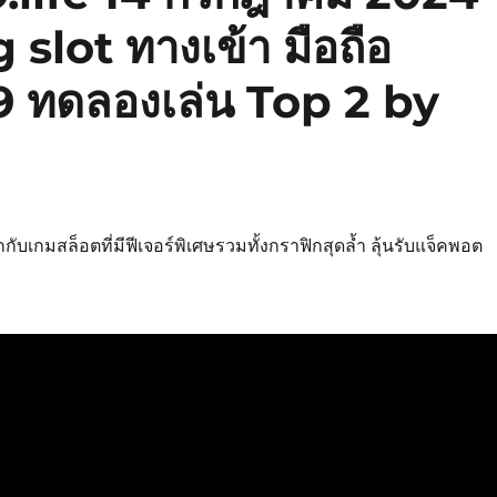
slot ทางเข้า มือถือ
9 ทดลองเล่น Top 2 by
ับเกมสล็อตที่มีฟีเจอร์พิเศษรวมทั้งกราฟิกสุดล้ำ ลุ้นรับแจ็คพอต