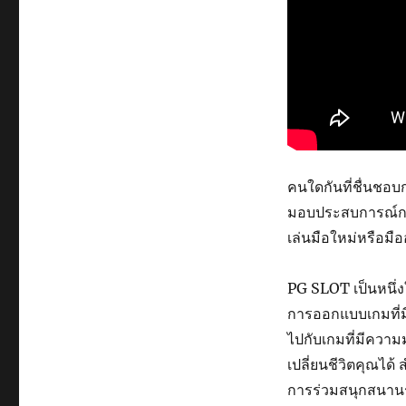
คนใดกันที่ชื่นชอ
มอบประสบการณ์การเล
เล่นมือใหม่หรือมื
PG SLOT เป็นหนึ่ง
การออกแบบเกมที่มี
ไปกับเกมที่มีความ
เปลี่ยนชีวิตคุณได้ 
การร่วมสนุกสนานร