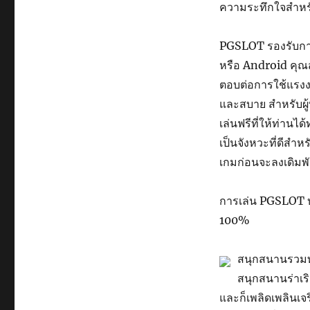
ความระทึกใจสำหร
PGSLOT รองรับการเ
หรือ Android คุณส
ตอบต่อการใช้แรงงา
และสบาย สำหรับผู
เล่นฟรีที่ให้ท่านไ
เป็นจังหวะที่ดีสำห
เกมก่อนจะลงเดิมพั
การเล่น PGSLOT บ
100%
สนุกสนานรวมทั้
สนุกสนานร่าเริ
และก็เพลิดเพลินเจร