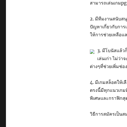
สามารถเล่นเกมpg9
2. มีทีมงานสนับสน
ปัญหาเกี่ยวกับก
ให้การช่วยเหลือแ
3. มีโบนัสแล้ว
เล่นเก่า ไม่ว่า
ต่างๆที่ช่วยเพิ่ม
4. มีเกมสล็อตให้
ตรงนี้มีทุกแนวเกมท
พิเศษและกราฟิกสุด
วิธีการสมัครเป็นส