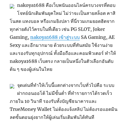
nakoya1688 คือเว็บพนันออนไลน์ครบวงจรที่ตอบ
โจทย์นักเดิมพันยุคใหม่ ไม่ว่าจะเป็นสายสล็อต คาสิ
โนสด แทงบอล หรือเกมยิงปลา ที่นี่รวมเกมยอดฮิตจาก
ทุกค่ายดังไว้ครบในที่เดียว เช่น PG SLOT, Joker
Gaming,
nakoya1688 เข้าสู่ระบบ
SA Gaming, AE
Sexy และอีกมากมาย ด้วยระบบที่ทันสมัย ใช้งานง่าย
และรองรับทุกอุปกรณ์ ทั้งมือถือและคอมพิวเตอร์ ทำให้
nakoya1688 เว็บตรง กลายเป็นหนึ่งในตัวเลือกอันดับ
ต้น ๆ ของผู้เล่นในไทย
จุดเด่นที่ทำให้เว็บนี้แตกต่างจากเว็บทั่วไปคือ ระบบ
ฝากถอนออโต้ ไม่มีขั้นต่ำ ที่ทำรายการได้รวดเร็ว
ภายใน 10 วินาที รองรับทั้งบัญชีธนาคารและ
TrueMoney Wallet ไม่ต้องแจ้งสลิป ไม่ต้องรอแอดมิน
ลดขั้นตอนยุ่งยากให้ผู้เล่นเริ่มเดิมพันได้ทันที