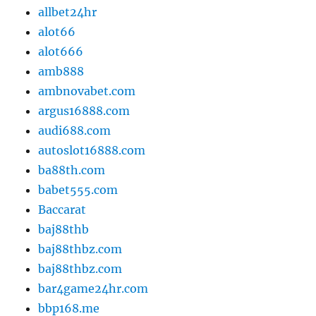
allbet24hr
alot66
alot666
amb888
ambnovabet.com
argus16888.com
audi688.com
autoslot16888.com
ba88th.com
babet555.com
Baccarat
baj88thb
baj88thbz.com
baj88thbz.com
bar4game24hr.com
bbp168.me