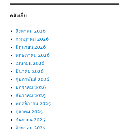
คลังเก็บ
สิงหาคม 2026
กรกฎาคม 2026
มิถุนายน 2026
พฤษภาคม 2026
เมษายน 2026
มีนาคม 2026
กุมภาพันธ์ 2026
มกราคม 2026
ธันวาคม 2025
พฤศจิกายน 2025
ตุลาคม 2025
กันยายน 2025
สิงหาคม 2025