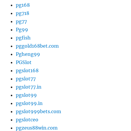
pg168
pg718
pg77
Pg99
pgfish
pggold168bet.com
Pgheng99
PGSlot
pgslot168
pgslot77
pgslot77.in
pgslot99
pgslot99.in
pgslot999bets.com
pgslotceo
pgzeus88win.com