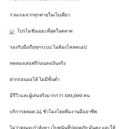
รวมเกมจากทุกค่ายในเว็บเดียว
โปรโมชั่นเยอะที่สุดในตลาด
รองรับมือถือทุกระบบ ไม่ต้องโหลดแอป
ทดลองเล่นฟรีก่อนลงเงินจริง
ฝากถอนออโต้ ไม่มีขั้นต่ำ
มีรีวิวและผู้เล่นจริงมากกว่า 100,000 คน
บริการตลอด 24 ชั่วโมงโดยทีมงานมืออาชีพ
ไม่ว่าคุณจะกำลังหา เว็บพนันที่ปลอดภัย มั่นคง และให้