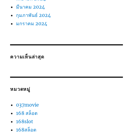
มีนาคม 2024
กุมภาพันธ์ 2024
มกราคม 2024
ความเห็นล่าสุด
หมวดหมู่
037movie
168 สล็อต
168slot
168สล็อต