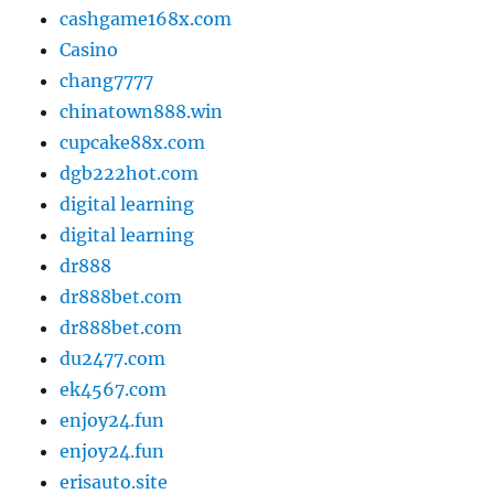
cashgame168x.com
Casino
chang7777
chinatown888.win
cupcake88x.com
dgb222hot.com
digital learning
digital learning
dr888
dr888bet.com
dr888bet.com
du2477.com
ek4567.com
enjoy24.fun
enjoy24.fun
erisauto.site