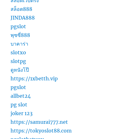
สล็อตเว็บตรง
สล็อต888
JINDA888
pgslot
พุซซี่888
บาคาร่า
slotxo
slotpg
ดูหนังโป๊
https://1xbetth.vip
pgslot
allbet24
pg slot
joker 123
https://samurai777.net
https://tokyoslot88.com