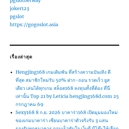
pgslotbetway
joker123
pgslot
https://gogoslot.asia
เรื่องล่าสุด
Hengjing168 เกมเดิมพัน ที่สร้างความบันเทิง ดี
ที่สุด สมาชิกใหม่รับ 50% ฝาก-ถอน รวดเร็ว ยูส
เดียว เล่นได้ทุกเกม สล็อต168 ลงทุนทั้งที่ต้อง ที่นี่
เท่านั้น Top 21 by Leticia hengjing168d.com 25
กรกฎาคม 69
Sexy168 8 ก.ย. 2026 บาคาร่า168 เปิดมุมมองใหม่
ของเกมบาคาร่า เซียนบาคาร่าตัวจริงรับ 3 แสน
รองรับทุกธนาคาร ถอนเร็วทันใจ เว็บดี มีโต๊ะให้เลือก