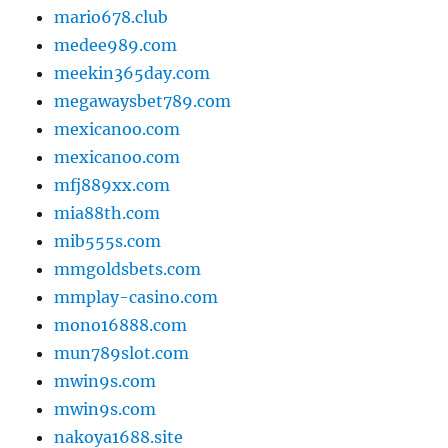
mario678.club
medee989.com
meekin365day.com
megawaysbet789.com
mexicanoo.com
mexicanoo.com
mfj889xx.com
mia88th.com
mib555s.com
mmgoldsbets.com
mmplay-casino.com
mono16888.com
mun789slot.com
mwin9s.com
mwin9s.com
nakoya1688.site