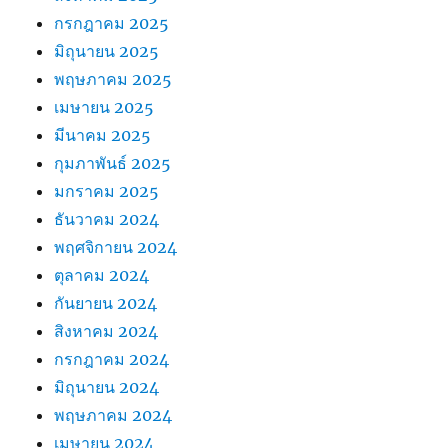
กรกฎาคม 2025
มิถุนายน 2025
พฤษภาคม 2025
เมษายน 2025
มีนาคม 2025
กุมภาพันธ์ 2025
มกราคม 2025
ธันวาคม 2024
พฤศจิกายน 2024
ตุลาคม 2024
กันยายน 2024
สิงหาคม 2024
กรกฎาคม 2024
มิถุนายน 2024
พฤษภาคม 2024
เมษายน 2024