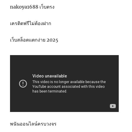
nakoya1688 เว็บตรง
เครดิตฟรีไม่ต้องฝาก
เว็บสล็อตแตกง่าย 2025
พนันออนไลน์ครบวงจร