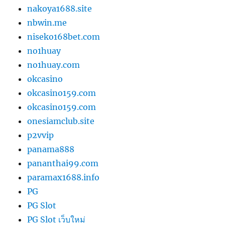
nakoya1688.site
nbwin.me
niseko168bet.com
no1huay
no1huay.com
okcasino
okcasino159.com
okcasino159.com
onesiamclub.site
p2vvip
panama888
pananthai99.com
paramax1688.info
PG
PG Slot
PG Slot เว็บใหม่