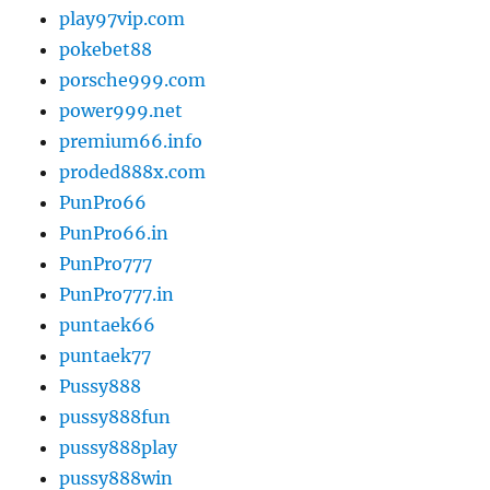
play97vip.com
pokebet88
porsche999.com
power999.net
premium66.info
proded888x.com
PunPro66
PunPro66.in
PunPro777
PunPro777.in
puntaek66
puntaek77
Pussy888
pussy888fun
pussy888play
pussy888win