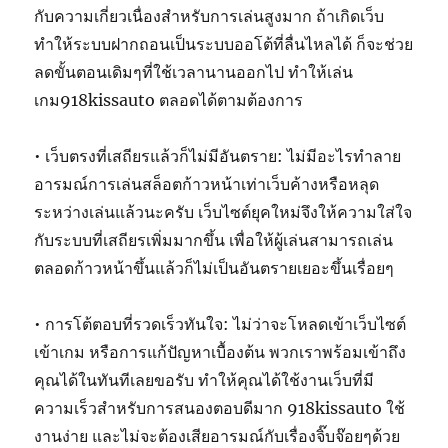
กับความเกี่ยวเนื่องสำหรับการเล่นสูงมาก ถ้าเกิดเว็บ
ทำให้ระบบฝากถอนเป็นระบบออโต้ที่ลื่นไหลได้ ก็จะช่วย
ลดขั้นตอนเดิมๆที่ใช้เวลานานออกไป ทำให้เล่น
เกม918kissauto ตลอดได้ตามต้องการ
• เว็บตรงที่เสถียรแล้วก็ไม่มีอันตราย: ไม่มีอะไรทำลาย
อารมณ์การเล่นสล็อตก้าวหน้าเท่าเว็บค้างหรือหลุด
ระหว่างเล่นแล้วนะครับ เว็บไซต์ยุคใหม่จึงให้ความใส่ใจ
กับระบบที่เสถียรเพิ่มมากขึ้น เพื่อให้ผู้เล่นสามารถเล่น
ตลอดก้าวหน้าขึ้นแล้วก็ไม่เป็นอันตรายเยอะขึ้นเรื่อยๆ
• การโต้ตอบที่รวดเร็วทันใจ: ไม่ว่าจะโหลดเข้าเว็บไซต์
เข้าเกม หรือการแก้ปัญหาเบื้องต้น พวกเราพร้อมเข้าถึง
คุณได้ในทันทีเลยขอรับ ทำให้คุณได้ใช้งานเว็บที่มี
ความเร็วสำหรับการสนองตอบดีมาก 918kissauto ใช้
งานง่าย และไม่จะต้องเสียอารมณ์กับเรื่องจิ๊บจ๊อยๆด้วย