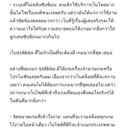
• ระบบที่ไม่สลับซับซ้อน: คนเลิกใช้บริการเว็บโดยมาก
นั้นไม่ใช่เรื่องแพ้ชนะเลยครับ แต่ว่ามันได้แก่การใช้งาน
แล้วขัดข้องตลอดมากกว่า เว็บที่รู้เรื่องผู้เล่นจริงๆจะให้
ความเอาใจใส่กับความสบายตอนใช้งานมากยิ่งกว่าใส่
ลูกเล่นซับซ้อนมากเกินไป
เว็บ918kiss ที่ไม่จำเป็นที่จะต้องมี เกมมากที่สุด เสมอ
อย่างที่ผมบอก 918kiss มิได้แข่งเรื่องจำนวนเกมหรือ
โปรโมชันเลยครับผม เนื่องจากว่าเว็บสล็อตที่ดีจะทราบ
เลยว่า คนเล่นไม่ได้ต้องการเกมมากที่สุดเสมอไป แต่ว่า
ปรารถนาเว็บไซต์ที่เข้าถึงเกมที่ตนเองพึงพอใจจริงๆได้
ในทันทีมากยิ่งกว่า
• จัดหมวดเกมที่เข้าใจง่าย: แทนที่จะรวมสล็อตทุกเกม
ไว้ภายในหน้าเดียว เว็บไซต์ที่ดีก็จะจำแนกประเภทตาม