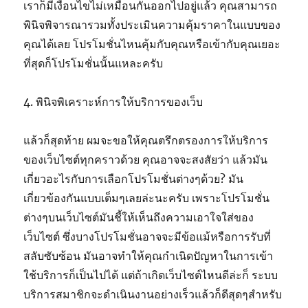
เราก็มีเงื่อนไขไม่เหมือนกันออกไปอยู่แล้ว คุณสามารถ
พินิจพิจารณารวมทั้งประเมินความคุ้มราคาในแบบของ
คุณได้เลย โปรโมชั่นไหนคุ้มกับคุณหรือเข้ากับคุณเยอะ
ที่สุดก็โปรโมชั่นนั้นแหละครับ
4. พินิจพิเคราะห์การให้บริการของเว็บ
แล้วก็สุดท้าย ผมจะขอให้คุณตรึกตรองการให้บริการ
ของเว็บไซต์ทุกคราวด้วย คุณอาจจะสงสัยว่า แล้วมัน
เกี่ยวอะไรกับการเลือกโปรโมชั่นต่างๆด้วย? มัน
เกี่ยวข้องกันแบบเต็มๆเลยล่ะนะครับ เพราะโปรโมชั่น
ต่างๆบนเว็บไซต์มันชี้ให้เห็นถึงความเอาใจใส่ของ
เว็บไซต์ ซึ่งบางโปรโมชั่นอาจจะมีข้อแม้หรือการรับที่
สลับซับซ้อน มันอาจทำให้คุณกำเนิดปัญหาในการเข้า
ใช้บริการก็เป็นไปได้ แต่ถ้าเกิดเว็บไซต์ไหนดีล่ะก็ ระบบ
บริการสมาชิกจะดำเนินงานอย่างเร็วแล้วก็ดีสุดๆสำหรับ