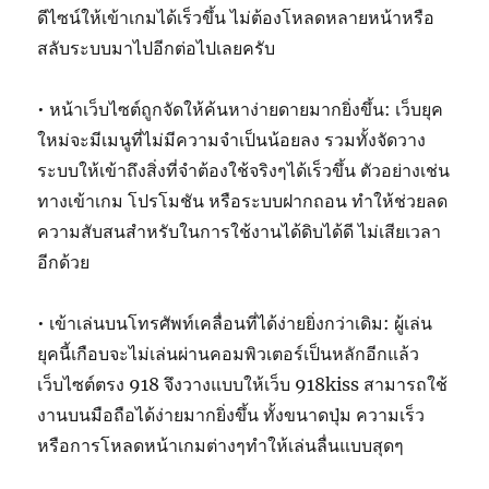
ดีไซน์ให้เข้าเกมได้เร็วขึ้น ไม่ต้องโหลดหลายหน้าหรือ
สลับระบบมาไปอีกต่อไปเลยครับ
• หน้าเว็บไซต์ถูกจัดให้ค้นหาง่ายดายมากยิ่งขึ้น: เว็บยุค
ใหม่จะมีเมนูที่ไม่มีความจำเป็นน้อยลง รวมทั้งจัดวาง
ระบบให้เข้าถึงสิ่งที่จำต้องใช้จริงๆได้เร็วขึ้น ตัวอย่างเช่น
ทางเข้าเกม โปรโมชัน หรือระบบฝากถอน ทำให้ช่วยลด
ความสับสนสำหรับในการใช้งานได้ดิบได้ดี ไม่เสียเวลา
อีกด้วย
• เข้าเล่นบนโทรศัพท์เคลื่อนที่ได้ง่ายยิ่งกว่าเดิม: ผู้เล่น
ยุคนี้เกือบจะไม่เล่นผ่านคอมพิวเตอร์เป็นหลักอีกแล้ว
เว็บไซต์ตรง 918 จึงวางแบบให้เว็บ 918kiss สามารถใช้
งานบนมือถือได้ง่ายมากยิ่งขึ้น ทั้งขนาดปุ่ม ความเร็ว
หรือการโหลดหน้าเกมต่างๆทำให้เล่นลื่นแบบสุดๆ