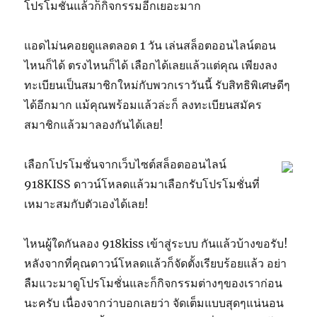
โปรโมชั่นแล้วก็กิจกรรมอีกเยอะมาก
แอดไม่นคอยดูแลตลอด 1 วัน เล่นสล็อตออนไลน์ตอน
ไหนก็ได้ ตรงไหนก็ได้ เลือกได้เลยแล้วแต่คุณ เพียงลง
ทะเบียนเป็นสมาชิกใหม่กับพวกเราวันนี้ รับสิทธิพิเศษดีๆ
ได้อีกมาก แม้คุณพร้อมแล้วล่ะก็ ลงทะเบียนสมัคร
สมาชิกแล้วมาลองกันได้เลย!
เลือกโปรโมชั่นจากเว็บไซต์สล็อตออนไลน์
918KISS ดาวน์โหลดแล้วมาเลือกรับโปรโมชั่นที่
เหมาะสมกับตัวเองได้เลย!
ไหนผู้ใดกันลอง 918kiss เข้าสู่ระบบ กันแล้วบ้างขอรับ!
หลังจากที่คุณดาวน์โหลดแล้วก็จัดตั้งเรียบร้อยแล้ว อย่า
ลืมแวะมาดูโปรโมชั่นและก็กิจกรรมต่างๆของเราก่อน
นะครับ เนื่องจากว่าบอกเลยว่า จัดเต็มแบบสุดๆแน่นอน