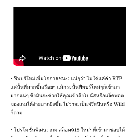
• ฟีพบร์ใหม่เพิ่มโอกาสชนะ: แน่ๆว่า ไม่ใช่แค่ค่า RTP
แค่นั้นที่มากขึ้นเรื่อยๆ แม้กระนั้นฟีพบร์ใหม่ๆก็เข้ามา
มากแน่ๆ ซึ่งมันจะช่วยให้คุณเข้าถึงโบนัสหรือแจ็คพอต
ของเกมได้ง่ายมากยิ่งขึ้น ไม่ว่าจะเป็นฟรีสปินหรือ Wild
ก็ตาม
• โปรโมชั่นพิเศษ: เกม สล็อต918 ใหม่ๆที่เข้ามาชอบได้