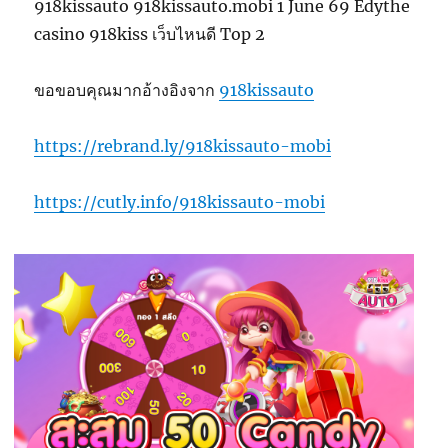
918kissauto 918kissauto.mobi 1 June 69 Edythe
casino 918kiss เว็บไหนดี Top 2
ขอขอบคุณมากอ้างอิงจาก
918kissauto
https://rebrand.ly/918kissauto-mobi
https://cutly.info/918kissauto-mobi