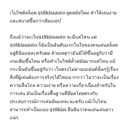
เว็บไซต์สล็อต 918kissauto ยุคสมัยใหม่ ทำให้เล่นง่าย
และสบายขึ้นกว่าเดิมแน่ๆ!
ถึงแม้ว่าจะเว็บ918kissauto จะมีแค่ไหน แต่
918kissauto ก็ยังเป็นอันดับแรกในใจของคนเล่นสล็อต
อยู่ดีนั่นแหละครับผม ด้วยเหตุว่ามันมิได้ขึ้นอยู่กับว่ามี
เกมเพิ่มขึ้นไหม หรือทำเว็บไซต์ล้ำสมัยมากแค่ไหน แม้
กระนั้นมันขึ้นอยู่กับว่า เว็บตรงไม่ผ่านเอเย่นต์นั้นๆรู้เรื่อง
สิ่งที่ผู้เล่นต้องการจริงๆได้ไหมมากกว่า ไม่ว่าจะเป็นเรื่อง
ความลื่นไถล ความง่าย หรือความเกี่ยวเนื่องสำหรับใน
การเล่น มันเป็นเรื่องพื้นฐานที่มีผลโดยตรงกับ
ประสบการณ์การเล่นนั่นแหละนะครับ แม้เว็บไหน
สามารถทำเป็นแบบ 918kiss ยืนยันว่าคนเล่นเล่นยาว
แน่ๆ