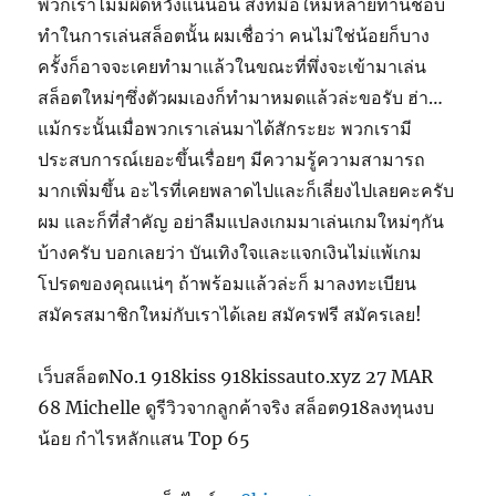
พวกเราไม่มีผิดหวังแน่นอน สิ่งที่มือใหม่หลายท่านชอบ
ทำในการเล่นสล็อตนั้น ผมเชื่อว่า คนไม่ใช่น้อยก็บาง
ครั้งก็อาจจะเคยทำมาแล้วในขณะที่พึ่งจะเข้ามาเล่น
สล็อตใหม่ๆซึ่งตัวผมเองก็ทำมาหมดแล้วล่ะขอรับ ฮ่า…
แม้กระนั้นเมื่อพวกเราเล่นมาได้สักระยะ พวกเรามี
ประสบการณ์เยอะขึ้นเรื่อยๆ มีความรู้ความสามารถ
มากเพิ่มขึ้น อะไรที่เคยพลาดไปและก็เลี่ยงไปเลยคะครับ
ผม และก็ที่สำคัญ อย่าลืมแปลงเกมมาเล่นเกมใหม่ๆกัน
บ้างครับ บอกเลยว่า บันเทิงใจและแจกเงินไม่แพ้เกม
โปรดของคุณแน่ๆ ถ้าพร้อมแล้วล่ะก็ มาลงทะเบียน
สมัครสมาชิกใหม่กับเราได้เลย สมัครฟรี สมัครเลย!
เว็บสล็อตNo.1 918kiss 918kissauto.xyz 27 MAR
68 Michelle ดูรีวิวจากลูกค้าจริง สล็อต918ลงทุนงบ
น้อย กำไรหลักแสน Top 65