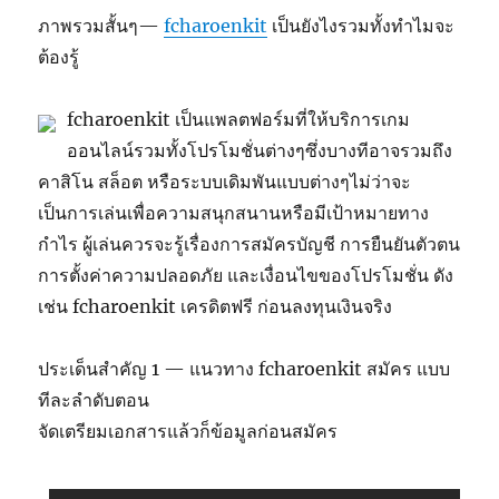
ภาพรวมสั้นๆ—
fcharoenkit
เป็นยังไงรวมทั้งทำไมจะ
ต้องรู้
fcharoenkit เป็นแพลตฟอร์มที่ให้บริการเกม
ออนไลน์รวมทั้งโปรโมชั่นต่างๆซึ่งบางทีอาจรวมถึง
คาสิโน สล็อต หรือระบบเดิมพันแบบต่างๆไม่ว่าจะ
เป็นการเล่นเพื่อความสนุกสนานหรือมีเป้าหมายทาง
กำไร ผู้เล่นควรจะรู้เรื่องการสมัครบัญชี การยืนยันตัวตน
การตั้งค่าความปลอดภัย และเงื่อนไขของโปรโมชั่น ดัง
เช่น fcharoenkit เครดิตฟรี ก่อนลงทุนเงินจริง
ประเด็นสำคัญ 1 — แนวทาง fcharoenkit สมัคร แบบ
ทีละลำดับตอน
จัดเตรียมเอกสารแล้วก็ข้อมูลก่อนสมัคร