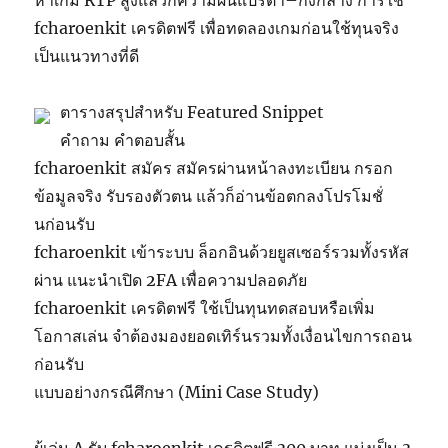
หาเกม RTP สูงแล้วก็ความผันแปรต่ำ–กึ่งกลาง การใช้
fcharoenkit เครดิตฟรี เพื่อทดลองเกมก่อนใช้ทุนจริง
เป็นแนวทางที่ดี
ตารางสรุปสำหรับ Featured Snippet
คำถาม คำตอบสั้น
fcharoenkit สมัคร สมัครผ่านหน้าลงทะเบียน กรอก
ข้อมูลจริง รับรองตัวตน แล้วก็อ่านข้อตกลงโปรโมชั่
นก่อนรับ
fcharoenkit เข้าระบบ ล็อกอินด้วยยูสเซอร์รวมทั้งรหัส
ผ่าน แนะนำเปิด 2FA เพื่อความปลอดภัย
fcharoenkit เครดิตฟรี ใช้เป็นทุนทดสอบหรือเพิ่ม
โอกาสเล่น จำต้องมองยอดเทิร์นรวมทั้งเงื่อนไขการถอน
ก่อนรับ
แบบอย่างกรณีศึกษา (Mini Case Study)