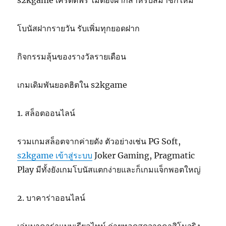
s2kgame เครดิตฟรี ไม่ต้องฝากสำหรับสมาชิกใหม่
โบนัสฝากรายวัน รับเพิ่มทุกยอดฝาก
กิจกรรมลุ้นของรางวัลรายเดือน
เกมเดิมพันยอดฮิตใน s2kgame
1. สล็อตออนไลน์
รวมเกมสล็อตจากค่ายดัง ตัวอย่างเช่น PG Soft,
s2kgame เข้าสู่ระบบ
Joker Gaming, Pragmatic
Play มีทั้งยังเกมโบนัสแตกง่ายและก็เกมแจ็กพอตใหญ่
2. บาคาร่าออนไลน์