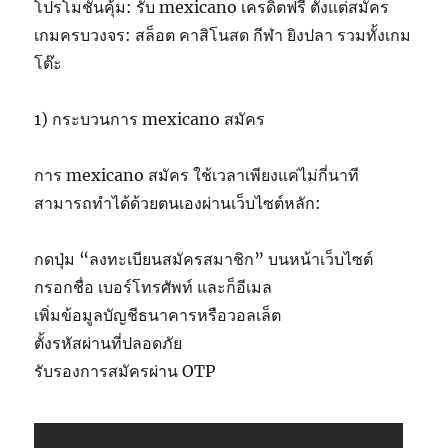
โปรโมชั่นคุ้ม: รับ mexicano เครดิตฟรี ตั้งแต่สมัคร
เกมครบวงจร: สล็อต คาสิโนสด กีฬา ยิงปลา รวมทั้งเกม
โต๊ะ
1) กระบวนการ mexicano สมัคร
การ mexicano สมัคร ใช้เวลาเพียงแค่ไม่กี่นาที
สามารถทำได้ด้วยตนเองผ่านเว็บไซต์หลัก:
กดปุ่ม “ลงทะเบียนสมัครสมาชิก” บนหน้าเว็บไซต์
กรอกชื่อ เบอร์โทรศัพท์ และก็อีเมล
เพิ่มข้อมูลบัญชีธนาคารหรือวอลเล็ต
ตั้งรหัสผ่านที่ปลอดภัย
รับรองการสมัครผ่าน OTP