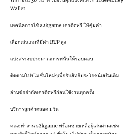
ได้ภายใน 30 วินาที รองรับทุกแบงค์แล้วก็ TrueMoney
Wallet
เทคนิคการใช้ s2kgame เครดิตฟรี ให้คุ้มค่า
เลือกเล่นเกมที่มีค่า RTP สูง
แบ่งสรรงบประมาณการพนันให้รอบคอบ
ติดตามโปรโมชั่นใหม่ๆเพื่อรับสิทธิประโยชน์เสริมเติม
อ่านข้อจำกัดเครดิตฟรีก่อนใช้งานทุกครั้ง
บริการลูกค้าตลอด 1 วัน
คณะทำงาน s2kgame พร้อมช่วยเหลือผู้เล่นผ่านแชท