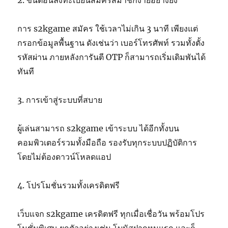
2. ขั้นตอนลงทะเบียนสมัครสมาชิกง่ายอย่างยิ่ง
การ s2kgame สมัคร ใช้เวลาไม่เกิน 3 นาที เพียงแต่
กรอกข้อมูลพื้นฐาน ดังเช่นว่า เบอร์โทรศัพท์ รวมทั้งตั้ง
รหัสผ่าน ภายหลังการันตี OTP ก็สามารถเริ่มเดิมพันได้
ทันที
3. การเข้าสู่ระบบที่สบาย
ผู้เล่นสามารถ s2kgame เข้าระบบ ได้อีกทั้งบน
คอมพิวเตอร์รวมทั้งมือถือ รองรับทุกระบบปฏิบัติการ
โดยไม่ต้องดาวน์โหลดแอป
4. โปรโมชั่นรวมทั้งเครดิตฟรี
เว็บแจก s2kgame เครดิตฟรี ทุกเมื่อเชื่อวัน พร้อมโปร