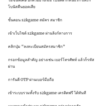
โมชั่นพิเศษ ยกตัวอย่างเช่น โบนัสฝากหนแรก และก็
โบนัสคืนยอดเสีย
ขั้นตอน s2kgame สมัคร สมาชิก
เข้าเว็บไซต์ s2kgame ผ่านลิงก์ทางการ
คลิกปุ่ม “ลงทะเบียนสมัครสมาชิก”
กรอกข้อมูลสำคัญ อย่างเช่น เบอร์โทรศัพท์ แล้วก็รหัส
ผ่าน
การันตี OTP ผ่านเบอร์มือถือ
เข้าระบบรวมทั้งรับ s2kgame เครดิตฟรี ได้ทันที