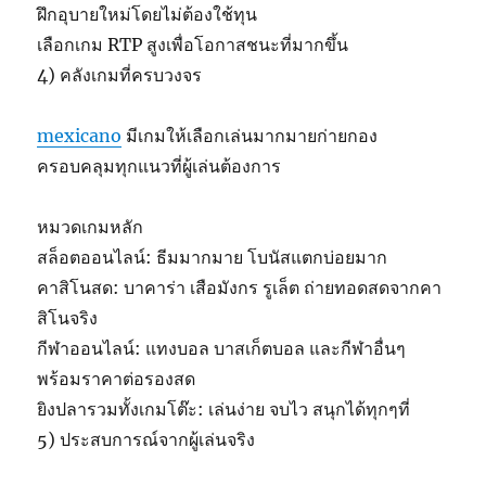
ฝึกอุบายใหม่โดยไม่ต้องใช้ทุน
เลือกเกม RTP สูงเพื่อโอกาสชนะที่มากขึ้น
4) คลังเกมที่ครบวงจร
mexicano
มีเกมให้เลือกเล่นมากมายก่ายกอง
ครอบคลุมทุกแนวที่ผู้เล่นต้องการ
หมวดเกมหลัก
สล็อตออนไลน์: ธีมมากมาย โบนัสแตกบ่อยมาก
คาสิโนสด: บาคาร่า เสือมังกร รูเล็ต ถ่ายทอดสดจากคา
สิโนจริง
กีฬาออนไลน์: แทงบอล บาสเก็ตบอล และกีฬาอื่นๆ
พร้อมราคาต่อรองสด
ยิงปลารวมทั้งเกมโต๊ะ: เล่นง่าย จบไว สนุกได้ทุกๆที่
5) ประสบการณ์จากผู้เล่นจริง