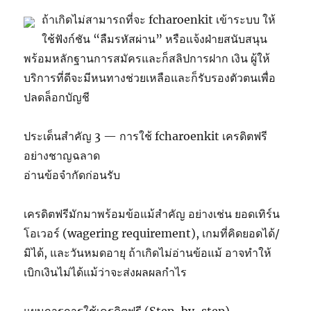
ถ้าเกิดไม่สามารถที่จะ fcharoenkit เข้าระบบ ให้
ใช้ฟังก์ชัน “ลืมรหัสผ่าน” หรือแจ้งฝ่ายสนับสนุน
พร้อมหลักฐานการสมัครและก็สลิปการฝาก เงิน ผู้ให้
บริการที่ดีจะมีหนทางช่วยเหลือและก็รับรองตัวตนเพื่อ
ปลดล็อกบัญชี
ประเด็นสำคัญ 3 — การใช้ fcharoenkit เครดิตฟรี
อย่างชาญฉลาด
อ่านข้อจำกัดก่อนรับ
เครดิตฟรีมักมาพร้อมข้อแม้สำคัญ อย่างเช่น ยอดเทิร์น
โอเวอร์ (wagering requirement), เกมที่คิดยอดได้/
มิได้, และวันหมดอายุ ถ้าเกิดไม่อ่านข้อแม้ อาจทำให้
เบิกเงินไม่ได้แม้ว่าจะส่งผลผลกำไร