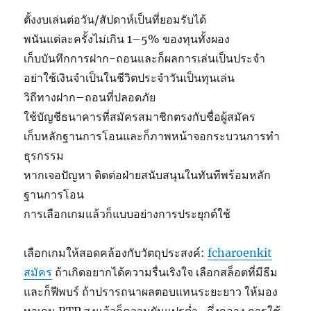
ตั้งงบเล่นต่อวัน/สัปดาห์เป็นที่ยอมรับได้
พนันแต่ละครั้งไม่เกิน 1–5% ของทุนทั้งผอง
เก็บบันทึกการฝาก-ถอนและก็ผลการเล่นเป็นประจำ
อย่าใช้เงินจำเป็นในชีวิตประจำวันเป็นทุนเล่น
วิถีทางฝาก–ถอนที่ปลอดภัย
ใช้บัญชีธนาคารที่สมัครสมาชิกตรงกับชื่อผู้สมัคร
เก็บหลักฐานการโอนและก็ภาพหน้าจอกระบวนการทำ
ธุรกรรม
หากเจอปัญหา ติดต่อฝ่ายสนับสนุนในทันทีพร้อมหลัก
ฐานการโอน
การเลือกเกมแล้วก็แบบอย่างการประยุกต์ใช้
เลือกเกมให้สอดคล้องกับวัตถุประสงค์:
fcharoenkit
สมัคร
ถ้าเกิดอยากได้ความรื่นเริงใจ เลือกสล็อตที่มีธีม
และก็ฟีพบร์ ถ้าปรารถนาผลตอบแทนระยะยาว ให้มอง