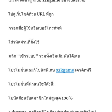
แนวทางเข้าสู่ระบบ s2kgame อย่างปลอดภัย
ไปสู่เว็บไซต์ด้วย URL ที่ถูก
กรอกชื่อผู้ใช้หรือเบอร์โทรศัพท์
ใส่รหัสผ่านที่ตั้งไว้
คลิก “เข้าระบบ” รวมทั้งเริ่มเดิมพันได้เลย
โปรโมชั่นและก็โบนัสพิเศษ
s2kgame
เครดิตฟรี
โปรโมชั่นที่น่าสนใจมีดังนี้:
โบนัสต้อนรับสมาชิกใหม่สูงสุด 100%