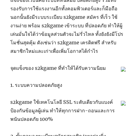
แข็งของเว็บนี้คือระบบที่ทันสมัย ปลอดภัยสูง รวมทั้ง
รองรับการใช้แรงงานอีกทั้งคอมพิวเตอร์และก็มือถือ
นอกนั้นยังมีระบบระเบียบ s2kgame สมัคร ที่เร็ว ใช้
งานง่าย พร้อม s2kgame เข้าระบบ ที่ปลอดภัย ทำให้ผู้
เล่นมั่นใจได้ว่าข้อมูลส่วนตัวจะไม่รั่วไหล ทั้งยังยังมีโปร
โมชั่นสุดคุ้ม ดังเช่นว่า s2kgame เครดิตฟรี สำหรับ
สมาชิกใหม่และเก่าเพื่อเพิ่มโอกาสได้กำไร
จุดแข็งของ s2kgame ที่ทำให้ได้รับความนิยม
1. ระบบความปลอดภัยสูง
s2kgame ใช้เทคโนโลยี SSL ระดับเดียวกับแบงค์
ป้องกันข้อมูลผู้เล่น ทำให้ทุกการฝาก-ถอนและการ
พนันปลอดภัย 100%