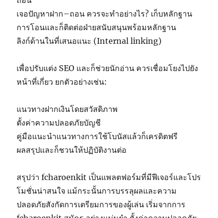
ถอน
เจอปัญหาฝาก–ถอน ควรจะทำอย่างไร? เก็บหลักฐาน
การโอนและก็ติดต่อฝ่ายสนับสนุนพร้อมหลักฐาน
ลิงก์ด้านในที่เสนอแนะ (Internal linking)
เพื่อปรับแต่ง SEO และก็ช่วยนักอ่าน ควรเชื่อมโยงไปยัง
หน้าที่เกี่ยว ยกตัวอย่างเช่น:
แนวทางฝากเงินโดยสวัสดิภาพ
ตั้งค่าความปลอดภัยบัญชี
คู่มือแนะนำแนวทางการใช้โบนัสแล้วก็เครดิตฟรี
ผลสรุปและก็ชวนให้ปฏิบัติงานต่อ
สรุปว่า fcharoenkit เป็นแพลตฟอร์มที่มีฟีเจอร์และโปร
โมชั่นน่าสนใจ แม้กระนั้นการบรรลุผลและความ
ปลอดภัยสังกัดการเตรียมการของผู้เล่น เริ่มจากการ