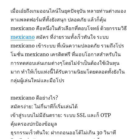
เมื่อเอ๋ยถึงเกมออนไลน์ในยุคปัจจุบัน หลายท่านต่างมอง
หาแพลตฟอร์มที่ทั้งยังสนุก ปลอดภัย แล้วก็คุ้ม
mexicano คือหนึ่งในตัวเลือกที่ตอบโจทย์ ด้วยกรรมวิธี
mexicano
สมัคร ที่ง่ายรวมทั้งเร็วทันใจ ระบบ
mexicano เข้าระบบ ที่เน้นความปลอดภัย รวมถึงโปร
โมชั่น mexicano เครดิตฟรี ที่มอบโอกาสสำหรับใน
การทดสอบเล่นเกมต่างๆโดยไม่จำเป็นต้องใช้เงินทุน
มาก ทำให้เว็บแห่งนี้ได้รับความนิยมโดยตลอดทั้งยังใน
กลุ่มผู้เล่นใหม่และมือโปร
mexicano ดีอย่างไร?
สมัครง่าย: ไม่กี่นาทีก็เริ่มเล่นได้
เข้าสู่ระบบไม่มีอันตราย: ระบบ SSL และก็ OTP
คุ้มครองปกป้องข้อมูล
ธุรกรรมเร็วทันใจ: ฝากถอนออโต้ไม่เกิน 30 วินาที