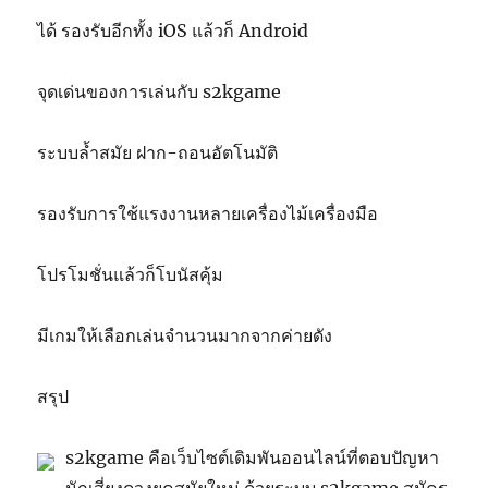
ได้ รองรับอีกทั้ง iOS แล้วก็ Android
จุดเด่นของการเล่นกับ s2kgame
ระบบล้ำสมัย ฝาก-ถอนอัตโนมัติ
รองรับการใช้แรงงานหลายเครื่องไม้เครื่องมือ
โปรโมชั่นแล้วก็โบนัสคุ้ม
มีเกมให้เลือกเล่นจำนวนมากจากค่ายดัง
สรุป
s2kgame คือเว็บไซต์เดิมพันออนไลน์ที่ตอบปัญหา