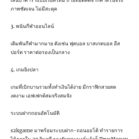
เล่นบาคาร่าแบบเรียลไทม์ ถ่ายทอดสดจากคาสิโนจริง
ภาพชัดเจน ไม่มีสะดุด
3. พนันกีฬาออนไลน์
เดิมพันกีฬามากมาย ดังเช่น ฟุตบอล บาสเกตบอล อีส
ปอร์ต ราคาต่อรองเป็นกลาง
4. เกมยิงปลา
เกมที่เบิกบานรวมทั้งทำเงินได้ง่าย มีกราฟิกสวยสด
งดงาม เอฟเฟกต์สมจริงสมจัง
ระบบฝากถอนอัตโนมัติ
s2kgame มาพร้อมระบบฝาก-ถอนออโต้ ทำรายการ