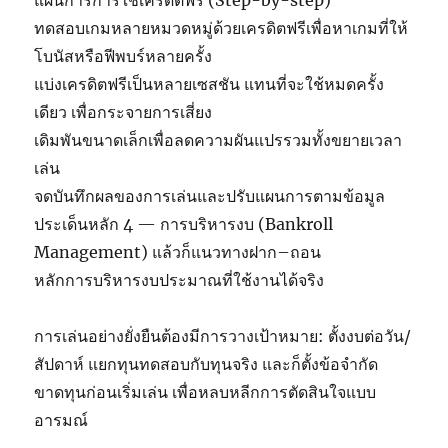
แผนการการใช้เครดิตฟรี (Step-by-step)
ทดสอบเกมหลายหมวดหมู่ด้วยเครดิตฟรีเพื่อหาเกมที่ให้
โบนัสหรือฟีพบร์หลายครั้ง
แบ่งเครดิตฟรีเป็นหลายเซสชัน แทนที่จะใช้หมดครั้ง
เดียว เพื่อกระจายการเสี่ยง
เดิมพันขนาดเล็กเพื่อลดความผันแปรรวมทั้งขยายเวลา
เล่น
จดบันทึกผลของการเล่นและปรับแผนการตามข้อมูล
ประเด็นหลัก 4 — การบริหารงบ (Bankroll
Management) แล้วก็แนวทางฝาก–ถอน
หลักการบริหารงบประมาณที่ใช้งานได้จริง
การเล่นอย่างยั่งยืนต้องมีการวางเป้าหมาย: ตั้งงบต่อวัน/
สัปดาห์ แยกทุนทดสอบกับทุนจริง และก็ตั้งข้อจำกัด
ขาดทุนก่อนเริ่มเล่น เพื่อหลบหลีกการตัดสินใจแบบ
อารมณ์