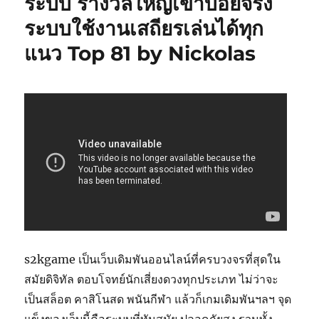
ระบบ รางวัลใหญ่เข้าบ่อยจริง
ระบบใช้งานเสถียรเล่นได้ทุก
แนว Top 81 by Nickolas
s2kgame เป็นเว็บเดิมพันออนไลน์ที่ครบวงจรที่สุดใน
สมัยดิจิทัล ตอบโจทย์นักเสี่ยงดวงทุกประเภท ไม่ว่าจะ
เป็นสล็อต คาสิโนสด พนันกีฬา แล้วก็เกมเดิมพันฯลฯ จุด