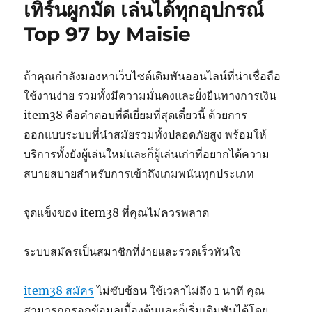
เทิร์นผูกมัด เล่นได้ทุกอุปกรณ์
Top 97 by Maisie
ถ้าคุณกำลังมองหาเว็บไซต์เดิมพันออนไลน์ที่น่าเชื่อถือ
ใช้งานง่าย รวมทั้งมีความมั่นคงและยั่งยืนทางการเงิน
item38 คือคำตอบที่ดีเยี่ยมที่สุดเดี๋ยวนี้ ด้วยการ
ออกแบบระบบที่นำสมัยรวมทั้งปลอดภัยสูง พร้อมให้
บริการทั้งยังผู้เล่นใหม่และก็ผู้เล่นเก่าที่อยากได้ความ
สบายสบายสำหรับการเข้าถึงเกมพนันทุกประเภท
จุดแข็งของ item38 ที่คุณไม่ควรพลาด
ระบบสมัครเป็นสมาชิกที่ง่ายและรวดเร็วทันใจ
item38 สมัคร
ไม่ซับซ้อน ใช้เวลาไม่ถึง 1 นาที คุณ
สามารถกรอกข้อมูลเบื้องต้นและก็เริ่มเดิมพันได้โดย