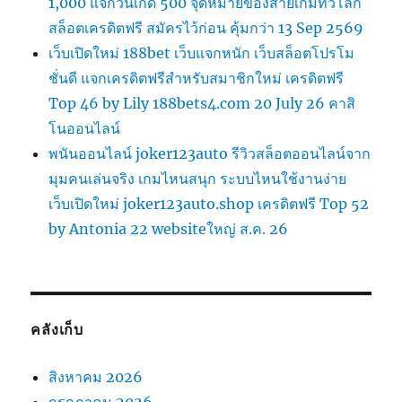
1,000 แจกวันเกิด 500 จุดหมายของสายเกมทั่วโลก
สล็อตเครดิตฟรี สมัครไว้ก่อน คุ้มกว่า 13 Sep 2569
เว็บเปิดใหม่ 188bet เว็บแจกหนัก เว็บสล็อตโปรโม
ชั่นดี แจกเครดิตฟรีสำหรับสมาชิกใหม่ เครดิตฟรี
Top 46 by Lily 188bets4.com 20 July 26 คาสิ
โนออนไลน์
พนันออนไลน์ joker123auto รีวิวสล็อตออนไลน์จาก
มุมคนเล่นจริง เกมไหนสนุก ระบบไหนใช้งานง่าย
เว็บเปิดใหม่ joker123auto.shop เครดิตฟรี Top 52
by Antonia 22 websiteใหญ่ ส.ค. 26
คลังเก็บ
สิงหาคม 2026