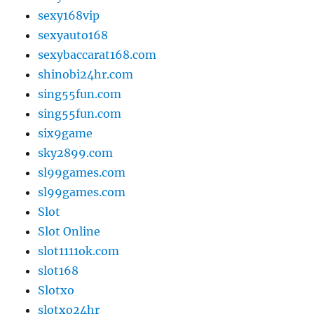
sexy168vip
sexyauto168
sexybaccarat168.com
shinobi24hr.com
sing55fun.com
sing55fun.com
six9game
sky2899.com
sl99games.com
sl99games.com
Slot
Slot Online
slot1111ok.com
slot168
Slotxo
slotxo24hr