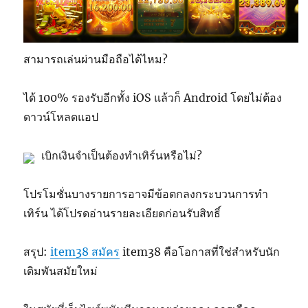
สามารถเล่นผ่านมือถือได้ไหม?
ได้ 100% รองรับอีกทั้ง iOS แล้วก็ Android โดยไม่ต้อง
ดาวน์โหลดแอป
เบิกเงินจำเป็นต้องทำเทิร์นหรือไม่?
โปรโมชั่นบางรายการอาจมีข้อตกลงกระบวนการทำ
เทิร์น ได้โปรดอ่านรายละเอียดก่อนรับสิทธิ์
สรุป:
item38 สมัคร
item38 คือโอกาสที่ใช่สำหรับนัก
เดิมพันสมัยใหม่