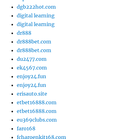
dgb222hot.com
digital learning
digital learning
dr888
dr888bet.com
dr888bet.com
du2477.com
ek4567.com
enjoy24.fun
enjoy24.fun
erisauto.site
etbet16888.com
etbet16888.com
eu369clubs.com
faro168
fcharoenkit168.com