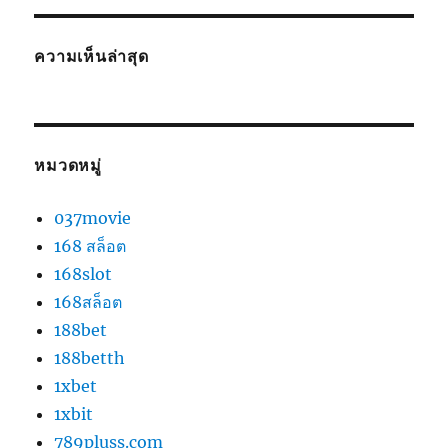
ความเห็นล่าสุด
หมวดหมู่
037movie
168 สล็อต
168slot
168สล็อต
188bet
188betth
1xbet
1xbit
789pluss.com