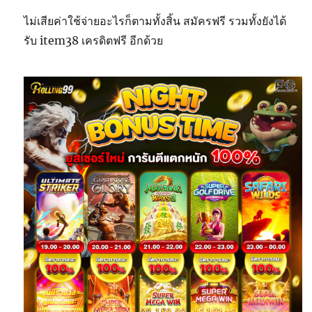
ไม่เสียค่าใช้จ่ายอะไรก็ตามทั้งสิ้น สมัครฟรี รวมทั้งยังได้
รับ item38 เครดิตฟรี อีกด้วย