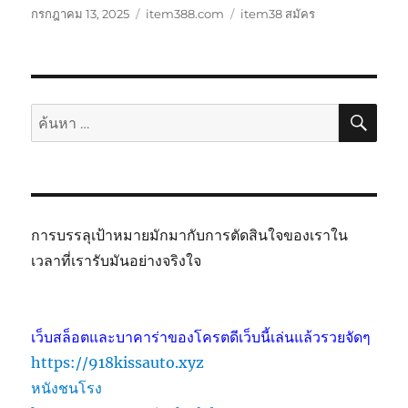
เขียน
หมวด
ป้าย
กรกฎาคม 13, 2025
item388.com
item38 สมัคร
เมื่อ
หมู่
กำกับ
ค้นห
ค้นหา:
การบรรลุเป้าหมายมักมากับการตัดสินใจของเราใน
เวลาที่เรารับมันอย่างจริงใจ
เว็บสล็อตและบาคาร่าของโครตดีเว็บนี้เล่นแล้วรวยจัดๆ
https://918kissauto.xyz
หนังชนโรง