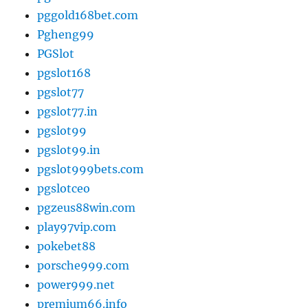
pggold168bet.com
Pgheng99
PGSlot
pgslot168
pgslot77
pgslot77.in
pgslot99
pgslot99.in
pgslot999bets.com
pgslotceo
pgzeus88win.com
play97vip.com
pokebet88
porsche999.com
power999.net
premium66.info