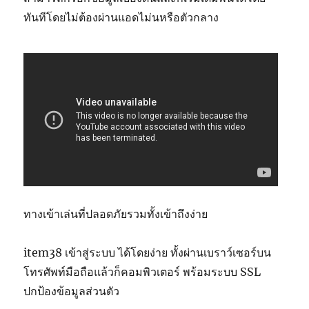
ทันทีโดยไม่ต้องผ่านแอดไม่นหรือตัวกลาง
ทางเข้าเล่นที่ปลอดภัยรวมทั้งเข้าถึงง่าย
item38 เข้าสู่ระบบ ได้โดยง่าย ทั้งผ่านเบราว์เซอร์บน
โทรศัพท์มือถือแล้วก็คอมพิวเตอร์ พร้อมระบบ SSL
ปกป้องข้อมูลส่วนตัว