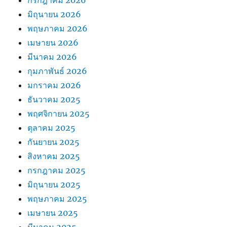
กรกฎาคม 2026
มิถุนายน 2026
พฤษภาคม 2026
เมษายน 2026
มีนาคม 2026
กุมภาพันธ์ 2026
มกราคม 2026
ธันวาคม 2025
พฤศจิกายน 2025
ตุลาคม 2025
กันยายน 2025
สิงหาคม 2025
กรกฎาคม 2025
มิถุนายน 2025
พฤษภาคม 2025
เมษายน 2025