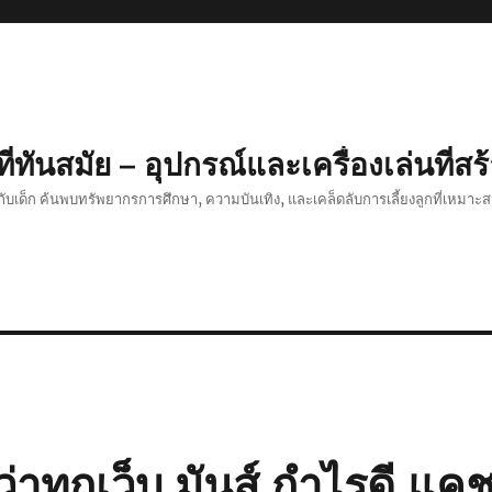
่ทันสมัย – อุปกรณ์และเครื่องเล่นที่สร
เด็ก ค้นพบทรัพยากรการศึกษา, ความบันเทิง, และเคล็ดลับการเลี้ยงลูกที่เหมาะสม
ทุกเว็บ มันส์ กำไรดี แค