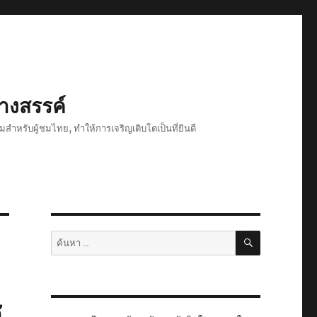
้างสรรค์
สำหรับผู้ชมไทย, ทำให้การเจริญเติบโตเป็นที่ยินดี
ค้นหา
ค้นหา:
ช