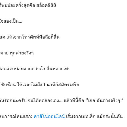
ที่พบบ่อยครั้งสุดคือ สล็อต888
งใจลองเป็น…
ลค เล่นจากโทรศัพท์มือถือก็ลื่น
กมาย ทุกค่ายจริงๆ
็คพอตแตกบ่อยมากกว่าเว็บอื่นหลายเท่า
ม่ซับซ้อน ใช้เวลาไม่ถึง 1 นาทีก็สมัครเสร็จ
ื่อหรอกนะครับ จนได้ทดลองเอง… แล้วทีนี้คือ “เออ มันต่างจริงๆ”
สบการณ์หนแรก:
คาสิโนออนไลน์
เริ่มจากเบทเล็ก แม้กระนั้นดัน