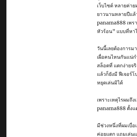
เว็บไซต์ หลายค่าย
ยาวนานหลายปีแล้ว แ
panama888 เพราะเหต
หัวร้อน” แบบที่หา
วันนี้เลยต้องการ
เผื่อคนไหนกันแน่ก
สล็อตที่ แตกง่ายจร
แล้วก็ยังมี ฟีเจอร์
หยุดเล่นมิได้
เพราะเหตุไรผมถึงเ
panama888 ตั้งแ
มีช่วงหนึ่งที่ผมเบื่
ค่อยแตก แถมเล่นแล