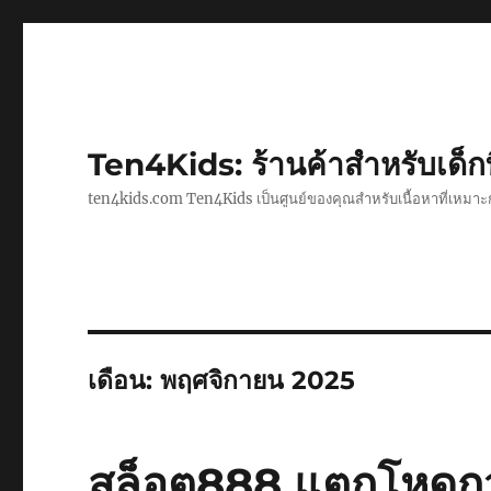
Ten4Kids: ร้านค้าสำหรับเด็กที
ten4kids.com Ten4Kids เป็นศูนย์ของคุณสำหรับเนื้อหาที่เหมาะกับ
เดือน:
พฤศจิกายน 2025
สล็อต888 แตกโหดกว่า