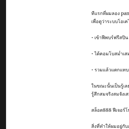
ทีแรกที่ผมลอง pa
เพื่อดูว่าระบบโอเค
• เข้าฟีพบร์ฟรีสปิ
• ได้คอมโบสม่ำเส
• รวมแล้วแตกแทบ
ในขณะนั้นเป็นรู้เลย
รู้สึกสมจริงสมจังเ
สล็อต888 ฟีเจอร์โ
สิ่งที่ทำให้ผมอยู