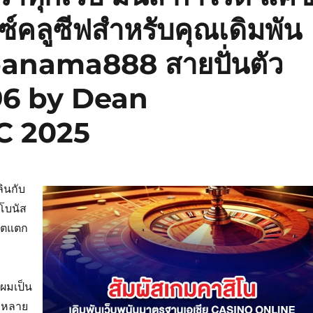
์คลูซีฟสำหรับคุณเดิมพัน
ม panama888 สายปั่นตัว
 96 by Dean
C 2025
ินกับ
์โบนัส
พอตแตก
ผมเป็น
มาหลาย