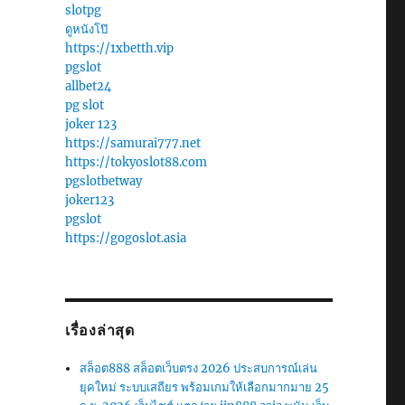
slotpg
ดูหนังโป๊
https://1xbetth.vip
pgslot
allbet24
pg slot
joker 123
https://samurai777.net
https://tokyoslot88.com
pgslotbetway
joker123
pgslot
https://gogoslot.asia
เรื่องล่าสุด
สล็อต888 สล็อตเว็บตรง 2026 ประสบการณ์เล่น
ยุคใหม่ ระบบเสถียร พร้อมเกมให้เลือกมากมาย 25