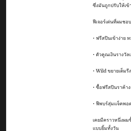
ซึ่งมันถูกปรับให้เ
ฟีเจอร์เด่นที่ผมชอบท
• ฟรีสปินเข้าง่าย ห
• ตัวคูณเงินรางวัล
• Wild ขยายเต็มรี
• ซื้อฟรีสปินราค้าง
• ฟีพบร์สุ่มแจ็คพอต
เคยมีคราวหนึ่งผมซื
แบบยิ้มทั้งวัน