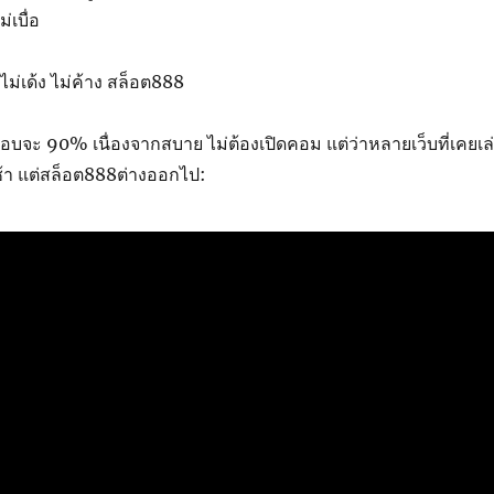
่เบื่อ
น ไม่เด้ง ไม่ค้าง สล็อต888
กือบจะ 90% เนื่องจากสบาย ไม่ต้องเปิดคอม แต่ว่าหลายเว็บที่เคยเล
า แต่สล็อต888ต่างออกไป: