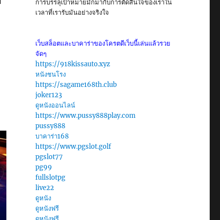
การบรรลุเป้าหมายมักมากับการตัดสินใจของเราใน
เวลาที่เรารับมันอย่างจริงใจ
เว็บสล็อตและบาคาร่าของโครตดีเว็บนี้เล่นแล้วรวย
จัดๆ
https://918kissauto.xyz
หนังชนโรง
https://sagame168th.club
joker123
ดูหนังออนไลน์
https://www.pussy888play.com
pussy888
บาคาร่า168
https://www.pgslot.golf
pgslot77
pg99
fullslotpg
live22
ดูหนัง
ดูหนังฟรี
ดูหนังฟรี