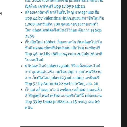
ก.ย. 2026 เว็บไซต์ แตกง่าย jin888.asia พนัน เว็บ
เปิดใหม่ เครดิตฟรี Top 17 by Nathan
สล็อตเครดิตฟรี คาสิโนเว็บใหญ่ มาตรฐานเอเชีย
ท
Top 44 by Valentina Jin55.guru สมาชิกใหม่รับ
1,000 แจกวันเกิด 500 จุดหมายของสายเกมทั่ว
โลก สล็อตเครดิตฟรี สมัครไว้ก่อน คุ้มกว่า 13 Sep
2569
เว็บเปิดใหม่ 188bet เว็บแจกหนัก เว็บสล็อตโปรโม
ชั่นดี แจกเครดิตฟรีสำหรับสมาชิกใหม่ เครดิตฟรี
Top 46 by Lily 188bets4.com 20 July 26 คาสิ
โนออนไลน์
พนันออนไลน์ joker123auto รีวิวสล็อตออนไลน์
จากมุมคนเล่นจริง เกมไหนสนุก ระบบไหนใช้งาน
ง่าย เว็บเปิดใหม่ joker123auto.shop เครดิตฟรี
Top 52 by Antonia 22 websiteใหญ่ ส.ค. 26
เว็บแม่ สล็อตออนไลน์ webตรง สล็อตฝากถอนเร็ว
สำคัญแค่ไหนสำหรับคนเล่นจริงในปีนี้ ทดลองเล่น
Top 33 by Dana jin888.run 15 กรกฎาคม 69
พนัน