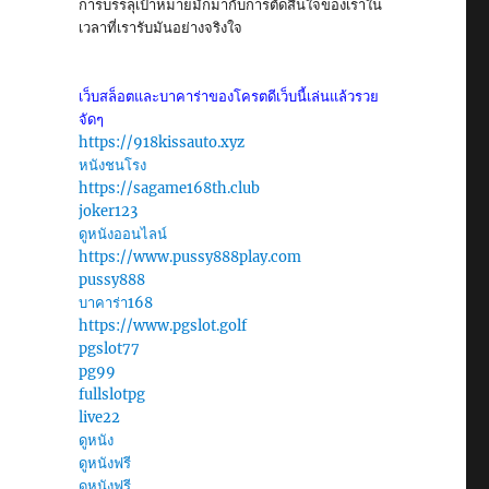
การบรรลุเป้าหมายมักมากับการตัดสินใจของเราใน
เวลาที่เรารับมันอย่างจริงใจ
เว็บสล็อตและบาคาร่าของโครตดีเว็บนี้เล่นแล้วรวย
จัดๆ
https://918kissauto.xyz
หนังชนโรง
https://sagame168th.club
joker123
ดูหนังออนไลน์
https://www.pussy888play.com
pussy888
บาคาร่า168
https://www.pgslot.golf
pgslot77
pg99
fullslotpg
live22
ดูหนัง
ดูหนังฟรี
ดูหนังฟรี