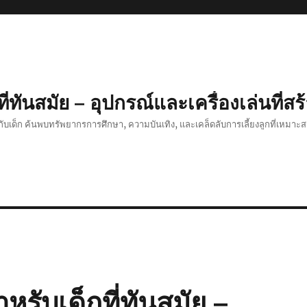
่ทันสมัย – อุปกรณ์และเครื่องเล่นที่สร
เด็ก ค้นพบทรัพยากรการศึกษา, ความบันเทิง, และเคล็ดลับการเลี้ยงลูกที่เหมาะสม
รับเด็กที่ทันสมัย –