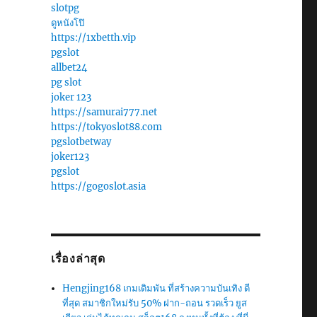
slotpg
ดูหนังโป๊
https://1xbetth.vip
pgslot
allbet24
pg slot
joker 123
https://samurai777.net
https://tokyoslot88.com
pgslotbetway
joker123
pgslot
https://gogoslot.asia
เรื่องล่าสุด
Hengjing168 เกมเดิมพัน ที่สร้างความบันเทิง ดี
ที่สุด สมาชิกใหม่รับ 50% ฝาก-ถอน รวดเร็ว ยูส