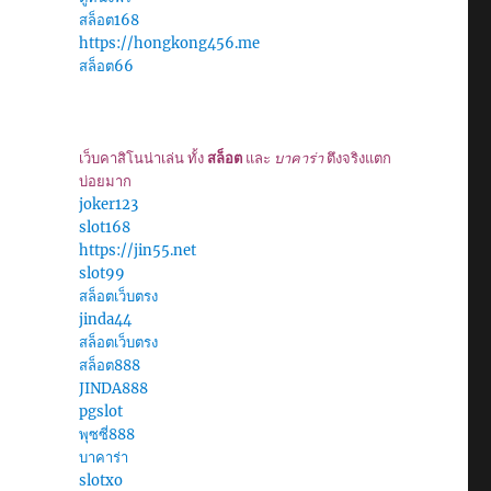
สล็อต168
https://hongkong456.me
สล็อต66
เว็บคาสิโนน่าเล่น ทั้ง
สล็อต
และ
บาคาร่า
ตึงจริงแตก
บ่อยมาก
joker123
slot168
https://jin55.net
slot99
สล็อตเว็บตรง
jinda44
สล็อตเว็บตรง
สล็อต888
JINDA888
pgslot
พุซซี่888
บาคาร่า
slotxo