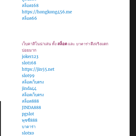
สล็อต168
https://hongkong456.me
สล็อต66
เว็บคาสิโนน่าเล่น ทั้ง
สล็อต
และ
บาคาร่า
ตึงจริงแตก
บ่อยมาก
joker123
slot168
https://jin55.net
slot99
สล็อตเว็บตรง
jinda44
สล็อตเว็บตรง
สล็อต888
JINDA888
pgslot
พุซซี่888
บาคาร่า
slotxo