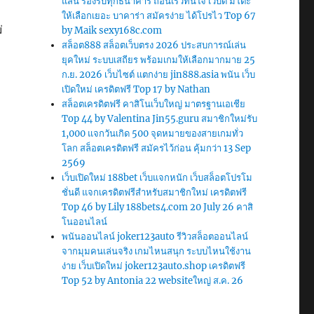
แสน รองรับทุกธนาคาร ถอนเร็วทันใจ เว็บดี มีโต๊ะ
ให้เลือกเยอะ บาคาร่า สมัครง่าย ได้โปรไว Top 67
่
by Maik sexy168c.com
สล็อต888 สล็อตเว็บตรง 2026 ประสบการณ์เล่น
ยุคใหม่ ระบบเสถียร พร้อมเกมให้เลือกมากมาย 25
ก.ย. 2026 เว็บไซต์ แตกง่าย jin888.asia พนัน เว็บ
เปิดใหม่ เครดิตฟรี Top 17 by Nathan
สล็อตเครดิตฟรี คาสิโนเว็บใหญ่ มาตรฐานเอเชีย
Top 44 by Valentina Jin55.guru สมาชิกใหม่รับ
1,000 แจกวันเกิด 500 จุดหมายของสายเกมทั่ว
โลก สล็อตเครดิตฟรี สมัครไว้ก่อน คุ้มกว่า 13 Sep
2569
เว็บเปิดใหม่ 188bet เว็บแจกหนัก เว็บสล็อตโปรโม
ชั่นดี แจกเครดิตฟรีสำหรับสมาชิกใหม่ เครดิตฟรี
Top 46 by Lily 188bets4.com 20 July 26 คาสิ
โนออนไลน์
พนันออนไลน์ joker123auto รีวิวสล็อตออนไลน์
จากมุมคนเล่นจริง เกมไหนสนุก ระบบไหนใช้งาน
ง่าย เว็บเปิดใหม่ joker123auto.shop เครดิตฟรี
Top 52 by Antonia 22 websiteใหญ่ ส.ค. 26