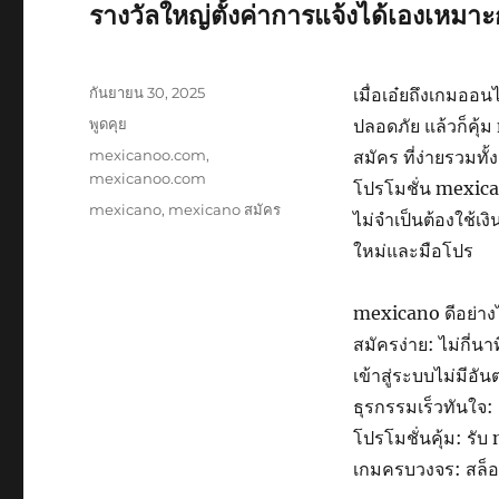
รางวัลใหญ่ตั้งค่าการแจ้งได้เองเหมาะ
เขียน
กันยายน 30, 2025
เมื่อเอ๋ยถึงเกมออน
เมื่อ
รูป
พูดคุย
ปลอดภัย แล้วก็คุ้ม
แบบ
หมวด
mexicanoo.com
,
สมัคร ที่ง่ายรวมท
เรื่อง
หมู่
mexicanoo.com
โปรโมชั่น mexica
ป้าย
mexicano
,
mexicano สมัคร
ไม่จำเป็นต้องใช้เง
กำกับ
ใหม่และมือโปร
mexicano ดีอย่าง
สมัครง่าย: ไม่กี่นาที
เข้าสู่ระบบไม่มีอ
ธุรกรรมเร็วทันใจ:
โปรโมชั่นคุ้ม: รับ
เกมครบวงจร: สล็อต