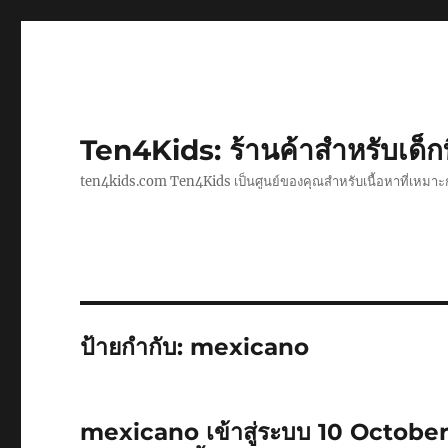
Ten4Kids: ร้านค้าสำหรับเด็กที
ten4kids.com Ten4Kids เป็นศูนย์ของคุณสำหรับเนื้อหาที่เหมาะกับ
ป้ายกำกับ:
mexicano
mexicano เข้าสู่ระบบ 10 October m