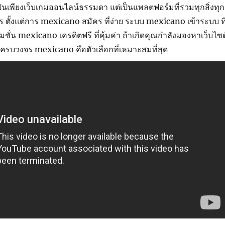
็นเพียงเว็บเกมออนไลน์ธรรมดา แต่เป็นแพลตฟอร์มที่รวมทุกสิ่งทุก
งการ ตั้งแต่การ mexicano สมัคร ที่ง่าย ระบบ mexicano เข้าระบบ ที
ั่น mexicano เครดิตฟรี ที่คุ้มค่า ถ้าเกิดคุณกำลังมองหาเว็บไซต
ก็ครบวงจร mexicano คือตัวเลือกที่เหมาะสมที่สุด