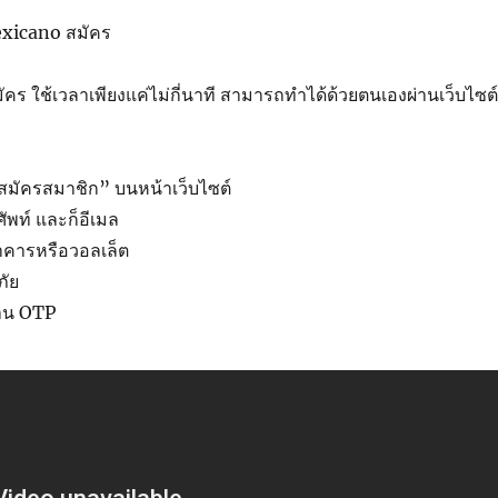
xicano สมัคร
ร ใช้เวลาเพียงแค่ไม่กี่นาที สามารถทำได้ด้วยตนเองผ่านเว็บไซต์
สมัครสมาชิก” บนหน้าเว็บไซต์
ัพท์ และก็อีเมล
นาคารหรือวอลเล็ต
ภัย
่าน OTP