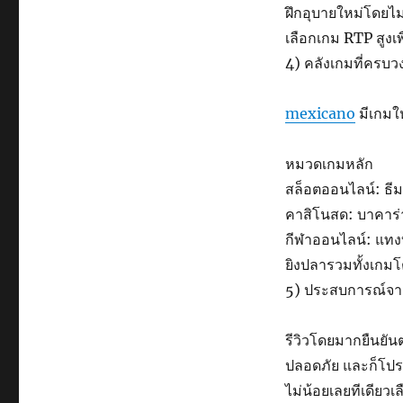
ฝึกอุบายใหม่โดยไม่
เลือกเกม RTP สูงเ
4) คลังเกมที่ครบว
mexicano
มีเกมให
หมวดเกมหลัก
สล็อตออนไลน์: ธ
คาสิโนสด: บาคาร่า
กีฬาออนไลน์: แทง
ยิงปลารวมทั้งเกมโต๊
5) ประสบการณ์จากผ
รีวิวโดยมากยืนยัน
ปลอดภัย และก็โปรโม
ไม่น้อยเลยทีเดียวเ