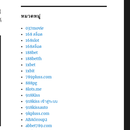
่
หมวดหมู่
์
037movie
168 สล็อต
168slot
168สล็อต
188bet
188betth
1xbet
1xbit
789pluss.com
888pg
8lots.me
918Kiss
918kiss เข้าสู่ระบบ
918kissauto
9kpluss.com
ABAGroup2
abbet789.com