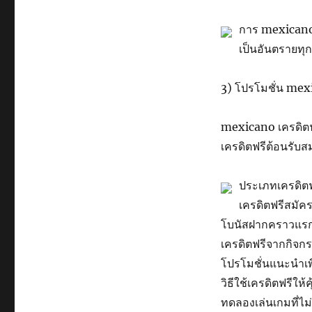
การ mexicano เ
เป็นอันตรายทุ
3) โปรโมชั่น mex
mexicano เครดิตฟรี 
เครดิตฟรีต้อนรับส
ประเภทเครดิตฟ
เครดิตฟรีสมัค
โบนัสฝากคราวแร
เครดิตฟรีจากกิจก
โปรโมชั่นแนะนำเพื
วิธีใช้เครดิตฟรีให้ค
ทดลองเล่นเกมที่ไม่