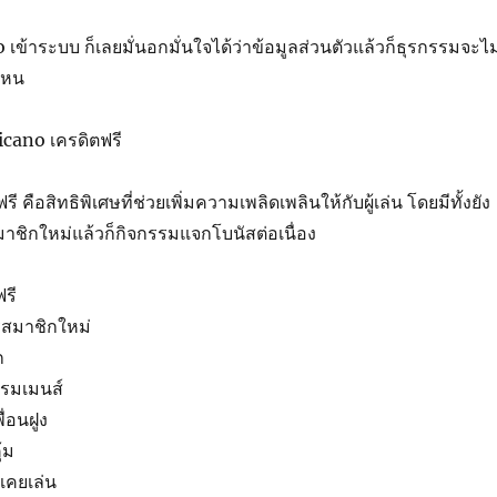
ข้าระบบ ก็เลยมั่นอกมั่นใจได้ว่าข้อมูลส่วนตัวแล้วก็ธุรกรรมจะไม
กหน
icano เครดิตฟรี
คือสิทธิพิเศษที่ช่วยเพิ่มความเพลิดเพลินให้กับผู้เล่น โดยมีทั้งยัง
มาชิกใหม่แล้วก็กิจกรรมแจกโบนัสต่อเนื่อง
รี
รสมาชิกใหม่
ก
รรมเมนส์
่อนฝูง
ุ้ม
เคยเล่น