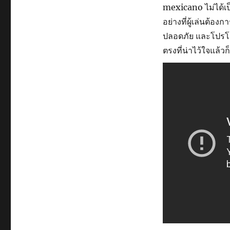
mexicano ไม่ได้เป
อย่างที่ผู้เล่นต้อ
ปลอดภัย และโปรโมช
ตรงที่น่าไว้ใจแล้ว