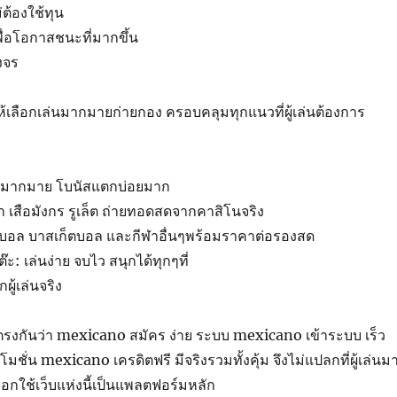
ต้องใช้ทุน
พื่อโอกาสชนะที่มากขึ้น
งจร
้เลือกเล่นมากมายก่ายกอง ครอบคลุมทุกแนวที่ผู้เล่นต้องการ
ีมมากมาย โบนัสแตกบ่อยมาก
 เสือมังกร รูเล็ต ถ่ายทอดสดจากคาสิโนจริง
บอล บาสเก็ตบอล และกีฬาอื่นๆพร้อมราคาต่อรองสด
ะ: เล่นง่าย จบไว สนุกได้ทุกๆที่
ู้เล่นจริง
ตรงกันว่า mexicano สมัคร ง่าย ระบบ mexicano เข้าระบบ เร็ว
ชั่น mexicano เครดิตฟรี มีจริงรวมทั้งคุ้ม จึงไม่แปลกที่ผู้เล่นม
ลือกใช้เว็บแห่งนี้เป็นแพลตฟอร์มหลัก