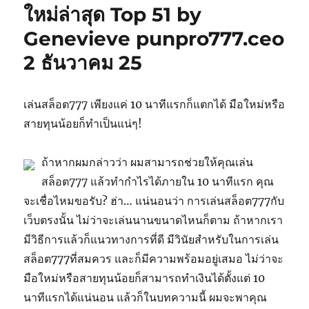
ใหม่ล่าสุด Top 51 by
Genevieve punpro777.ceo
2 ธันวาคม 25
เล่นสล็อต777 เพียงแค่ 10 นาทีแรกก็แตกได้ มือใหม่หรือ
สายทุนน้อยก็ทำเป็นแน่ๆ!
ถ้าหากผมกล่าวว่า ผมสามารถช่วยให้คุณเล่น
สล็อต777 แล้วทำกำไรได้ภายใน 10 นาทีแรก คุณ
จะเชื่อไหมขอรับ? ฮ่า… แน่นอนว่า การเล่นสล็อต777กับ
เว็บตรงนั้น ไม่ว่าจะเล่นนานขนาดไหนก็ตาม ถ้าหากเรา
มีวิธีการแล้วก็แนวทางการที่ดี มีวินัยสำหรับในการเล่น
สล็อต777ที่สมควร และก็มีความพร้อมอยู่เสมอ ไม่ว่าจะ
มือใหม่หรือสายทุนน้อยก็สามารถทำเงินได้ตั้งแต่ 10
นาทีแรกได้แน่นอน แล้วก็ในบทความนี้ ผมจะพาคุณ