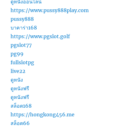
ดูหนังออนไลน์
https://www.pussy888play.com
pussy888
บาคาร่า168
https://www.pgslot.golf
pgslot77
pg99
fullslotpg
live22
ดูหนัง
ดูหนังฟรี
ดูหนังฟรี
สล็อต168
https://hongkong456.me
สล็อต66