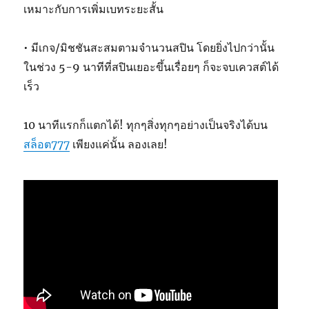
เหมาะกับการเพิ่มเบทระยะสั้น
• มีเกจ/มิชชันสะสมตามจำนวนสปิน โดยยิ่งไปกว่านั้น
ในช่วง 5-9 นาทีที่สปินเยอะขึ้นเรื่อยๆ ก็จะจบเควสต์ได้
เร็ว
10 นาทีแรกก็แตกได้! ทุกๆสิ่งทุกๆอย่างเป็นจริงได้บน
สล็อต777
เพียงแค่นั้น ลองเลย!