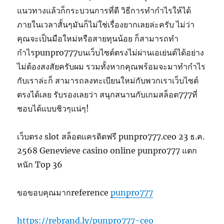
แนวทางแล้วก็กระบวนการที่ดี วิธีการทำกำไรให้ได้
ภายในเวลาสั้นๆมันก็ไม่ใช่เรื่องยากเลยล่ะครับ ไม่ว่า
คุณจะเป็นมือใหม่หรือสายทุนน้อย ก็สามารถทำ
กำไรpunpro777บนเว็บไซต์ตรงไม่ผ่านเอเย่นต์ได้อย่าง
ไม่ต้องสงสัยครับผม รวมทั้งหากคุณพร้อมจะมาทำกำไร
กับเราล่ะก็ สามารถลงทะเบียนใหม่กับพวกเราเว็บไซต์
ตรงได้เลย รับรองเลยว่า สนุกสนานกับเกมสล็อต777ที่
ชอบได้แบบชิวๆแน่ๆ!
เว็บตรง slot สล็อตเเครดิตฟรี punpro777.ceo 23 ธ.ค.
2568 Genevieve casino online punpro777 แตก
หนัก Top 36
ขอขอบคุณมากreference
punpro777
https://rebrand.ly/punpro777-ceo