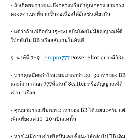
• ถ้าเกิดพบการชนะกึ่งกลางหรือตัวคูณกลาง สามารถ
คงจะค่าเบทที่มากขึ้นต่อเนื่องได้อีกเช่นเดียวกัน
• แต่ว่าถ้าแพ้ติดกัน 15-20 สปินโดยไม่มีสัญญาณที่ดี
ให้กลับไป BB หรือสลับเกมในทันที
5. นาทีที่ 7-9:
Punpro777
Power Shot อย่างมีวินัย
• หากคุณมีผลกำไรสะสมมากกว่า 20-30 เท่าของ BB
และก็เกมสล็อต777ที่เล่นมี Scatter หรือสัญญาณที่ดี
เข้ามาเรื่อย
• คุณสามารถเพิ่มเบท 2 เท่าของ BB ได้เลยนะครับ แต่
เพิ่มเพียงแค่ 10-20 สปินแค่นั้น
• หากไม่มีการเข้าฟรีสปินเลย ชี้แนะให้กลับไป BB เดิม