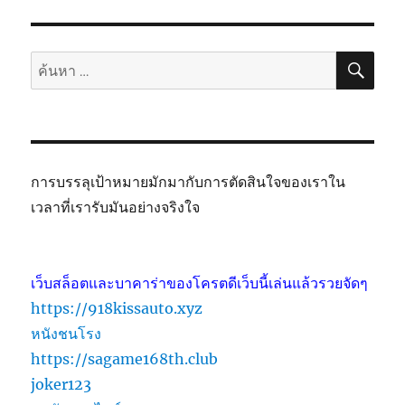
ค้นห
ค้นหา:
การบรรลุเป้าหมายมักมากับการตัดสินใจของเราใน
เวลาที่เรารับมันอย่างจริงใจ
เว็บสล็อตและบาคาร่าของโครตดีเว็บนี้เล่นแล้วรวยจัดๆ
https://918kissauto.xyz
หนังชนโรง
https://sagame168th.club
joker123