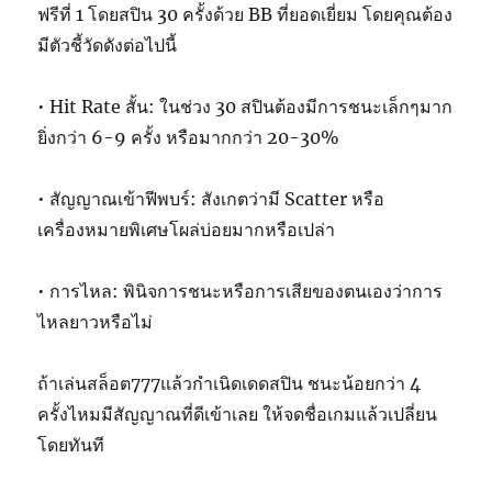
ฟรีที่ 1 โดยสปิน 30 ครั้งด้วย BB ที่ยอดเยี่ยม โดยคุณต้อง
มีตัวชี้วัดดังต่อไปนี้
• Hit Rate สั้น: ในช่วง 30 สปินต้องมีการชนะเล็กๆมาก
ยิ่งกว่า 6-9 ครั้ง หรือมากกว่า 20-30%
• สัญญาณเข้าฟีพบร์: สังเกตว่ามี Scatter หรือ
เครื่องหมายพิเศษโผล่บ่อยมากหรือเปล่า
• การไหล: พินิจการชนะหรือการเสียของตนเองว่าการ
ไหลยาวหรือไม่
ถ้าเล่นสล็อต777แล้วกำเนิดเดดสปิน ชนะน้อยกว่า 4
ครั้งไหมมีสัญญาณที่ดีเข้าเลย ให้จดชื่อเกมแล้วเปลี่ยน
โดยทันที