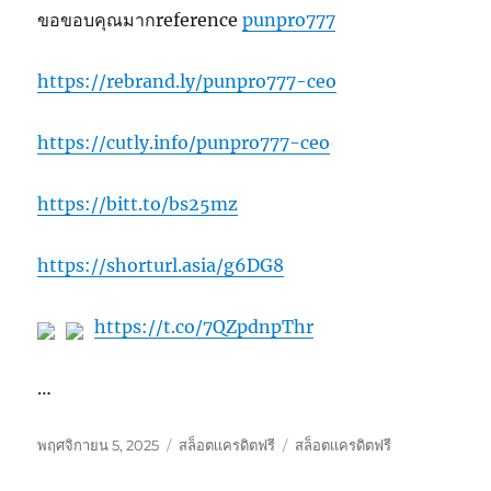
ขอขอบคุณมากreference
punpro777
https://rebrand.ly/punpro777-ceo
https://cutly.info/punpro777-ceo
https://bitt.to/bs25mz
https://shorturl.asia/g6DG8
https://t.co/7QZpdnpThr
…
เขียน
หมวด
ป้าย
พฤศจิกายน 5, 2025
สล็อตเเครดิตฟรี
สล็อตเเครดิตฟรี
เมื่อ
หมู่
กำกับ