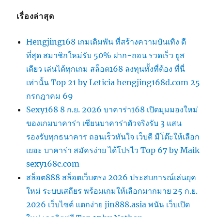
เรื่องล่าสุด
Hengjing168 เกมเดิมพัน ที่สร้างความบันเทิง ดี
ที่สุด สมาชิกใหม่รับ 50% ฝาก-ถอน รวดเร็ว ยูส
เดียว เล่นได้ทุกเกม สล็อต168 ลงทุนทั้งที่ต้อง ที่นี่
เท่านั้น Top 21 by Leticia hengjing168d.com 25
กรกฎาคม 69
Sexy168 8 ก.ย. 2026 บาคาร่า168 เปิดมุมมองใหม่
ของเกมบาคาร่า เซียนบาคาร่าตัวจริงรับ 3 แสน
รองรับทุกธนาคาร ถอนเร็วทันใจ เว็บดี มีโต๊ะให้เลือก
เยอะ บาคาร่า สมัครง่าย ได้โปรไว Top 67 by Maik
sexy168c.com
สล็อต888 สล็อตเว็บตรง 2026 ประสบการณ์เล่นยุค
ใหม่ ระบบเสถียร พร้อมเกมให้เลือกมากมาย 25 ก.ย.
2026 เว็บไซต์ แตกง่าย jin888.asia พนัน เว็บเปิด