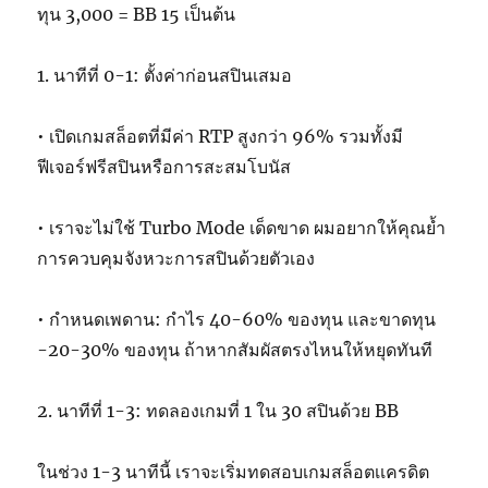
ทุน 3,000 = BB 15 เป็นต้น
1. นาทีที่ 0-1: ตั้งค่าก่อนสปินเสมอ
• เปิดเกมสล็อตที่มีค่า RTP สูงกว่า 96% รวมทั้งมี
ฟีเจอร์ฟรีสปินหรือการสะสมโบนัส
• เราจะไม่ใช้ Turbo Mode เด็ดขาด ผมอยากให้คุณย้ำ
การควบคุมจังหวะการสปินด้วยตัวเอง
• กำหนดเพดาน: กำไร 40-60% ของทุน และขาดทุน
-20-30% ของทุน ถ้าหากสัมผัสตรงไหนให้หยุดทันที
2. นาทีที่ 1-3: ทดลองเกมที่ 1 ใน 30 สปินด้วย BB
ในช่วง 1-3 นาทีนี้ เราจะเริ่มทดสอบเกมสล็อตเเครดิต