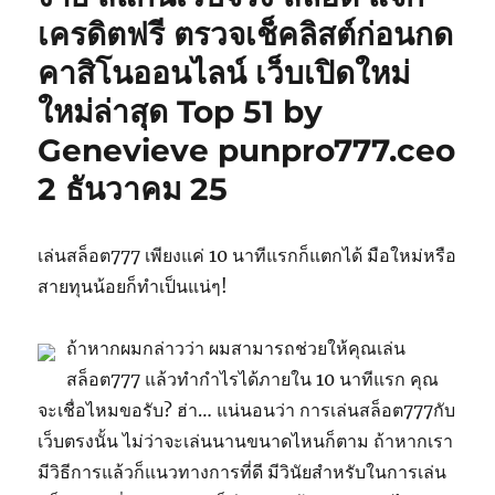
เครดิตฟรี ตรวจเช็คลิสต์ก่อนกด
คาสิโนออนไลน์ เว็บเปิดใหม่
ใหม่ล่าสุด Top 51 by
Genevieve punpro777.ceo
2 ธันวาคม 25
เล่นสล็อต777 เพียงแค่ 10 นาทีแรกก็แตกได้ มือใหม่หรือ
สายทุนน้อยก็ทำเป็นแน่ๆ!
ถ้าหากผมกล่าวว่า ผมสามารถช่วยให้คุณเล่น
สล็อต777 แล้วทำกำไรได้ภายใน 10 นาทีแรก คุณ
จะเชื่อไหมขอรับ? ฮ่า… แน่นอนว่า การเล่นสล็อต777กับ
เว็บตรงนั้น ไม่ว่าจะเล่นนานขนาดไหนก็ตาม ถ้าหากเรา
มีวิธีการแล้วก็แนวทางการที่ดี มีวินัยสำหรับในการเล่น