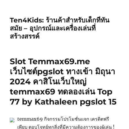
Ten4Kids: ร้านค้าสำหรับเด็กที่ทัน
สมัย – อุปกรณ์และเครื่องเล่นที่
สร้างสรรค์
Slot Temmax69.me
เว็บไซต์pgslot ทางเข้า มิถุนา
2024 คาสิโนเว็บใหญ่
temmax69 ทดลองเล่น Top
77 by Kathaleen pgslot 15
temmax69 กิจกรรมโปรโมชั่นแจก เครดิตฟรี
เพียบ ตอบโจทย์ทุกสิ่งที่มีความต้องการของผู้เล่น !