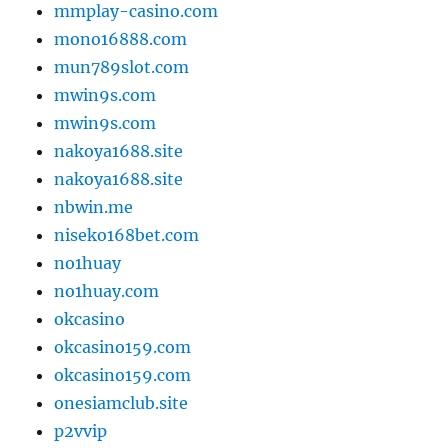
mmplay-casino.com
mono16888.com
mun789slot.com
mwin9s.com
mwin9s.com
nakoya1688.site
nakoya1688.site
nbwin.me
niseko168bet.com
no1huay
no1huay.com
okcasino
okcasino159.com
okcasino159.com
onesiamclub.site
p2vvip