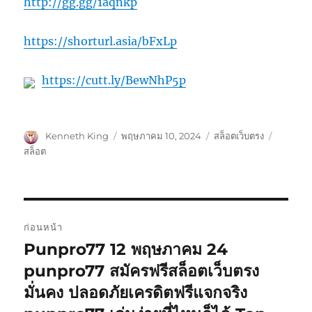
http://gg.gg/1aqnkp
https://shorturl.asia/bFxLp
https://cutt.ly/BewNhP5p
ผู้
เขียน
หมวด
ป้าย
Kenneth King
พฤษภาคม 10, 2024
สล็อตเว็บตรง
เขียน
เมื่อ
หมู่
กำกับ
สล็อต
แนะแนว
ก่อนหน้า
เรื่อง
Punpro77 12 พฤษภาคม 24
เรื่อง
ก่อน
punpro77 สมัครฟรีสล็อตเว็บตรง
หน้า:
มั่นคง ปลอดภัยเครดิตฟรีแจกจริง