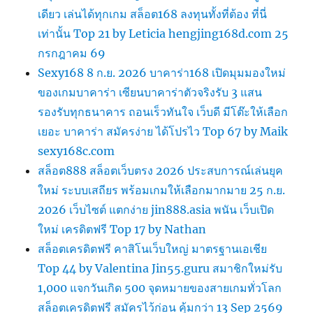
เดียว เล่นได้ทุกเกม สล็อต168 ลงทุนทั้งที่ต้อง ที่นี่
เท่านั้น Top 21 by Leticia hengjing168d.com 25
กรกฎาคม 69
Sexy168 8 ก.ย. 2026 บาคาร่า168 เปิดมุมมองใหม่
ของเกมบาคาร่า เซียนบาคาร่าตัวจริงรับ 3 แสน
รองรับทุกธนาคาร ถอนเร็วทันใจ เว็บดี มีโต๊ะให้เลือก
เยอะ บาคาร่า สมัครง่าย ได้โปรไว Top 67 by Maik
sexy168c.com
สล็อต888 สล็อตเว็บตรง 2026 ประสบการณ์เล่นยุค
ใหม่ ระบบเสถียร พร้อมเกมให้เลือกมากมาย 25 ก.ย.
2026 เว็บไซต์ แตกง่าย jin888.asia พนัน เว็บเปิด
ใหม่ เครดิตฟรี Top 17 by Nathan
สล็อตเครดิตฟรี คาสิโนเว็บใหญ่ มาตรฐานเอเชีย
Top 44 by Valentina Jin55.guru สมาชิกใหม่รับ
1,000 แจกวันเกิด 500 จุดหมายของสายเกมทั่วโลก
สล็อตเครดิตฟรี สมัครไว้ก่อน คุ้มกว่า 13 Sep 2569