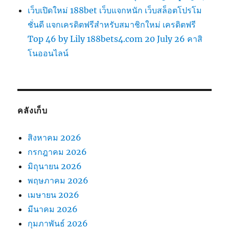
เว็บเปิดใหม่ 188bet เว็บแจกหนัก เว็บสล็อตโปรโม
ชั่นดี แจกเครดิตฟรีสำหรับสมาชิกใหม่ เครดิตฟรี
Top 46 by Lily 188bets4.com 20 July 26 คาสิ
โนออนไลน์
คลังเก็บ
สิงหาคม 2026
กรกฎาคม 2026
มิถุนายน 2026
พฤษภาคม 2026
เมษายน 2026
มีนาคม 2026
กุมภาพันธ์ 2026