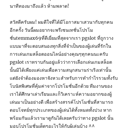
นาทีทองมาถึงแล้ว ห้ามพลาด!
สวัสดีครับผม! ผมดีใจที่ได้มีโอกาสมาเสวนากับทุกคน
อีกครั้ง วันนี้ผมอยากจะพรีเซนเทชั่นโปรโม
ชั่นtemmax69ที่ดีเยี่ยมที่สุดจากเรา pgslot ที่ถูกวาง
แบบมาที่จะตอบสนองทุกสิ่งที่จำเป็นของผู้เล่นที่รักใน
การเล่นเกมสล็อตออนไลน์อย่างคุณๆทุกคนนะครับ
pgslot เราทราบกันอยู่แล้วว่าการเลือกเล่นเกมสล็อต
นั้นมิได้เพียงแค่เล่นเพื่อความสนุกสนานร่าเริงเท่านั้น
แต่ยังจำต้องมองหาจังหวะสำหรับการทำกำไรรวมทั้งรับ
โบนัสพิเศษที่คุ้มค่าจากโปรโมชั่นอีกด้วย ทีมงานของ
เราได้ศึกษาเล่าเรียนและก็วิเคราะห์ความอยากของผู้
เล่นมาเป็นอย่างดี เพื่อสร้างสรรค์โปรโมชั่นที่สามารถ
ตอบโจทย์ทุกประเภทของผู้เล่นได้ทั้งหมดทั้งปวง หาก
พร้อมกันแล้วเรามาดูกันได้เลยครับว่าทาง pgslot นั้น
มอบโปรโมชั่นเด็ดๆอะไรให้กับผู้เล่นบ้าง ^^