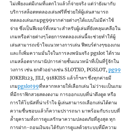
ไม่เพียงแต่มีเกมที่แตกไวแล้วก็จ่ายจริง แต่ว่ายังมากับ
บริการสล็อตทดลองเล่นฟรีที่ช่วยให้ผู้เล่นสามารถ
ทดลองเล่นเกมpg99จากค่ายต่างๆได้แบบไม่มีค่าใช้
จ่าย ซึ่งเป็นฟีเจอร์ที่เหมาะสำหรับผู้เล่นที่ยังคลุมเคลือใน
เกมหรือค่ายต่างๆโดยการทดลองเล่นนี้จะช่วยทำให้ผู้
เล่นสามารถเข้าใจแนวทางการเล่น ฟีพบร์ต่างๆของเกม
และก็เพิ่มความมั่นใจในการลงพนันจริง pgslot ได้รวม
เกมสล็อตจากนานัปการค่ายชั้นแนวหน้าที่เป็นที่รู้จักใน
วงการ เช่น ยกตัวอย่างเช่น SLOTXO, PGSLOT,
pg99
JOKER123, JILI, 918KISS แล้วก็ฯลฯ ซึ่งทุกค่ายมี
เกม
pgslot99
ที่หลากหลายให้เลือกเล่น ไม่ว่าจะเป็นเกม
ที่มีกราฟิกสวยสดงดงาม การออกแบบที่น่าดึงดูด หรือ
การให้โบนัสที่น่าเร้าใจ ผู้เล่นสามารถเลือกเล่นได้ตาม
ความชื่นชอบแล้วก็ความปรารถนา มาพร้อมกับระบบที่
ล้ำยุครวมทั้งการดูแลรักษาความปลอดภัยที่สูงสุด ทุก
การฝาก-ถอนเงินจะได้รับการดูแลด้วยระบบที่มีความ