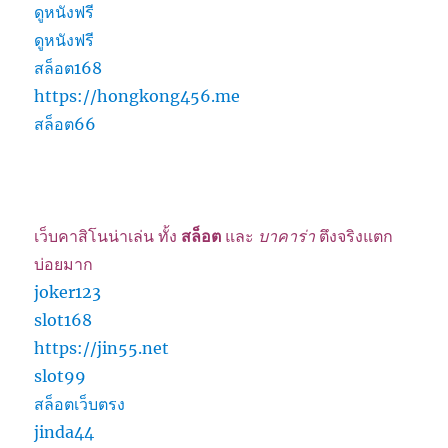
ดูหนังฟรี
ดูหนังฟรี
สล็อต168
https://hongkong456.me
สล็อต66
เว็บคาสิโนน่าเล่น ทั้ง
สล็อต
และ
บาคาร่า
ตึงจริงแตก
บ่อยมาก
joker123
slot168
https://jin55.net
slot99
สล็อตเว็บตรง
jinda44