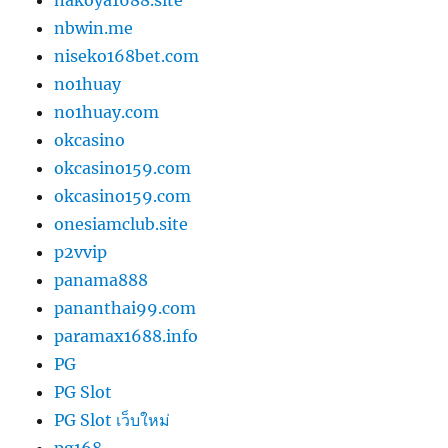
nakoya1688.site
nbwin.me
niseko168bet.com
no1huay
no1huay.com
okcasino
okcasino159.com
okcasino159.com
onesiamclub.site
p2vvip
panama888
pananthai99.com
paramax1688.info
PG
PG Slot
PG Slot เว็บใหม่