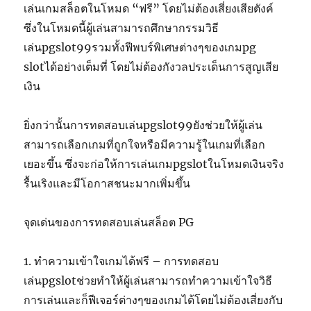
เล่นเกมสล็อตในโหมด “ฟรี” โดยไม่ต้องเสี่ยงเสียตังค์
ซึ่งในโหมดนี้ผู้เล่นสามารถศึกษากรรมวิธี
เล่นpgslot99รวมทั้งฟีพบร์พิเศษต่างๆของเกมpg
slotได้อย่างเต็มที่ โดยไม่ต้องกังวลประเด็นการสูญเสีย
เงิน
ยิ่งกว่านั้นการทดสอบเล่นpgslot99ยังช่วยให้ผู้เล่น
สามารถเลือกเกมที่ถูกใจหรือมีความรู้ในเกมที่เลือก
เยอะขึ้น ซึ่งจะก่อให้การเล่นเกมpgslotในโหมดเงินจริง
รื้นเริงและมีโอกาสชนะมากเพิ่มขึ้น
จุดเด่นของการทดสอบเล่นสล็อต PG
1. ทำความเข้าใจเกมได้ฟรี – การทดสอบ
เล่นpgslotช่วยทำให้ผู้เล่นสามารถทำความเข้าใจวิธี
การเล่นและก็ฟีเจอร์ต่างๆของเกมได้โดยไม่ต้องเสี่ยงกับ