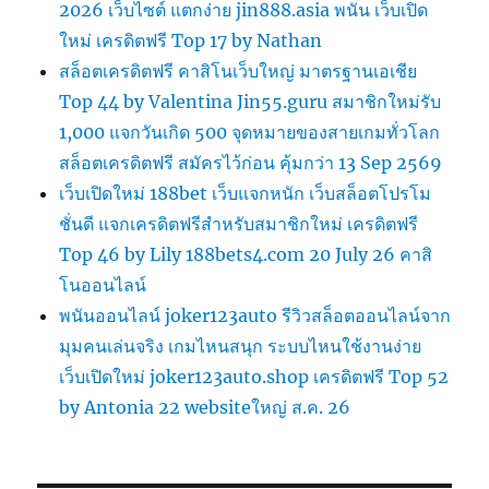
2026 เว็บไซต์ แตกง่าย jin888.asia พนัน เว็บเปิด
ใหม่ เครดิตฟรี Top 17 by Nathan
สล็อตเครดิตฟรี คาสิโนเว็บใหญ่ มาตรฐานเอเชีย
Top 44 by Valentina Jin55.guru สมาชิกใหม่รับ
1,000 แจกวันเกิด 500 จุดหมายของสายเกมทั่วโลก
สล็อตเครดิตฟรี สมัครไว้ก่อน คุ้มกว่า 13 Sep 2569
เว็บเปิดใหม่ 188bet เว็บแจกหนัก เว็บสล็อตโปรโม
ชั่นดี แจกเครดิตฟรีสำหรับสมาชิกใหม่ เครดิตฟรี
Top 46 by Lily 188bets4.com 20 July 26 คาสิ
โนออนไลน์
พนันออนไลน์ joker123auto รีวิวสล็อตออนไลน์จาก
มุมคนเล่นจริง เกมไหนสนุก ระบบไหนใช้งานง่าย
เว็บเปิดใหม่ joker123auto.shop เครดิตฟรี Top 52
by Antonia 22 websiteใหญ่ ส.ค. 26