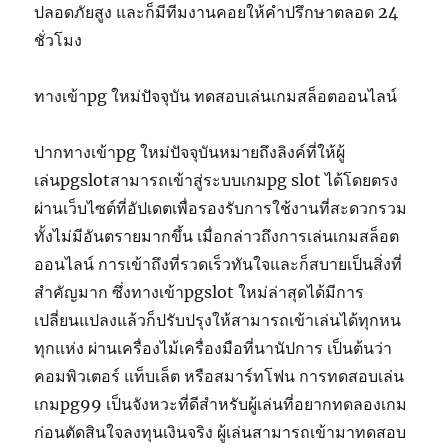
ปลอดภัยสูง และก็มีทีมงานคอยให้คำปรึกษาตลอด 24
ชั่วโมง
ทางเข้าpg ใหม่ปัจจุบัน ทดสอบเล่นเกมสล็อตออนไลน์
ปากทางเข้าpg ใหม่ปัจจุบันหมายถึงลิงค์ที่ให้ผู้
เล่นpgslotสามารถเข้าสู่ระบบเกมpg slot ได้โดยตรง
ผ่านเว็บไซต์ที่อัปเดตเพื่อรองรับการใช้งานที่สะดวกรวม
ทั้งไม่มีอันตรายมากขึ้น เมื่อกล่าวถึงการเล่นเกมสล็อต
ออนไลน์ การเข้าถึงที่รวดเร็วทันใจและก็สบายเป็นสิ่งที่
สำคัญมาก ซึ่งทางเข้าpgslot ใหม่ล่าสุดได้มีการ
เปลี่ยนแปลงแล้วก็ปรับปรุงให้สามารถเข้าเล่นได้ทุกหน
ทุกแห่ง ผ่านเครื่องไม้เครื่องมือที่นานัปการ เป็นต้นว่า
คอมพิวเตอร์ แท็บเล็ต หรือสมาร์ทโฟน การทดสอบเล่น
เกมpg99 เป็นจังหวะที่ดีสำหรับผู้เล่นที่อยากทดลองเกม
ก่อนตัดสินใจลงทุนเงินจริง ผู้เล่นสามารถเข้ามาทดสอบ