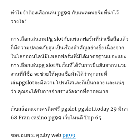
ทำไมจำต้องเลือกเล่น pg99 กับแพลตฟอร์มที่น่าไว้
วางใจ?
การเลือกเล่นเกมPg slotกับแพลตฟอร์มที่น่าเชื่อถือแล้ว
ก็มีความปลอดภัยสูง เป็นเรื่องสำคัญอย่างยิ่ง เนื่องจาก
ในโลกออนไลน์มีแพลตฟอร์มที่มิได้มาตรฐานเยอะแยะ
การเลือกเล่นpg slotกับเว็บที่ได้รับการยืนยันจากหน่วย
งานที่มีชื่อ จะช่วยให้คุณเชื่อมั่นได้ว่าทุกเกมที่
เล่นpgslotจะมีความโปร่งใสและก็เป็นกลาง และแน่ๆ
ว่า คุณจะได้รับการจ่ายรางวัลจากที่คาดหมาย
เว็บสล็อตแจกเครดิตฟรี pgslot pgslot.today 29 มีนา
68 Fran casino pg99 เว็บไหนดี Top 65
ขอขอบพระคุณby web
pg99