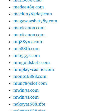
mario678.club
medee989.com
meekin365day.com
megawaysbet789.com
mexicanoo.com
mexicanoo.com
mfj889xx.com
mia88th.com
mib555s.com
mmgoldsbets.com
mmplay-casino.com
mono16888.com
mun789slot.com
mwin9s.com
mwin9s.com
nakoya1688.site