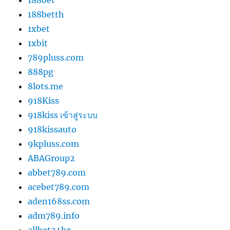
188bet
188betth
1xbet
1xbit
789pluss.com
888pg
8lots.me
918Kiss
918kiss เข้าสู่ระบบ
918kissauto
9kpluss.com
ABAGroup2
abbet789.com
acebet789.com
aden168ss.com
adm789.info