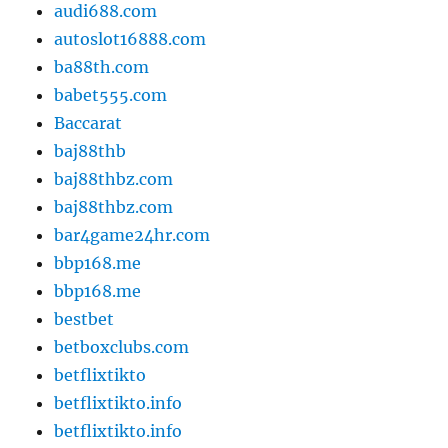
audi688.com
autoslot16888.com
ba88th.com
babet555.com
Baccarat
baj88thb
baj88thbz.com
baj88thbz.com
bar4game24hr.com
bbp168.me
bbp168.me
bestbet
betboxclubs.com
betflixtikto
betflixtikto.info
betflixtikto.info