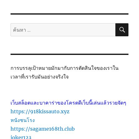
ค้นห
ค้นหา:
การบรรลุเป้าหมายมักมากับการตัดสินใจของเราใน
เวลาที่เรารับมันอย่างจริงใจ
เว็บสล็อตและบาคาร่าของโครตดีเว็บนี้เล่นแล้วรวยจัดๆ
https://918kissauto.xyz
หนังชนโรง
https://sagame168th.club
joker123