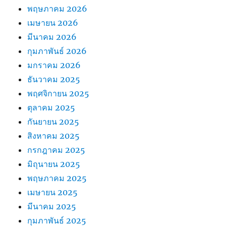
พฤษภาคม 2026
เมษายน 2026
มีนาคม 2026
กุมภาพันธ์ 2026
มกราคม 2026
ธันวาคม 2025
พฤศจิกายน 2025
ตุลาคม 2025
กันยายน 2025
สิงหาคม 2025
กรกฎาคม 2025
มิถุนายน 2025
พฤษภาคม 2025
เมษายน 2025
มีนาคม 2025
กุมภาพันธ์ 2025