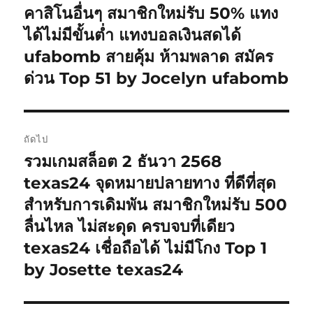
หน้า:
คาสิโนอื่นๆ สมาชิกใหม่รับ 50% แทง
ได้ไม่มีขั้นต่ำ แทงบอลเงินสดได้
ufabomb สายคุ้ม ห้ามพลาด สมัคร
ด่วน Top 51 by Jocelyn ufabomb
ถัดไป
รวมเกมสล็อต 2 ธันวา 2568
เรื่อง
ต่อ
texas24 จุดหมายปลายทาง ที่ดีที่สุด
ไป:
สำหรับการเดิมพัน สมาชิกใหม่รับ 500
ลื่นไหล ไม่สะดุด ครบจบที่เดียว
texas24 เชื่อถือได้ ไม่มีโกง Top 1
by Josette texas24