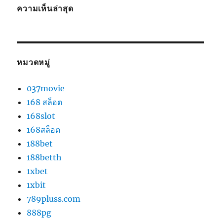
ความเห็นล่าสุด
หมวดหมู่
037movie
168 สล็อต
168slot
168สล็อต
188bet
188betth
1xbet
1xbit
789pluss.com
888pg