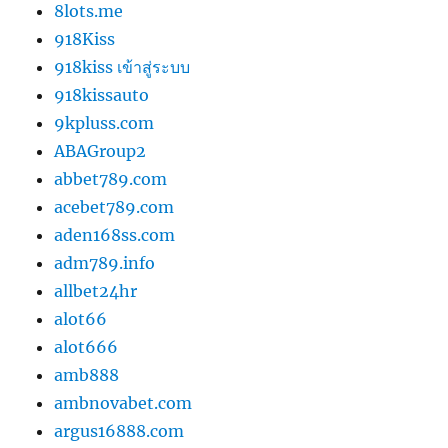
8lots.me
918Kiss
918kiss เข้าสู่ระบบ
918kissauto
9kpluss.com
ABAGroup2
abbet789.com
acebet789.com
aden168ss.com
adm789.info
allbet24hr
alot66
alot666
amb888
ambnovabet.com
argus16888.com