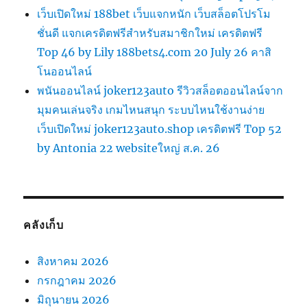
เว็บเปิดใหม่ 188bet เว็บแจกหนัก เว็บสล็อตโปรโม
ชั่นดี แจกเครดิตฟรีสำหรับสมาชิกใหม่ เครดิตฟรี
Top 46 by Lily 188bets4.com 20 July 26 คาสิ
โนออนไลน์
พนันออนไลน์ joker123auto รีวิวสล็อตออนไลน์จาก
มุมคนเล่นจริง เกมไหนสนุก ระบบไหนใช้งานง่าย
เว็บเปิดใหม่ joker123auto.shop เครดิตฟรี Top 52
by Antonia 22 websiteใหญ่ ส.ค. 26
คลังเก็บ
สิงหาคม 2026
กรกฎาคม 2026
มิถุนายน 2026