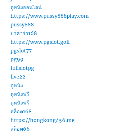
ดูหนังออนไลน์
https://www.pussy888play.com
pussy888
บาคาร่า168
https://www.pgslot.golf
pgslot77
pg99
fullslotpg
live22
ดูหนัง
ดูหนังฟรี
ดูหนังฟรี
สล็อต168
https://hongkong456.me
สล็อต66