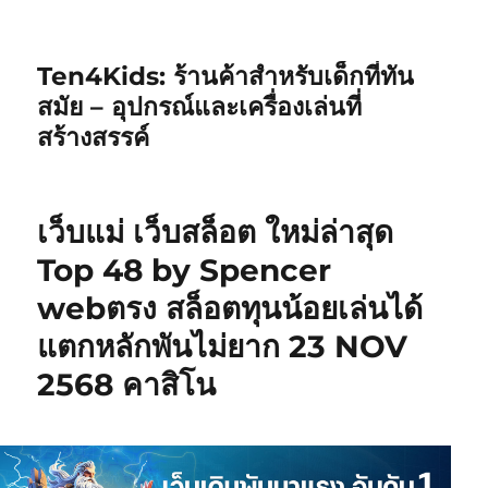
Ten4Kids: ร้านค้าสำหรับเด็กที่ทัน
สมัย – อุปกรณ์และเครื่องเล่นที่
สร้างสรรค์
เว็บแม่ เว็บสล็อต ใหม่ล่าสุด
Top 48 by Spencer
webตรง สล็อตทุนน้อยเล่นได้
แตกหลักพันไม่ยาก 23 NOV
2568 คาสิโน