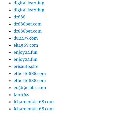
digital learning
digital learning
dr888
dr888bet.com
dr888bet.com
du2477.com
ek4567.com
enjoy24.fun
enjoy24.fun
erisauto.site
etbet16888.com
etbet16888.com
eu369clubs.com
faro168
fcharoenkit168.com
fcharoenkit168.com