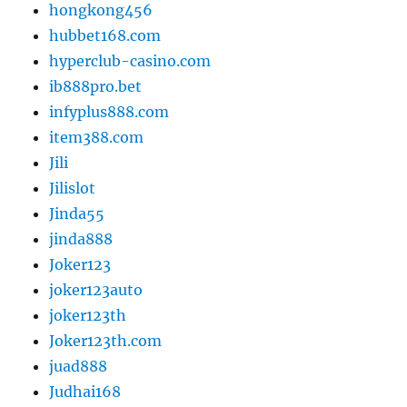
hongkong456
hubbet168.com
hyperclub-casino.com
ib888pro.bet
infyplus888.com
item388.com
Jili
Jilislot
Jinda55
jinda888
Joker123
joker123auto
joker123th
Joker123th.com
juad888
Judhai168