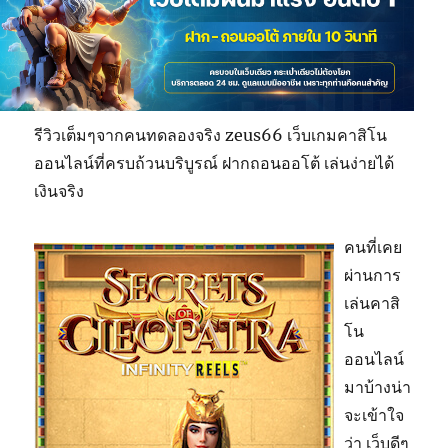
รีวิวเต็มๆจากคนทดลองจริง zeus66 เว็บเกมคาสิโน
ออนไลน์ที่ครบถ้วนบริบูรณ์ ฝากถอนออโต้ เล่นง่ายได้
เงินจริง
คนที่เคย
ผ่านการ
เล่นคาสิ
โน
ออนไลน์
มาบ้างน่า
จะเข้าใจ
ว่า เว็บดีๆ