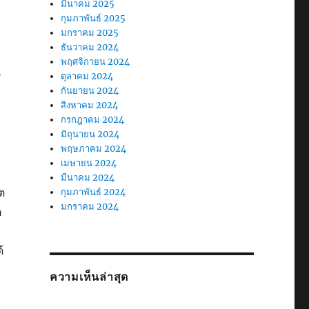
มีนาคม 2025
กุมภาพันธ์ 2025
มกราคม 2025
ธันวาคม 2024
พฤศจิกายน 2024
ร
ตุลาคม 2024
กันยายน 2024
สิงหาคม 2024
กรกฎาคม 2024
มิถุนายน 2024
พฤษภาคม 2024
เมษายน 2024
มีนาคม 2024
ต
กุมภาพันธ์ 2024
มกราคม 2024
ต
้
ความเห็นล่าสุด