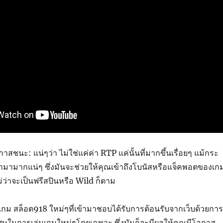
กาสชนะ: แน่ๆว่า ไม่ใช่แค่ค่า RTP แค่นั้นที่มากขึ้นเรื่อยๆ แม้กระ
เข้ามามากแน่ๆ ซึ่งมันจะช่วยให้คุณเข้าถึงโบนัสหรือแจ็คพอตของเก
ไม่ว่าจะเป็นฟรีสปินหรือ Wild ก็ตาม
 เกม สล็อต918 ใหม่ๆที่เข้ามาชอบได้รับการต้อนรับจากเว็บด้วยการ
เศษในการเล่นเกมใหม่ๆโดยเฉพาะ ซึ่งมันก็จะมีผลให้คุณมีโอกาส