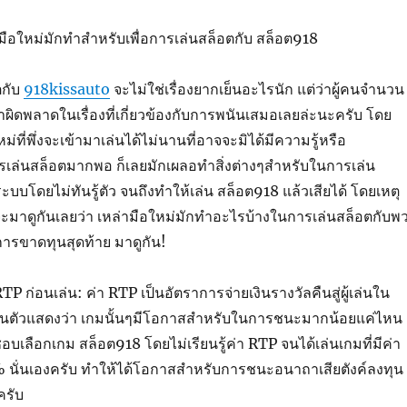
่มือใหม่มักทำสำหรับเพื่อการเล่นสล็อตกับ สล็อต918
ตกับ
918kissauto
จะไม่ใช่เรื่องยากเย็นอะไรนัก แต่ว่าผู้คนจำนวน
ทำผิดพลาดในเรื่องที่เกี่ยวข้องกับการพนันเสมอเลยล่ะนะครับ โดย
ม่ที่พึ่งจะเข้ามาเล่นได้ไม่นานที่อาจจะมิได้มีความรู้หรือ
ล่นสล็อตมากพอ ก็เลยมักเผลอทำสิ่งต่างๆสำหรับในการเล่น
บบโดยไม่ทันรู้ตัว จนถึงทำให้เล่น สล็อต918 แล้วเสียได้ โดยเหตุ
ราจะมาดูกันเลยว่า เหล่ามือใหม่มักทำอะไรบ้างในการเล่นสล็อตกับพ
การขาดทุนสุดท้าย มาดูกัน!
า RTP ก่อนเล่น: ค่า RTP เป็นอัตราการจ่ายเงินรางวัลคืนสู่ผู้เล่นใน
็นตัวแสดงว่า เกมนั้นๆมีโอกาสสำหรับในการชนะมากน้อยแค่ไหน
่ชอบเลือกเกม สล็อต918 โดยไม่เรียนรู้ค่า RTP จนได้เล่นเกมที่มีค่า
 นั่นเองครับ ทำให้ได้โอกาสสำหรับการชนะอนาถาเสียตังค์ลงทุน
ครับ