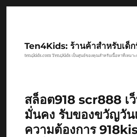
Ten4Kids: ร้านค้าสำหรับเด็กที
ten4kids.com Ten4Kids เป็นศูนย์ของคุณสำหรับเนื้อหาที่เหมาะกับ
สล็อต918 scr888 เว็บ
มั่นคง รับของขวัญวั
ความต้องการ 918kis