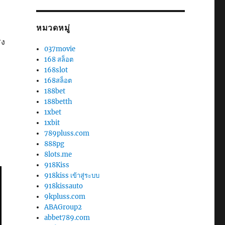
หมวดหมู่
ิง
037movie
168 สล็อต
168slot
168สล็อต
188bet
188betth
1xbet
1xbit
789pluss.com
888pg
8lots.me
918Kiss
918kiss เข้าสู่ระบบ
918kissauto
9kpluss.com
ABAGroup2
abbet789.com