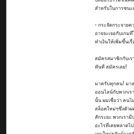
สำหรับในการชนะเกม
• กระจัดกระจายคว
อาจจะเจอกับเกมที่
ทำเงินให้เพิ่มขึ้น
สมัครสมาชิกกับเร
ทันที สมัครเลย!
มาครับทุกคน! มาล
ออนไลน์กับพวกเราไ
นั้น ผมเชื่อว่า คน
สล็อตใหม่ๆซึ่งตัว
สักระยะ พวกเรามีป
อะไรที่เคยพลาดไปแ
เกมใหม่ๆกันบ้างคร