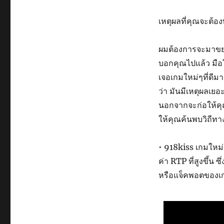
เหตุผลที่คุณจะต้อ
ผมต้องการจะมาขยา
บอกคุณไปแล้ว มือใ
เจอเกมใหม่ๆที่ดีม
ว่า มันมีเหตุผลเย
นอกจากจะก่อให้คุ
ให้คุณค้นพบวิถีทาง
• 918kiss เกมใหม่ม
ค่า RTP ที่สูงขึ้น
หรือแจ็คพอตของเกม