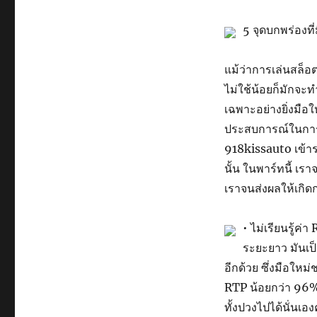
5 จุดบกพร่องที
แม้ว่าการเล่นสล็อ
ไม่ใช้น้อยก็มักจะ
เฉพาะอย่างยิ่งมือให
ประสบการณ์ในการเ
918kissauto เข้าระ
นั้น ในพาร์ทนี้ เ
เราจนส่งผลให้เกิด
• ไม่เรียนรู้ค่
ระยะยาว มันเป
อีกด้วย ซึ่งมือใหม
RTP น้อยกว่า 96%
ทั้งปวงไปได้นั่นเอง