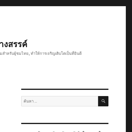
้างสรรค์
สำหรับผู้ชมไทย, ทำให้การเจริญเติบโตเป็นที่ยินดี
ค้นหา
ค้นหา: