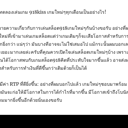
งทดลองเล่นเกม 918kiss เกมใหม่ๆทุกเดือนเป็นอย่างไร!
ยความเกี่ยวกับการเล่นสล็อต918เกมใหม่ๆกันบ้างขอรับ อย่างที่
หม่ที่เข้ามาเล่นเกมสล็อตแต่ว่าเกมเดิมๆก็จะเสียโอกาสสำหรับกา
ากยิ่งกว่า แน่ๆว่า มันบางทีอาจจะไม่ใช่เสมอไป แม้กระนั้นผมบอกเ
อะเยอะมากเลยล่ะครับที่คุณควรเปิดใจเล่นสล็อตเกมใหม่ๆบ้าง เพรา
ณได้โอกาสพบกับเกมสล็อต918คิดที่ประทับใจมากขึ้นแล้ว อาจส่ง
สำหรับการทำเงินที่ดีขึ้นกว่าเดิมด้วยก็เป็นได้
ีค่า RTP ที่ดียิ่งขึ้น: อย่างที่ผมบอกไปแล้ว เกมใหม่ๆชอบมาพร้อม
 ซึ่งมันจะก่อให้มีโอกาสในการได้กำไรที่มากขึ้น มีโอกาสเข้าถึงโบนั
มากยิ่งขึ้นอีกด้วยนั่นเองขอรับ