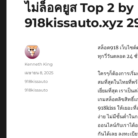
ไม่ล็อคยูส Top 2 by
918kissauto.xyz 2
สล็อต918 เว็บไซต์ตร
ทุกวี่วันตลอด 24 ช
ผู้
Kenneth King
เขียน
เขียน
เมษายน 8, 2025
ใครๆก็ต้องการเริ่มต
เมื่อ
หมวด
918kissauto
สมที่สุดในไทยที่พ
หมู่
ป้าย
918kissauto
เยี่ยมที่สุด เราเป
กำกับ
เกมสล็อตลิขสิทธิ์
918kiss ให้เยอะที่
ง่าย ไม่มีขั้นต่ำใ
ออนไลน์กับเราได้อย
กันได้เลย ลงทะเบี