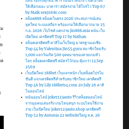
แสน รองรับทุกธนาคาร ถอนเร็วทันใจ เว็บดี มีโต๊ะ
ให้เลือกเยอะ บาคาร่า สมัครง่าย ได้โปรไว Top 67
by Maik sexy168c.com
สล็อต888 สล็อตเว็บตรง 2026 ประสบการณ์เล่น
ยุคใหม่ ระบบเสถียร พร้อมเกมให้เลือกมากมาย 25
ผม
ก.ย. 2026 เว็บไซต์ แตกง่าย jin888.asia พนัน เว็บ
ร
เปิดใหม่ เครดิตฟรี Top 17 by Nathan
สล็อตเครดิตฟรี คาสิโนเว็บใหญ่ มาตรฐานเอเชีย
ลย
Top 44 by Valentina Jin55.guru สมาชิกใหม่รับ
ะ
1,000 แจกวันเกิด 500 จุดหมายของสายเกมทั่ว
ผล
โลก สล็อตเครดิตฟรี สมัครไว้ก่อน คุ้มกว่า 13 Sep
2569
เว็บเปิดใหม่ 188bet เว็บแจกหนัก เว็บสล็อตโปรโม
ชั่นดี แจกเครดิตฟรีสำหรับสมาชิกใหม่ เครดิตฟรี
Top 46 by Lily 188bets4.com 20 July 26 คาสิ
โนออนไลน์
ส
พนันออนไลน์ joker123auto รีวิวสล็อตออนไลน์
จากมุมคนเล่นจริง เกมไหนสนุก ระบบไหนใช้งาน
ง่าย เว็บเปิดใหม่ joker123auto.shop เครดิตฟรี
Top 52 by Antonia 22 websiteใหญ่ ส.ค. 26