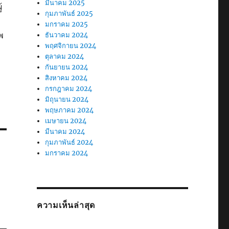
มีนาคม 2025
้
กุมภาพันธ์ 2025
มกราคม 2025
พ
ธันวาคม 2024
พฤศจิกายน 2024
ตุลาคม 2024
กันยายน 2024
สิงหาคม 2024
กรกฎาคม 2024
มิถุนายน 2024
พฤษภาคม 2024
เมษายน 2024
มีนาคม 2024
กุมภาพันธ์ 2024
มกราคม 2024
ความเห็นล่าสุด