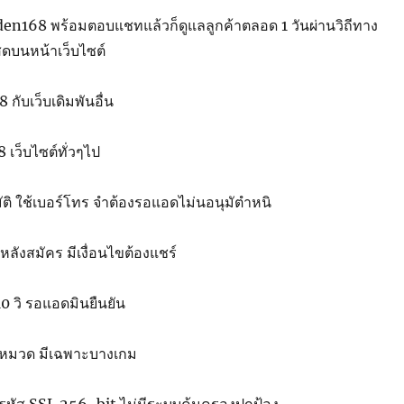
den168 พร้อมตอบแชทแล้วก็ดูแลลูกค้าตลอด 1 วันผ่านวิถีทาง
ดบนหน้าเว็บไซต์
กับเว็บเดิมพันอื่น
 เว็บไซต์ทั่วๆไป
ติ ใช้เบอร์โทร จำต้องรอแอดไม่นอนุมัตำหนิ
หลังสมัคร มีเงื่อนไขต้องแชร์
0 วิ รอแอดมินยืนยัน
กหมวด มีเฉพาะบางเกม