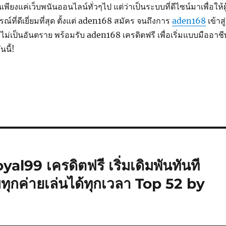
พียงแค่เว็บพนันออนไลน์ทั่วๆไป แต่ว่าเป็นระบบที่ดีไซน์มาเพื่อให้ผู
ณ์ที่ดีเยี่ยมที่สุด ตั้งแต่ aden168 สมัคร จนถึงการ
aden168
เข้าสู่
 ไม่เป็นอันตราย พร้อมรับ aden168 เครดิตฟรี เพื่อเริ่มแบบมืออาชี
นนี้!
l99 เครดิตฟรี เริ่มเดิมพันทันที
ทุกค่ายเล่นได้ทุกเวลา Top 52 by