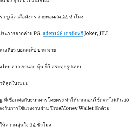
ต์เดียว ทุกหมวดเกมพนัน
า รูเล็ต เสือมังกร ถ่ายทอดสด 24 ชั่วโมง
ประการจากค่าย PG,
aden168 เครดิตฟรี
Joker, JILI
ลคนเดียว บอลสเต็ป บาส มวย
ไทย ลาว ฮานอย หุ้น ยี่กี ครบทุกรูปแบบ
วที่สุดในระบบ
 ที่เชื่อมต่อกับธนาคารโดยตรง ทำให้ฝากถอนใช้เวลาไม่เกิน 10
่ำ รองรับการใช้แรงงานผ่าน TrueMoney Wallet อีกด้วย
่ให้ความอุ่นใจ 24 ชั่วโมง