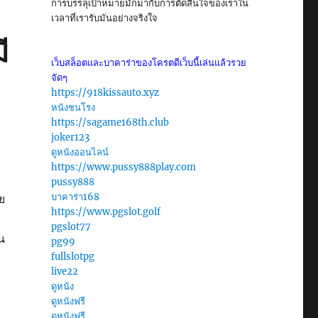
การบรรลุเป้าหมายมักมากับการตัดสินใจของเราใน
เวลาที่เรารับมันอย่างจริงใจ
ี
เว็บสล็อตและบาคาร่าของโครตดีเว็บนี้เล่นแล้วรวย
จัดๆ
https://918kissauto.xyz
หนังชนโรง
https://sagame168th.club
joker123
ดูหนังออนไลน์
https://www.pussy888play.com
pussy888
บาคาร่า168
ย
https://www.pgslot.golf
pgslot77
น
pg99
fullslotpg
live22
ดูหนัง
ดูหนังฟรี
ดูหนังฟรี