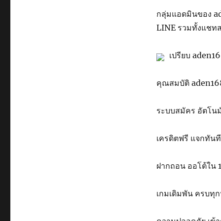
กลุ่มแอดมินของ a
LINE รวมทั้งแชทส
เปรียบ aden168 
คุณสมบัติ aden168
ระบบสมัคร อัตโนมั
เครดิตฟรี แจกทันที
ฝากถอน ออโต้ใน 1
เกมเดิมพัน ครบทุ