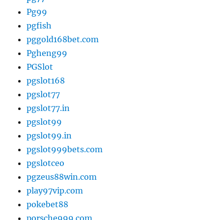
Pg99
pgfish
pggold168bet.com
Pgheng99
PGSlot
pgslot168
pgslot77
pgslot77.in
pgslot99
pgslot99.in
pgslot999bets.com
pgslotceo
pgzeus88win.com
play97vip.com
pokebet88
porsche999.com