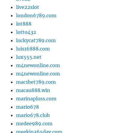
live22slot
london6789.com
lot888
lotto432
luckycat789.com
luis16888.com
lux555.net
m4newonline.com
m4newonline.com
mac1bet789.com
macau888.win
marinapluss.com
mario678
mario678.club
medee989.com
meekin365day.com