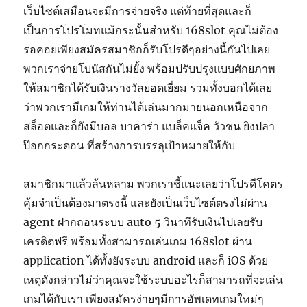
เว็บไซต์เสมือนจะมีการจ่ายจริง แต่ท้ายที่สุดและก็
เป็นการโปรโมทแม้กระนั้นสำหรับ 168slot คุณไม่ต้อง
รอคอยเพียงสมัครสมาชิกก็รับโปรดีๆอย่างนี้กันไปเลย
พวกเราจ่ายโบนัสกันไม่ยั้ง พร้อมปรับปรุงแบบศักยภาพ
ให้สมาชิกได้รับเงินรางวัลยอดเยี่ยม รวมทั้งบอกได้เลย
ว่าพวกเรามีเกมให้ท่านได้เล่นมากมายนอกเหนือจาก
สล็อตและก็ยังมีบอล บาคาร่า แบล็คแจ็ค วัวชน ยิงปลา
ป๊อกกระดอน ที่สร้างการบรรลุเป้าหมายให้กับ
สมาชิกมาแล้วล้นหลาม พวกเราชี้แนะเลยว่าโปรดีโคตร
คุ้มจำเป็นต้องมาตรงนี้ และยังเป็นเว็บไซต์ตรงไม่ผ่าน
agent ฝากถอนระบบ auto 5 วินาทีรับเงินไปเลยรับ
เครดิตฟรี พร้อมทั้งสามารถเล่นเกม 168slot ผ่าน
application ได้ทั้งยังระบบ android และก็ iOS ด้วย
เหตุดังกล่าวไม่ว่าคุณจะใช้ระบบอะไรก็สามารถที่จะเล่น
เกมได้กับเรา เพียงสมัครง่ายๆมีการอัพเดทเกมใหม่ๆ