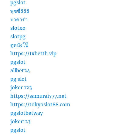
pgslot
พุซซี่888
บาคาร่า
slotxo
slotpg
ดูหนังโป๊
https://1xbetth.vip
pgslot
allbet24
pg slot
joker 123
https://samurai777.net
https://tokyoslot88.com
pgslotbetway
joker123
pgslot