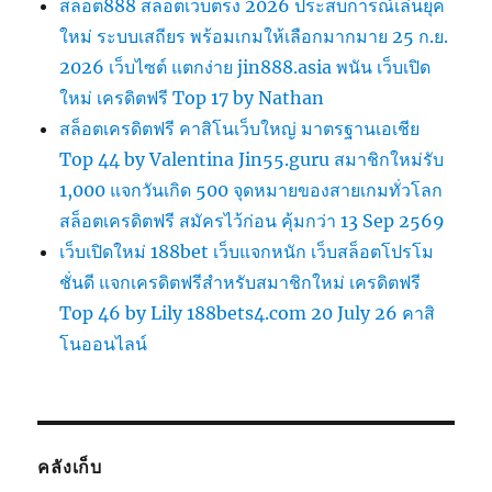
สล็อต888 สล็อตเว็บตรง 2026 ประสบการณ์เล่นยุค
ใหม่ ระบบเสถียร พร้อมเกมให้เลือกมากมาย 25 ก.ย.
2026 เว็บไซต์ แตกง่าย jin888.asia พนัน เว็บเปิด
ใหม่ เครดิตฟรี Top 17 by Nathan
สล็อตเครดิตฟรี คาสิโนเว็บใหญ่ มาตรฐานเอเชีย
Top 44 by Valentina Jin55.guru สมาชิกใหม่รับ
1,000 แจกวันเกิด 500 จุดหมายของสายเกมทั่วโลก
สล็อตเครดิตฟรี สมัครไว้ก่อน คุ้มกว่า 13 Sep 2569
เว็บเปิดใหม่ 188bet เว็บแจกหนัก เว็บสล็อตโปรโม
ชั่นดี แจกเครดิตฟรีสำหรับสมาชิกใหม่ เครดิตฟรี
Top 46 by Lily 188bets4.com 20 July 26 คาสิ
โนออนไลน์
คลังเก็บ