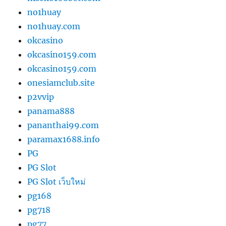
no1huay
no1huay.com
okcasino
okcasino159.com
okcasino159.com
onesiamclub.site
p2vvip
panama888
pananthai99.com
paramax1688.info
PG
PG Slot
PG Slot เว็บใหม่
pg168
pg718
pg77