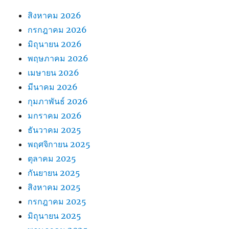
สิงหาคม 2026
กรกฎาคม 2026
มิถุนายน 2026
พฤษภาคม 2026
เมษายน 2026
มีนาคม 2026
กุมภาพันธ์ 2026
มกราคม 2026
ธันวาคม 2025
พฤศจิกายน 2025
ตุลาคม 2025
กันยายน 2025
สิงหาคม 2025
กรกฎาคม 2025
มิถุนายน 2025