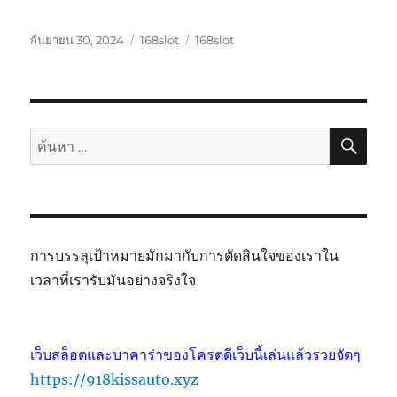
เขียน
หมวด
ป้าย
กันยายน 30, 2024
168slot
168slot
เมื่อ
หมู่
กำกับ
ค้นห
ค้นหา:
การบรรลุเป้าหมายมักมากับการตัดสินใจของเราใน
เวลาที่เรารับมันอย่างจริงใจ
เว็บสล็อตและบาคาร่าของโครตดีเว็บนี้เล่นแล้วรวยจัดๆ
https://918kissauto.xyz