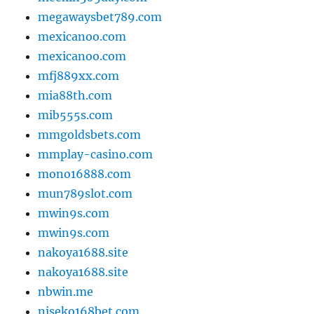
megawaysbet789.com
mexicanoo.com
mexicanoo.com
mfj889xx.com
mia88th.com
mib555s.com
mmgoldsbets.com
mmplay-casino.com
mono16888.com
mun789slot.com
mwin9s.com
mwin9s.com
nakoya1688.site
nakoya1688.site
nbwin.me
niseko168bet.com