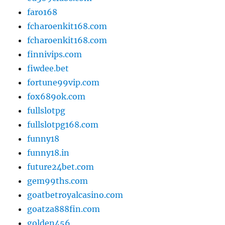
faro168
fcharoenkit168.com
fcharoenkit168.com
finnivips.com
fiwdee.bet
fortune99vip.com
fox689ok.com
fullslotpg
fullslotpg168.com
funny18
funny18.in
future24bet.com
gem99ths.com
goatbetroyalcasino.com
goatza888fin.com
golden456