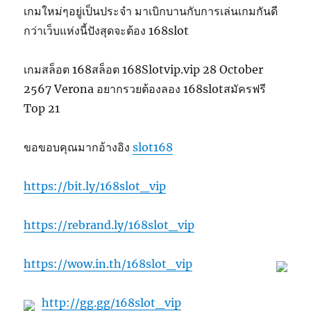
เกมใหม่ๆอยู่เป็นประจำ มาเบิกบานกับการเล่นเกมกันดี
กว่าเว็บแห่งนี้ปังสุดจะต้อง 168slot
เกมสล็อต 168สล็อต 168Slotvip.vip 28 October
2567 Verona อยากรวยต้องลอง 168slotสมัครฟรี
Top 21
ขอขอบคุณมากอ้างอิง
slot168
https://bit.ly/168slot_vip
https://rebrand.ly/168slot_vip
https://wow.in.th/168slot_vip
http://gg.gg/168slot_vip