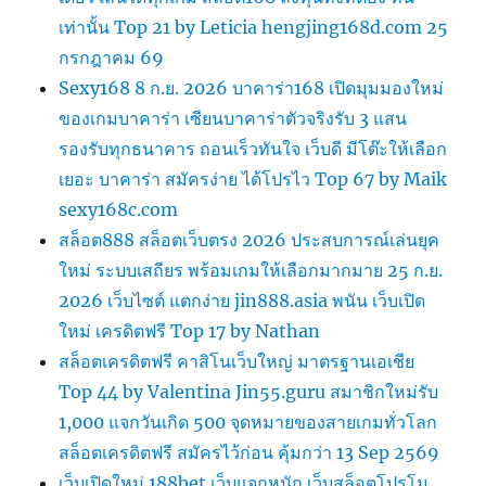
เท่านั้น Top 21 by Leticia hengjing168d.com 25
กรกฎาคม 69
Sexy168 8 ก.ย. 2026 บาคาร่า168 เปิดมุมมองใหม่
ของเกมบาคาร่า เซียนบาคาร่าตัวจริงรับ 3 แสน
รองรับทุกธนาคาร ถอนเร็วทันใจ เว็บดี มีโต๊ะให้เลือก
เยอะ บาคาร่า สมัครง่าย ได้โปรไว Top 67 by Maik
sexy168c.com
สล็อต888 สล็อตเว็บตรง 2026 ประสบการณ์เล่นยุค
ใหม่ ระบบเสถียร พร้อมเกมให้เลือกมากมาย 25 ก.ย.
2026 เว็บไซต์ แตกง่าย jin888.asia พนัน เว็บเปิด
ใหม่ เครดิตฟรี Top 17 by Nathan
สล็อตเครดิตฟรี คาสิโนเว็บใหญ่ มาตรฐานเอเชีย
Top 44 by Valentina Jin55.guru สมาชิกใหม่รับ
1,000 แจกวันเกิด 500 จุดหมายของสายเกมทั่วโลก
สล็อตเครดิตฟรี สมัครไว้ก่อน คุ้มกว่า 13 Sep 2569
เว็บเปิดใหม่ 188bet เว็บแจกหนัก เว็บสล็อตโปรโม