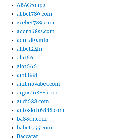
ABAGroup2
abbet789.com
acebet789.com
aden168ss.com
adm789.info
allbet24hr
alot66
alot666
amb888
ambnovabet.com
argus16888.com
audi688.com
autoslot16888.com
ba88th.com
babet555.com
Baccarat