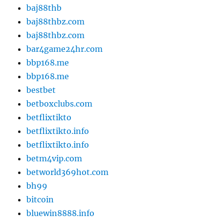
baj88thb
baj88thbz.com
baj88thbz.com
bar4game24hr.com
bbp168.me
bbp168.me
bestbet
betboxclubs.com
betflixtikto
betflixtikto.info
betflixtikto.info
betm4vip.com
betworld369hot.com
bh99
bitcoin
bluewin8888.info