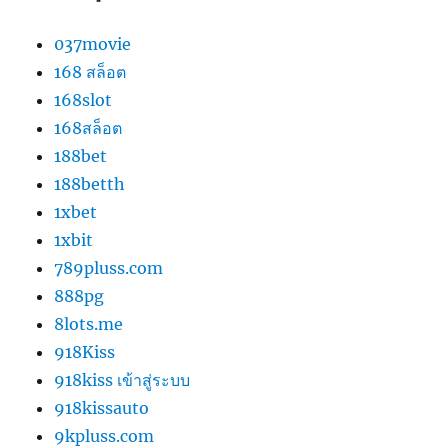
037movie
168 สล็อต
168slot
168สล็อต
188bet
188betth
1xbet
1xbit
789pluss.com
888pg
8lots.me
918Kiss
918kiss เข้าสู่ระบบ
918kissauto
9kpluss.com