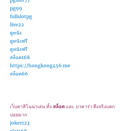
pgslot77
pg99
fullslotpg
live22
ดูหนัง
ดูหนังฟรี
ดูหนังฟรี
สล็อต168
https://hongkong456.me
สล็อต66
เว็บคาสิโนน่าเล่น ทั้ง
สล็อต
และ
บาคาร่า
ตึงจริงแตก
บ่อยมาก
joker123