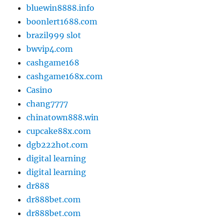
bluewin8888.info
boonlert1688.com
brazil999 slot
bwvip4.com
cashgame168
cashgame168x.com
Casino
chang7777
chinatown888.win
cupcake88x.com
dgb222hot.com
digital learning
digital learning
dr888
dr888bet.com
dr888bet.com