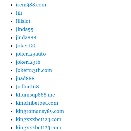
item388.com
Jili
Jilislot
Jinda55
jinda888
Joker123
joker123auto
joker123th
Joker123th.com
juad888
Judhai168
khumsup888.me
kimchibetbet.com
kingromans789.com
kingxxxbet123.com
kingxxxbet123.com