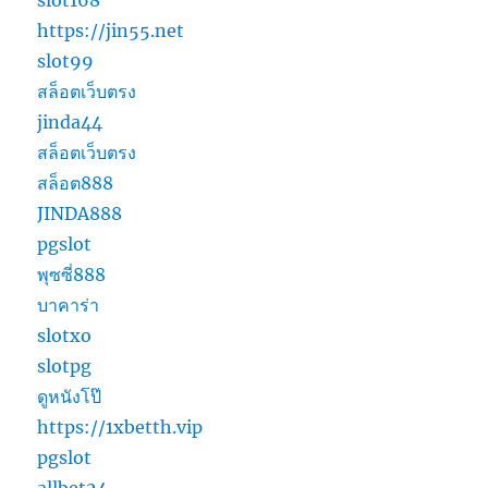
slot168
https://jin55.net
slot99
สล็อตเว็บตรง
jinda44
สล็อตเว็บตรง
สล็อต888
JINDA888
pgslot
พุซซี่888
บาคาร่า
slotxo
slotpg
ดูหนังโป๊
https://1xbetth.vip
pgslot