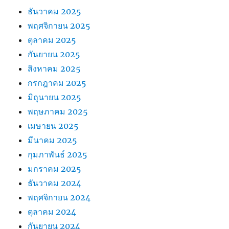
ธันวาคม 2025
พฤศจิกายน 2025
ตุลาคม 2025
กันยายน 2025
สิงหาคม 2025
กรกฎาคม 2025
มิถุนายน 2025
พฤษภาคม 2025
เมษายน 2025
มีนาคม 2025
กุมภาพันธ์ 2025
มกราคม 2025
ธันวาคม 2024
พฤศจิกายน 2024
ตุลาคม 2024
กันยายน 2024