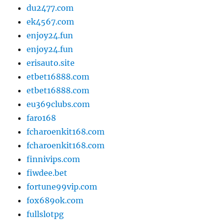
du2477.com
ek4567.com
enjoy24.fun
enjoy24.fun
erisauto.site
etbet16888.com
etbet16888.com
eu369clubs.com
faro168
fcharoenkit168.com
fcharoenkit168.com
finnivips.com
fiwdee.bet
fortune99vip.com
fox689ok.com
fullslotpg