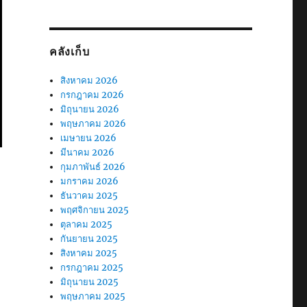
คลังเก็บ
สิงหาคม 2026
กรกฎาคม 2026
มิถุนายน 2026
พฤษภาคม 2026
เมษายน 2026
มีนาคม 2026
กุมภาพันธ์ 2026
มกราคม 2026
ธันวาคม 2025
พฤศจิกายน 2025
ตุลาคม 2025
กันยายน 2025
สิงหาคม 2025
กรกฎาคม 2025
มิถุนายน 2025
พฤษภาคม 2025