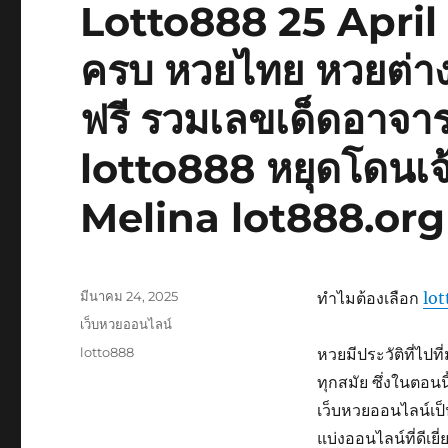
Lotto888 25 April 
ครบ หวยไทย หวยต่า
ฟรี รวมเลขเด็ดอาจาร
lotto888 หยุดโดนเจ
Melina lot888.org
เขียน
มีนาคม 24, 2025
ทำไมต้องเลือก
lo
เมื่อ
หมวด
เว็บหวยออนไลน์
หมู่
ป้าย
lotto888
หวยมีประวัติที่ไป
กำกับ
ทุกสมัย ซึ่งในตอนน
เว็บหวยออนไลน์เป็
แบ่งออนไลน์ที่ดีเย