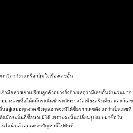
งมาวิตกกังวลหรือกลุ้มใจเรื่องเลขอั้น
 เจ้ามือหวยเอาเปรียบลูกค้าอย่างยิ่งด้วยเหตุว่ามีเลขอั้นจำนวนมาก
้เลยบางเลขซื้อได้แม้กระนั้นชำระเงินรางวัลเพียงครึ่งเดียว และก็เลข
ั้นอยู่เสมอทุกงวด ซึ่งคุณอาจจะมิได้ซื้อจากเลขดัง แต่ว่าเป็นเลขที่
ด้แม้กระนั้นก็ซื้อหวยมิได้ เพราะฉะนั้นเปลี่ยนรูปแบบมาซื้อใน
ออนไลน์ แล้วคุณจะจบปัญหานี้ไปทันที