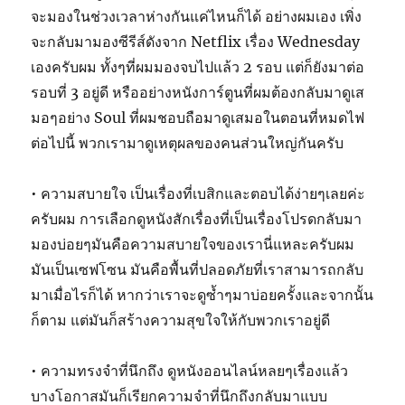
จะมองในช่วงเวลาห่างกันแค่ไหนก็ได้ อย่างผมเอง เพิ่ง
จะกลับมามองซีรีส์ดังจาก Netflix เรื่อง Wednesday
เองครับผม ทั้งๆที่ผมมองจบไปแล้ว 2 รอบ แต่ก็ยังมาต่อ
รอบที่ 3 อยู่ดี หรืออย่างหนังการ์ตูนที่ผมต้องกลับมาดูเส
มอๆอย่าง Soul ที่ผมชอบถือมาดูเสมอในตอนที่หมดไฟ
ต่อไปนี้ พวกเรามาดูเหตุผลของคนส่วนใหญ่กันครับ
• ความสบายใจ เป็นเรื่องที่เบสิกและตอบได้ง่ายๆเลยค่ะ
ครับผม การเลือกดูหนังสักเรื่องที่เป็นเรื่องโปรดกลับมา
มองบ่อยๆมันคือความสบายใจของเรานี่แหละครับผม
มันเป็นเซฟโซน มันคือพื้นที่ปลอดภัยที่เราสามารถกลับ
มาเมื่อไรก็ได้ หากว่าเราจะดูซ้ำๆมาบ่อยครั้งและจากนั้น
ก็ตาม แต่มันก็สร้างความสุขใจให้กับพวกเราอยู่ดี
• ความทรงจำที่นึกถึง ดูหนังออนไลน์หลยๆเรื่องแล้ว
บางโอกาสมันก็เรียกความจำที่นึกถึงกลับมาแบบ