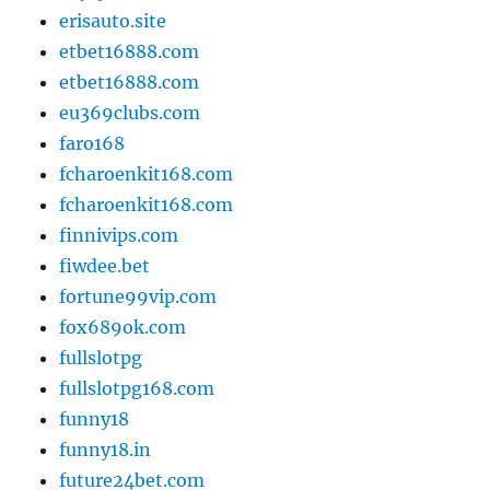
erisauto.site
etbet16888.com
etbet16888.com
eu369clubs.com
faro168
fcharoenkit168.com
fcharoenkit168.com
finnivips.com
fiwdee.bet
fortune99vip.com
fox689ok.com
fullslotpg
fullslotpg168.com
funny18
funny18.in
future24bet.com