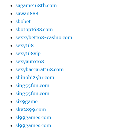
sagame168th.com
sawan888
sbobet
sbotop1688.com
sexxybet168-casino.com
sexy168
sexy168vip
sexyauto168
sexybaccarat168.com
shinobi24hr.com
sing55fun.com
sing55fun.com
six9game
sky2899.com
sl99games.com
sl99games.com