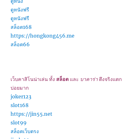
ดูหนัง
ดูหนังฟรี
ดูหนังฟรี
สล็อต168
https://hongkong456.me
สล็อต66
เว็บคาสิโนน่าเล่น ทั้ง
สล็อต
และ
บาคาร่า
ตึงจริงแตก
บ่อยมาก
joker123
slot168
https://jin55.net
slot99
สล็อตเว็บตรง