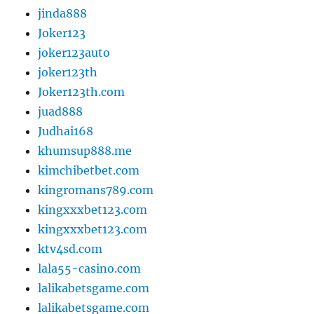
jinda888
Joker123
joker123auto
joker123th
Joker123th.com
juad888
Judhai168
khumsup888.me
kimchibetbet.com
kingromans789.com
kingxxxbet123.com
kingxxxbet123.com
ktv4sd.com
lala55-casino.com
lalikabetsgame.com
lalikabetsgame.com