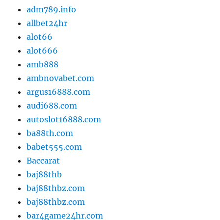
adm789.info
allbet24hr
alot66
alot666
amb888
ambnovabet.com
argus16888.com
audi688.com
autoslot16888.com
ba88th.com
babet555.com
Baccarat
baj88thb
baj88thbz.com
baj88thbz.com
bar4game24hr.com