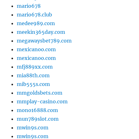
mario678
mario678.club
medee989.com
meekin365day.com
megawaysbet789.com
mexicanoo.com
mexicanoo.com
mfj889xx.com
mia88th.com
mib555s.com
mmgoldsbets.com
mmplay-casino.com
mono16888.com
mun789slot.com
mwin9s.com
mwin9s.com