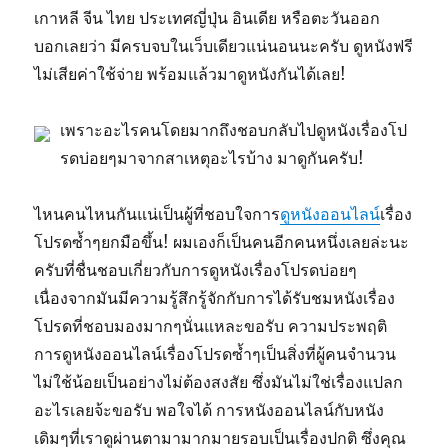
เกาหลี จีน ไทย ประเทศญี่ปุ่น อินเดีย หรือตะวันออก
บอกเลยว่า มีครบจบในเว็บเดียวแน่นอนนะครับ ดูหนังฟรี
ไม่เสียค่าใช้จ่าย พร้อมแล้วมาดูหนังกันได้เลย!
เพราะอะไรคนโดยมากถึงชอบกลับไปดูหนังเรื่องโป
รดบ่อยๆมาจากสาเหตุอะไรบ้าง มาดูกันครับ!
ไหนคนไหนกันแน่เป็นผู้ที่ชอบใจการ
ดูหนังออนไลน์
เรื่อง
โปรดซ้ำๆยกมือขึ้น! ผมเองก็เป็นคนอีกคนหนึ่งเลยล่ะนะ
ครับที่ชื่นชอบเกี่ยวกับการดูหนังเรื่องโปรดบ่อยๆ
เนื่องจากมันมีความรู้สึกรู้จักกับการได้รับชมหนังเรื่อง
โปรดที่ชอบมองมากๆนั่นแหละขอรับ ความประพฤติ
การดูหนังออนไลน์เรื่องโปรดซ้ำๆเป็นสิ่งที่ผู้คนจำนวน
ไม่ใช้น้อยเป็นอย่างไม่ต้องสงสัย ซึ่งมันไม่ใช่เรื่องแปลก
อะไรเลยจ้ะขอรับ พอใจได้ การหนังออนไลน์กับหนัง
เดิมๆที่เราดูผ่านตามามากมายรอบเป็นเรื่องปกติ ซึ่งคุณ