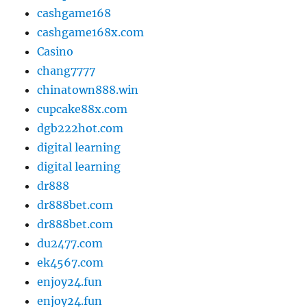
cashgame168
cashgame168x.com
Casino
chang7777
chinatown888.win
cupcake88x.com
dgb222hot.com
digital learning
digital learning
dr888
dr888bet.com
dr888bet.com
du2477.com
ek4567.com
enjoy24.fun
enjoy24.fun