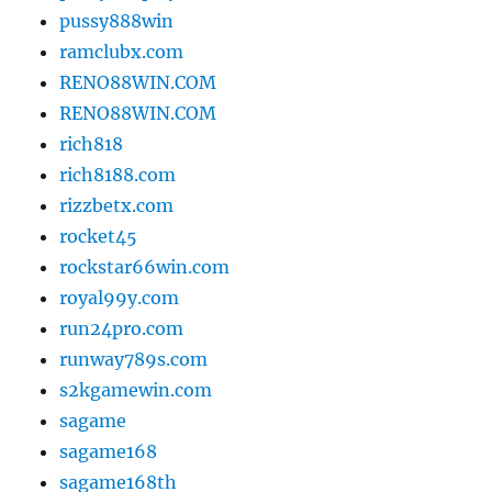
pussy888win
ramclubx.com
RENO88WIN.COM
RENO88WIN.COM
rich818
rich8188.com
rizzbetx.com
rocket45
rockstar66win.com
royal99y.com
run24pro.com
runway789s.com
s2kgamewin.com
sagame
sagame168
sagame168th