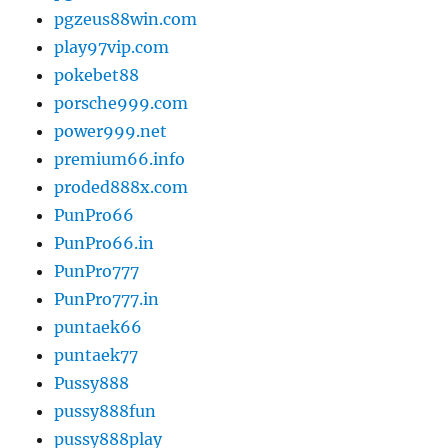
pgzeus88win.com
play97vip.com
pokebet88
porsche999.com
power999.net
premium66.info
proded888x.com
PunPro66
PunPro66.in
PunPro777
PunPro777.in
puntaek66
puntaek77
Pussy888
pussy888fun
pussy888play