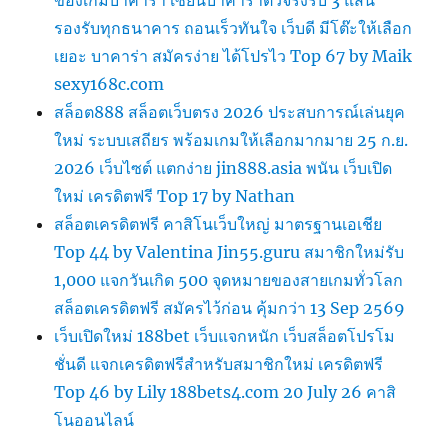
ของเกมบาคาร่า เซียนบาคาร่าตัวจริงรับ 3 แสน
รองรับทุกธนาคาร ถอนเร็วทันใจ เว็บดี มีโต๊ะให้เลือก
เยอะ บาคาร่า สมัครง่าย ได้โปรไว Top 67 by Maik
sexy168c.com
สล็อต888 สล็อตเว็บตรง 2026 ประสบการณ์เล่นยุค
ใหม่ ระบบเสถียร พร้อมเกมให้เลือกมากมาย 25 ก.ย.
2026 เว็บไซต์ แตกง่าย jin888.asia พนัน เว็บเปิด
ใหม่ เครดิตฟรี Top 17 by Nathan
สล็อตเครดิตฟรี คาสิโนเว็บใหญ่ มาตรฐานเอเชีย
Top 44 by Valentina Jin55.guru สมาชิกใหม่รับ
1,000 แจกวันเกิด 500 จุดหมายของสายเกมทั่วโลก
สล็อตเครดิตฟรี สมัครไว้ก่อน คุ้มกว่า 13 Sep 2569
เว็บเปิดใหม่ 188bet เว็บแจกหนัก เว็บสล็อตโปรโม
ชั่นดี แจกเครดิตฟรีสำหรับสมาชิกใหม่ เครดิตฟรี
Top 46 by Lily 188bets4.com 20 July 26 คาสิ
โนออนไลน์