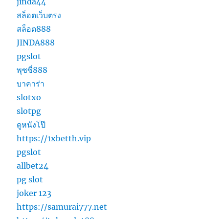
jinda44
สล็อตเว็บตรง
สล็อต888
JINDA888
pgslot
พุซซี่888
บาคาร่า
slotxo
slotpg
ดูหนังโป๊
https://1xbetth.vip
pgslot
allbet24
pg slot
joker 123
https://samurai777.net