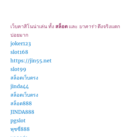
เว็บคาสิโนน่าเล่น ทั้ง
สล็อต
และ
บาคาร่า
ตึงจริงแตก
บ่อยมาก
joker123
slot168
https://jin55.net
slot99
สล็อตเว็บตรง
jinda44
สล็อตเว็บตรง
สล็อต888
JINDA888
pgslot
พุซซี่888