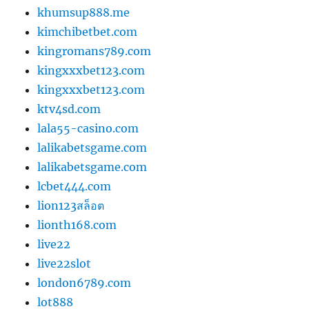
khumsup888.me
kimchibetbet.com
kingromans789.com
kingxxxbet123.com
kingxxxbet123.com
ktv4sd.com
lala55-casino.com
lalikabetsgame.com
lalikabetsgame.com
lcbet444.com
lion123สล็อต
lionth168.com
live22
live22slot
london6789.com
lot888