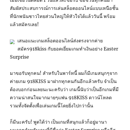
เมื่อเชื่อวันตลอด 1 วันแล้วล่ะขอรับ ขอชวนทุกคนมา
สัมผัสประสบการณ์การเล่นสล็อตออนไลน์แบบเหนือชั้น
ที่นักพนันชาวไทยส่วนใหญ่ให้หัวใจได้แล้ววันนี้ พร้อม
แล้วสมัครเลย!
เสนอแนะเกมสล็อตออนไลน์ส่งตรงจากค่าย
สมัคร918kiss กับยอดเยี่ยมเกมทำเงินอย่าง Easter
Surprise
มาขอรับทุกคน! สำหรับในพาร์ทนี้ ผมก็มีเกมสนุกๆจาก
ค่ายเกม 918KISS มาฝากทุกคนกันอีกแล้วครับ จำเป็น
ต้องบอกก่อนเลยนะนะครับว่า เกมนี้นับว่าเป็นอีกเกมที่มี
ความน่าสนใจมากมายๆแฟน 918KISS ดาวน์โหลด
รวมทั้งจัดตั้งเพื่อเล่นเกมนี้โดยยิ่งไปกว่านั้น
ก็มีนะครับ! พูดได้ว่า เป็นเกมที่สนุกแล้วก็อยู่มานา