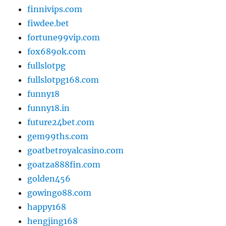
finnivips.com
fiwdee.bet
fortune99vip.com
fox689ok.com
fullslotpg
fullslotpg168.com
funny18
funny18.in
future24bet.com
gem99ths.com
goatbetroyalcasino.com
goatza888fin.com
golden456
gowingo88.com
happy168
hengjing168