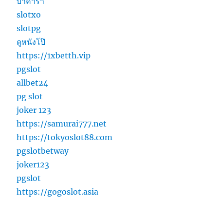
บาคาร่า
slotxo
slotpg
ดูหนังโป๊
https://1xbetth.vip
pgslot
allbet24
pg slot
joker 123
https://samurai777.net
https://tokyoslot88.com
pgslotbetway
joker123
pgslot
https://gogoslot.asia