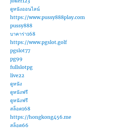
joker123
ดูหนังออนไลน์
https://www.pussy888play.com
pussy888
บาคาร่า168
https://www.pgslot.golf
pgslot77
pg99
fullslotpg
live22
ดูหนัง
ดูหนังฟรี
ดูหนังฟรี
สล็อต168
https://hongkong456.me
สล็อต66