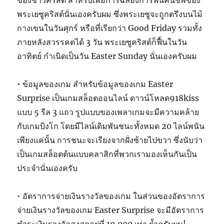
ของชาวคริสต์ สำหรับเพื่อการฉลองการฟื้นคืนชีพของ
พระเยซูคริสต์นั่นเองครับผม ซึ่งพระเยซูจะถูกตรึงบนไม้
กางเขนในวันศุกร์ หรือที่เรียกว่า Good Friday รวมทั้ง
ภายหลังสวรรคตได้ 3 วัน พระเยซูคริสต์ก็ฟื้นในวัน
อาทิตย์ กำเนิดเป็นวัน Easter Sunday นั่นเองครับผม
• ข้อมูลของเกม สำหรับข้อมูลของเกม Easter
Surprise เป็นเกมสล็อตออนไลน์ ดาวน์โหลด918kiss
แบบ 5 รีล 3 แถว รูปแบบของเพลาเกมจะมีความคล้าย
กับเกมบิงโก โดยมีไลน์เดิมพันชนะทั้งหมด 20 ไลน์พนัน
เพียงแค่นั้น การชนะจะเรียงจากฝั่งซ้ายไปขวา ซึ่งนับว่า
เป็นเกมสล็อตต้นแบบคลาสิกที่พวกเรามองเห็นกันเป็น
ประจำนั่นเองครับ
• อัตราการจ่ายเงินรางวัลของเกม ในส่วนของอัตราการ
จ่ายเงินรางวัลของเกม Easter Surprise จะมีอัตราการ