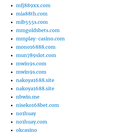
mfj889xx.com
mia88th.com
mib555s.com
mmgoldsbets.com
mmplay-casino.com
mono16888.com
mun789slot.com
mwin9s.com
mwin9s.com
nakoya1688.site
nakoya1688.site
nbwin.me
niseko168bet.com
no1huay
no1huay.com
okcasino