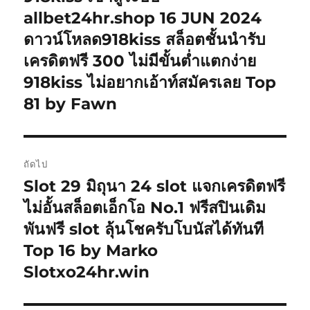
ก่อน
allbet24hr.shop 16 JUN 2024
หน้า:
ดาวน์โหลด918kiss สล็อตชั้นนำรับ
เครดิตฟรี 300 ไม่มีขั้นต่ำแตกง่าย
918kiss ไม่อยากเอ้าท์สมัครเลย Top
81 by Fawn
ถัดไป
Slot 29 มิถุนา 24 slot แจกเครดิตฟรี
เรื่อง
ต่อ
ไม่อั้นสล็อตเอ็กโอ No.1 ฟรีสปินเดิม
ไป:
พันฟรี slot ลุ้นโชครับโบนัสได้ทันที
Top 16 by Marko
Slotxo24hr.win