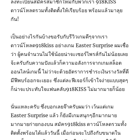
ลงทะเบียนสมัครสมาชิกใหม่กับพวกเรา 918KISS
ดาวน์โหลดรวมทั้งติดตั้งให้เรียบร้อย พร้อมแล้วมาลุย
กัน!
เป็นอย่างไรกันบ้างขอรับกับรีวิวเกมดีๆจากเรา
ดาวน์โหลด918kiss อย่างเกม Easter Surprise ผมเชื่อ
ว่า ผู้คนจำนวนไม่ใช้น้อยน่าจะเซอร์ไพรส์กันไม่น้อยเลย
จ้ะครับกับความปังแล้วก็ความอลังการจากเกมสล็อต
ออนไลน์เกมนี้ ไม่ว่าจะด้วยอัตราการชำระเงินรางวัลที่ดี
มีฟีพบร์ออกจะเยอะ ซึ่งแต่ละฟีเจอร์ก็เข้าใจง่ายแบบสุดๆ
ก็น่าจะประทับใจแฟนคลับ918KISS ไม่มากมายก็น้อย
นั่นแหละครับ ซึ่งบอกเลยจ๊าครับผมว่า เว้นแต่เกม
Easter Surprise แล้ว ก็ยังมีเกมสนุกๆอีกมากมาย
มากมายก่ายกองบน สมัคร918kiss ดาวน์โหลดรวมทั้ง
ติดตั้งพร้อมได้แล้ววันนี้ เมื่อก่อนจะไปถึงกับขนาดใน