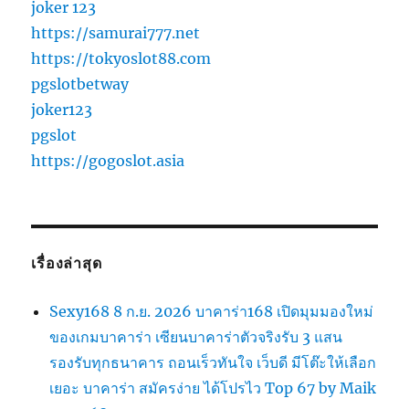
joker 123
https://samurai777.net
https://tokyoslot88.com
pgslotbetway
joker123
pgslot
https://gogoslot.asia
เรื่องล่าสุด
Sexy168 8 ก.ย. 2026 บาคาร่า168 เปิดมุมมองใหม่
ของเกมบาคาร่า เซียนบาคาร่าตัวจริงรับ 3 แสน
รองรับทุกธนาคาร ถอนเร็วทันใจ เว็บดี มีโต๊ะให้เลือก
เยอะ บาคาร่า สมัครง่าย ได้โปรไว Top 67 by Maik