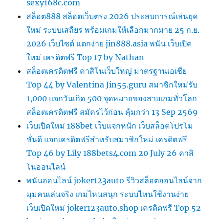
sexy168c.com
สล็อต888 สล็อตเว็บตรง 2026 ประสบการณ์เล่นยุค
ใหม่ ระบบเสถียร พร้อมเกมให้เลือกมากมาย 25 ก.ย.
2026 เว็บไซต์ แตกง่าย jin888.asia พนัน เว็บเปิด
ใหม่ เครดิตฟรี Top 17 by Nathan
สล็อตเครดิตฟรี คาสิโนเว็บใหญ่ มาตรฐานเอเชีย
Top 44 by Valentina Jin55.guru สมาชิกใหม่รับ
1,000 แจกวันเกิด 500 จุดหมายของสายเกมทั่วโลก
สล็อตเครดิตฟรี สมัครไว้ก่อน คุ้มกว่า 13 Sep 2569
เว็บเปิดใหม่ 188bet เว็บแจกหนัก เว็บสล็อตโปรโม
ชั่นดี แจกเครดิตฟรีสำหรับสมาชิกใหม่ เครดิตฟรี
Top 46 by Lily 188bets4.com 20 July 26 คาสิ
โนออนไลน์
พนันออนไลน์ joker123auto รีวิวสล็อตออนไลน์จาก
มุมคนเล่นจริง เกมไหนสนุก ระบบไหนใช้งานง่าย
เว็บเปิดใหม่ joker123auto.shop เครดิตฟรี Top 52