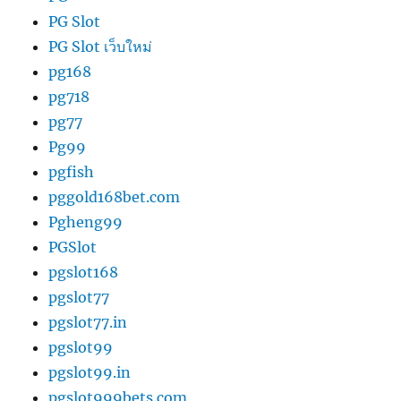
PG Slot
PG Slot เว็บใหม่
pg168
pg718
pg77
Pg99
pgfish
pggold168bet.com
Pgheng99
PGSlot
pgslot168
pgslot77
pgslot77.in
pgslot99
pgslot99.in
pgslot999bets.com