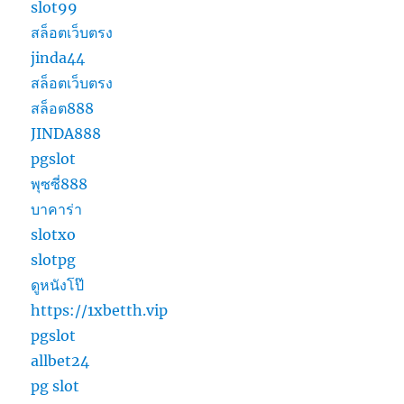
slot99
สล็อตเว็บตรง
jinda44
สล็อตเว็บตรง
สล็อต888
JINDA888
pgslot
พุซซี่888
บาคาร่า
slotxo
slotpg
ดูหนังโป๊
https://1xbetth.vip
pgslot
allbet24
pg slot