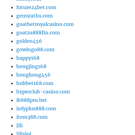
future24bet.com
gem99ths.com
goatbetroyalcasino.com
goatza888fin.com
golden456
gowingo88.com
happy168
hengjing168
hongkong456
hubbet168.com
hyperclub-casino.com
ib888pro.bet
infyplus888.com
item388.com
Jili
Jilislot