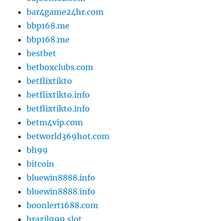
bar4game24hr.com
bbp168.me
bbp168.me
bestbet
betboxclubs.com
betflixtikto
betflixtikto.info
betflixtikto.info
betm4vip.com
betworld369hot.com
bh99
bitcoin
bluewin8888.info
bluewin8888.info
boonlert1688.com
brazil999 slot