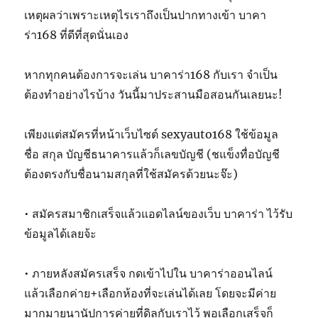
เหตุผลว่าเพราะเหตุไรเราถึงเป็นปากทางเข้า บาคา
ร่า168 ที่ดีที่สุดนั่นเอง
หากทุกคนต้องการจะเล่น บาคาร่า168 กับเรา จำเป็น
ต้องทำอย่างไรบ้าง วันนี้มาประสานมือสอนกันเลยนะ!
เพียงแต่สมัครที่หน้าเว็บไซต์ sexyauto168 ใช้ข้อมูล
ชื่อ สกุล บัญชีธนาคารแล้วก็เลขบัญชี (ชแข็งทื่อบัญชี
ต้องตรงกับชื่อนามสกุลที่ใช้สมัครด้วยนะจ๊ะ)
• สมัครสมาชิกเสร็จแล้วแอดไลน์ของเว็บ บาคาร่า ไว้รับ
ข้อมูลได้เลยจ้ะ
• ภายหลังสมัครเสร็จ กดเข้าไปใน บาคาร่าออนไลน์
แล้วเลือกค่าย+เลือกห้องที่จะเล่นได้เลย โดยจะมีค่าย
มากมายนานัปการค่ายที่ดิลกับเราไว้ พอเลือกเสร็จก็