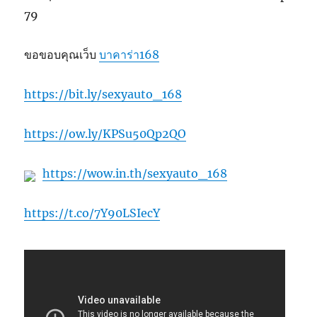
79
ขอขอบคุณเว็บ
บาคาร่า168
https://bit.ly/sexyauto_168
https://ow.ly/KPSu50Qp2QO
https://wow.in.th/sexyauto_168
https://t.co/7Y90LSIecY