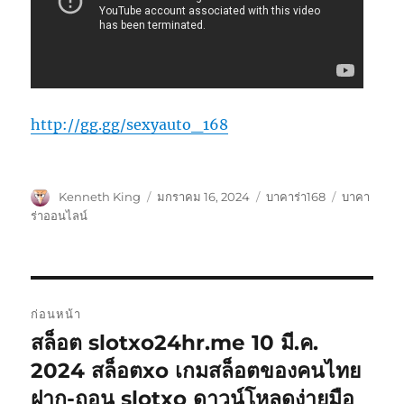
http://gg.gg/sexyauto_168
ผู้
เขียน
หมวด
ป้าย
Kenneth King
มกราคม 16, 2024
บาคาร่า168
บาคา
เขียน
เมื่อ
หมู่
กำกับ
ร่าออนไลน์
แนะแนว
ก่อนหน้า
เรื่อง
สล็อต slotxo24hr.me 10 มี.ค.
เรื่อง
ก่อน
2024 สล็อตxo เกมสล็อตของคนไทย
หน้า:
ฝาก-ถอน slotxo ดาวน์โหลดง่ายมือ