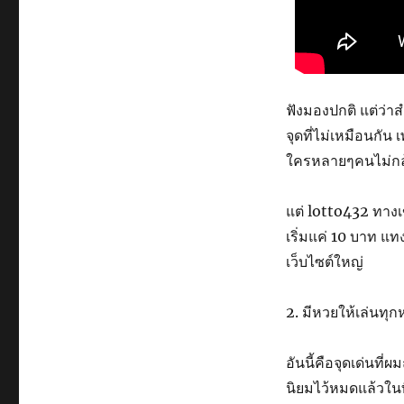
ฟังมองปกติ แต่ว่า
จุดที่ไม่เหมือนกัน
ใครหลายๆคนไม่กล
แต่ lotto432 ทางเข
เริ่มแค่ 10 บาท แท
เว็บไซต์ใหญ่
2. มีหวยให้เล่นทุก
อันนี้คือจุดเด่นที
นิยมไว้หมดแล้วในที