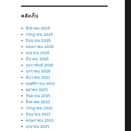
คลังเก็บ
สิงหาคม 2026
กรกฎาคม 2026
มิถุนายน 2026
พฤษภาคม 2026
เมษายน 2026
มีนาคม 2026
กุมภาพันธ์ 2026
มกราคม 2026
ธันวาคม 2025
พฤศจิกายน 2025
ตุลาคม 2025
กันยายน 2025
สิงหาคม 2025
กรกฎาคม 2025
มิถุนายน 2025
พฤษภาคม 2025
เมษายน 2025