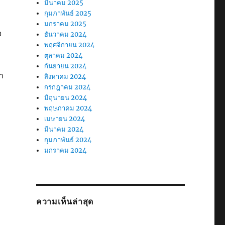
มีนาคม 2025
กุมภาพันธ์ 2025
มกราคม 2025
จ
ธันวาคม 2024
พฤศจิกายน 2024
ตุลาคม 2024
กันยายน 2024
า
สิงหาคม 2024
กรกฎาคม 2024
มิถุนายน 2024
พฤษภาคม 2024
เมษายน 2024
มีนาคม 2024
กุมภาพันธ์ 2024
มกราคม 2024
ความเห็นล่าสุด