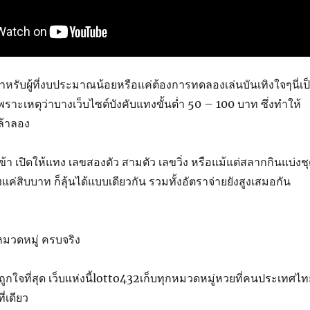
สำหรับผู้ที่งบประมาณน้อยหรือแค่ต้องการทดลองเล่นบันเทิงใจๆนี่เป
 เพราะเหตุว่าบางเว็บไซต์บังคับแทงขั้นต่ำ 50 – 100 บาท ซึ่งทำให้
้าลอง
้า เปิดให้แทง เลขสองตัว สามตัว เลขวิ่ง หรือแม้แต่สลากกินแบ่งช
งแค่สิบบาท ก็ลุ้นได้แบบเดียวกัน รวมทั้งอัตราจ่ายยังสูงเสมอกัน
หมวดหมู่ ครบจริง
่ผมถูกใจที่สุด เว็บแห่งนี้lotto432เก็บทุกหมวดหมู่หวยที่คนประเทศไท
่เดียว