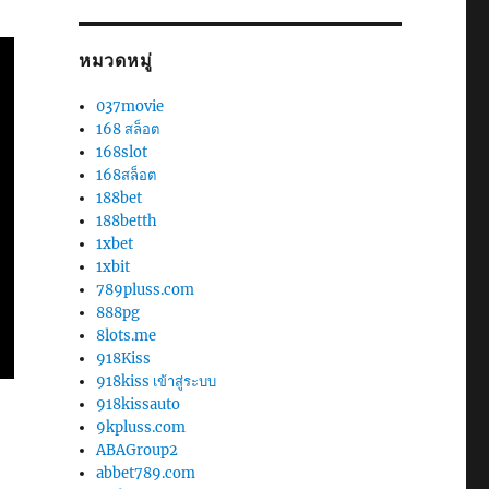
หมวดหมู่
037movie
168 สล็อต
168slot
168สล็อต
188bet
188betth
1xbet
1xbit
789pluss.com
888pg
8lots.me
918Kiss
918kiss เข้าสู่ระบบ
918kissauto
9kpluss.com
ABAGroup2
abbet789.com