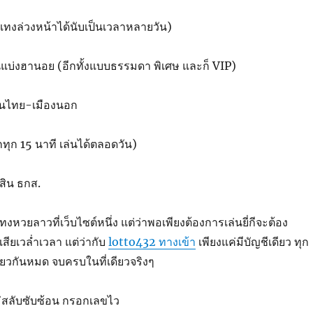
ทงล่วงหน้าได้นับเป็นเวลาหลายวัน)
แบ่งฮานอย (อีกทั้งแบบธรรมดา พิเศษ และก็ VIP)
ุ้นไทย-เมืองนอก
อกทุก 15 นาที เล่นได้ตลอดวัน)
สิน ธกส.
วยลาวที่เว็บไซต์หนึ่ง แต่ว่าพอเพียงต้องการเล่นยี่กีจะต้อง
งเสียเวล่ำเวลา แต่ว่ากับ
lotto432 ทางเข้า
เพียงแค่มีบัญชีเดียว ทุก
ียวกันหมด จบครบในที่เดียวจริงๆ
ม่สลับซับซ้อน กรอกเลขไว