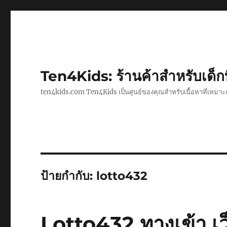
Ten4Kids: ร้านค้าสำหรับเด็กที
ten4kids.com Ten4Kids เป็นศูนย์ของคุณสำหรับเนื้อหาที่เหมาะกับ
ป้ายกำกับ:
lotto432
Lotto432 ทางเข้า เว