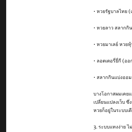
• หวยรัฐบาลไทย (แ
• หวยลาว สลากกิน
• หวยมาเลย์ หวยห
• ลอตเตอรี่ยี่กี (อ
• สลากกินแบ่งออม
บางโอกาสผมเคยแทงห
เปลี่ยนแปลงเว็บ ซึ่
หวยก็อยู่ในระบบเด
3. ระบบแทงง่าย ไ