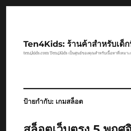
Ten4Kids: ร้านค้าสำหรับเด็กที
ten4kids.com Ten4Kids เป็นศูนย์ของคุณสำหรับเนื้อหาที่เหมาะกับ
ป้ายกำกับ:
เกมสล็อต
สล็อตเว็บตรง 5 พฤศจ