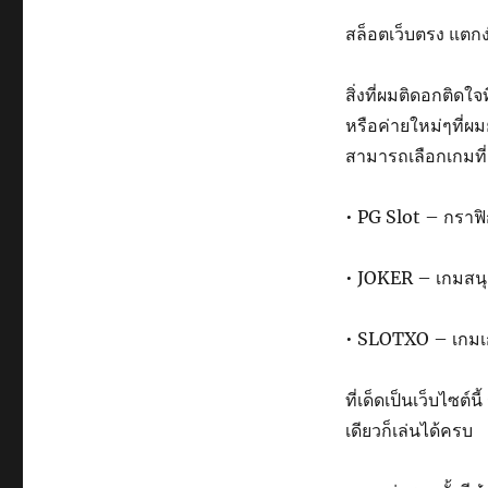
สล็อตเว็บตรง แตกง
สิ่งที่ผมติดอกติดใ
หรือค่ายใหม่ๆที่ผ
สามารถเลือกเกมที
• PG Slot – กราฟิ
• JOKER – เกมสนุก
• SLOTXO – เกมเก่
ที่เด็ดเป็นเว็บไซต์
เดียวก็เล่นได้ครบ