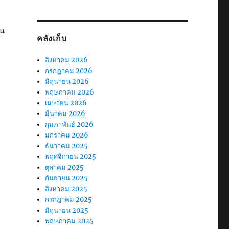
าน
คลังเก็บ
สิงหาคม 2026
กรกฎาคม 2026
มิถุนายน 2026
พฤษภาคม 2026
เมษายน 2026
มีนาคม 2026
บ
กุมภาพันธ์ 2026
มกราคม 2026
ธันวาคม 2025
พฤศจิกายน 2025
ตุลาคม 2025
กันยายน 2025
สิงหาคม 2025
กรกฎาคม 2025
มิถุนายน 2025
พฤษภาคม 2025