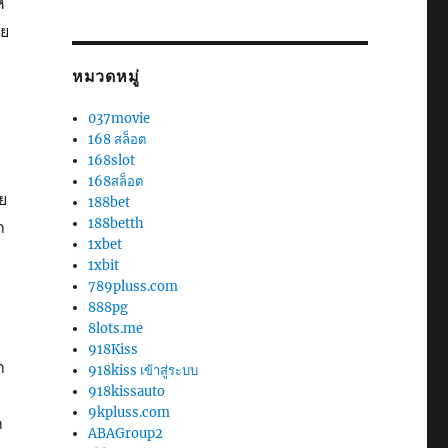
้
าย
หมวดหมู่
ม
037movie
168 สล็อต
168slot
168สล็อต
ย
188bet
188betth
ก
1xbet
1xbit
789pluss.com
888pg
8lots.me
918Kiss
า
918kiss เข้าสู่ระบบ
918kissauto
9kpluss.com
ก
ABAGroup2