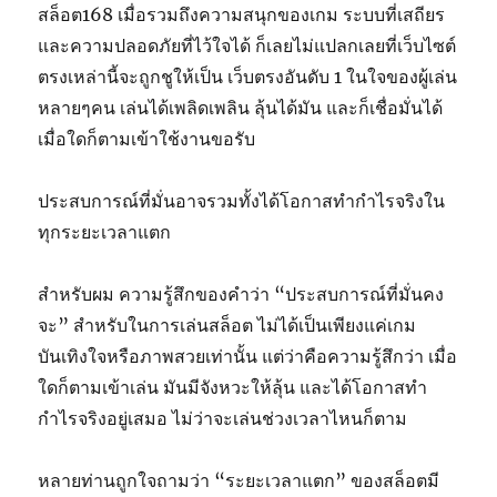
สล็อต168 เมื่อรวมถึงความสนุกของเกม ระบบที่เสถียร
และความปลอดภัยที่ไว้ใจได้ ก็เลยไม่แปลกเลยที่เว็บไซต์
ตรงเหล่านี้จะถูกชูให้เป็น เว็บตรงอันดับ 1 ในใจของผู้เล่น
หลายๆคน เล่นได้เพลิดเพลิน ลุ้นได้มัน และก็เชื่อมั่นได้
เมื่อใดก็ตามเข้าใช้งานขอรับ
ประสบการณ์ที่มั่นอาจรวมทั้งได้โอกาสทำกำไรจริงใน
ทุกระยะเวลาแตก
สำหรับผม ความรู้สึกของคำว่า “ประสบการณ์ที่มั่นคง
จะ” สำหรับในการเล่นสล็อต ไม่ได้เป็นเพียงแค่เกม
บันเทิงใจหรือภาพสวยเท่านั้น แต่ว่าคือความรู้สึกว่า เมื่อ
ใดก็ตามเข้าเล่น มันมีจังหวะให้ลุ้น และได้โอกาสทำ
กำไรจริงอยู่เสมอ ไม่ว่าจะเล่นช่วงเวลาไหนก็ตาม
หลายท่านถูกใจถามว่า “ระยะเวลาแตก” ของสล็อตมี