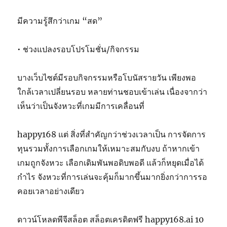
มีความรู้สึกว่าเกม “สด”
• ช่วงแปลงรอบโปรโมชั่น/กิจกรรม
บางเว็บไซต์มีรอบกิจกรรมหรือโบนัสรายวัน เพียงพอ
ใกล้เวลาเปลี่ยนรอบ หลายท่านชอบเข้าเล่น เนื่องจากว่า
เห็นว่าเป็นจังหวะที่เกมมีการเคลื่อนที่
happy168 แต่ สิ่งที่สำคัญกว่าช่วงเวลาเป็น การจัดการ
ทุนรวมทั้งการเลือกเกมให้เหมาะสมกับงบ ถ้าหากเข้า
เกมถูกจังหวะ เลือกเดิมพันพอดิบพอดี แล้วก็หยุดเมื่อได้
กำไร จังหวะที่การเล่นจะคุ้มก็มากขึ้นมากยิ่งกว่าการรอ
คอยเวลาอย่างเดียว
ดาวน์โหลดพีจีสล็อต สล็อตเครดิตฟรี happy168.ai 10