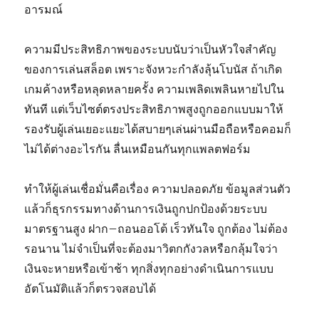
อารมณ์
ความมีประสิทธิภาพของระบบนับว่าเป็นหัวใจสำคัญ
ของการเล่นสล็อต เพราะจังหวะกำลังลุ้นโบนัส ถ้าเกิด
เกมค้างหรือหลุดหลายครั้ง ความเพลิดเพลินหายไปใน
ทันที แต่เว็บไซต์ตรงประสิทธิภาพสูงถูกออกแบบมาให้
รองรับผู้เล่นเยอะแยะได้สบายๆเล่นผ่านมือถือหรือคอมก็
ไม่ได้ต่างอะไรกัน ลื่นเหมือนกันทุกแพลตฟอร์ม
ทำให้ผู้เล่นเชื่อมั่นคือเรื่อง ความปลอดภัย ข้อมูลส่วนตัว
แล้วก็ธุรกรรมทางด้านการเงินถูกปกป้องด้วยระบบ
มาตรฐานสูง ฝาก–ถอนออโต้ เร็วทันใจ ถูกต้อง ไม่ต้อง
รอนาน ไม่จำเป็นที่จะต้องมาวิตกกังวลหรือกลุ้มใจว่า
เงินจะหายหรือเข้าช้า ทุกสิ่งทุกอย่างดำเนินการแบบ
อัตโนมัติแล้วก็ตรวจสอบได้