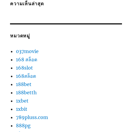
ความเห็นล่าสุด
หมวดหมู่
037movie
168 สล็อต
168slot
168สล็อต
188bet
188betth
1xbet
1xbit
789pluss.com
888pg