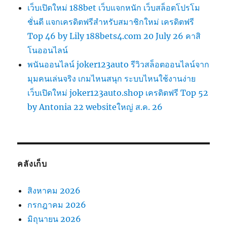
เว็บเปิดใหม่ 188bet เว็บแจกหนัก เว็บสล็อตโปรโม
ชั่นดี แจกเครดิตฟรีสำหรับสมาชิกใหม่ เครดิตฟรี
Top 46 by Lily 188bets4.com 20 July 26 คาสิ
โนออนไลน์
พนันออนไลน์ joker123auto รีวิวสล็อตออนไลน์จาก
มุมคนเล่นจริง เกมไหนสนุก ระบบไหนใช้งานง่าย
เว็บเปิดใหม่ joker123auto.shop เครดิตฟรี Top 52
by Antonia 22 websiteใหญ่ ส.ค. 26
คลังเก็บ
สิงหาคม 2026
กรกฎาคม 2026
มิถุนายน 2026