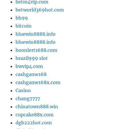
betm4vip.com
betworld369hot.com
bh99
bitcoin
bluewin8888.info
bluewin8888.info
boonlert1688.com
brazil999 slot
bwvip4.com
cashgame168
cashgame168x.com
Casino
chang7777
chinatown888.win
cupcake88x.com
dgb222hot.com