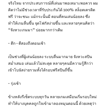
จริงไหม จากประสบการณ์ที่เล่นมาพอเหมาะพอควร ผม
คิดว่าไม่มีช่วงเวลาที่รับประกันได้ 100% สล็อตเครดิต
ฟรี ว่าจะชนะ แม้กระนั้นมี ตอนที่คนเล่นน้อยลง ซึ่ง
ทำให้เกมลื่นขึ้น จุดโฟกัสง่ายขึ้น และหลายๆคนคิดว่า
“จังหวะเกมมา” บ่อยมากกว่าเดิม
• ดึก–ตีสองถึงตอนเช้า
เป็นช่วงที่ผู้เล่นน้อยลง ระบบลื่นมากมาย จังหวะสปิน
สม่ำเสมอ เล่นแล้วไม่สะดุด หลายๆคนมีความรู้สึกว่า
เข้าโบนัสง่ายรวมทั้งได้รอบฟรีสปินถี่ขึ้น
• รุ่งเช้า
ข้างหลังรีเซ็ตระบบทุกวัน หลายเกมเสมือนเริ่มรอบใหม่
ทำให้บางบุคคลถูกใจเข้ามาลองหมุนตอนนี้ ด้วยเหตุว่า