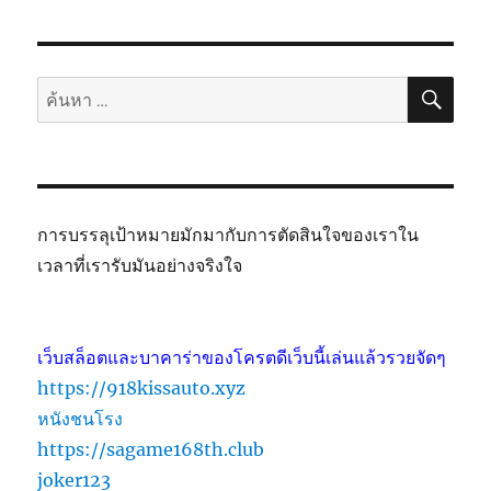
ค้นห
ค้นหา:
การบรรลุเป้าหมายมักมากับการตัดสินใจของเราใน
เวลาที่เรารับมันอย่างจริงใจ
เว็บสล็อตและบาคาร่าของโครตดีเว็บนี้เล่นแล้วรวยจัดๆ
https://918kissauto.xyz
หนังชนโรง
https://sagame168th.club
joker123