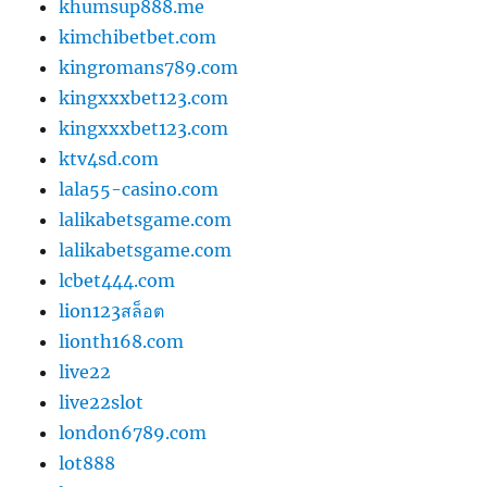
khumsup888.me
kimchibetbet.com
kingromans789.com
kingxxxbet123.com
kingxxxbet123.com
ktv4sd.com
lala55-casino.com
lalikabetsgame.com
lalikabetsgame.com
lcbet444.com
lion123สล็อต
lionth168.com
live22
live22slot
london6789.com
lot888