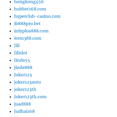
hongkong456
hubbet168.com
hyperclub-casino.com
ib888pro.bet
infyplus888.com
item388.com
Jili
Jilislot
Jinda55
jinda888
Joker123
joker123auto
joker123th
Joker123th.com
juad888
Judhai168