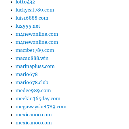
lotto432
luckycat789.com
luis16888.com
lux555.net
m4newonline.com
m4newonline.com
mac1bet789.com
macau888.win
marinapluss.com
mario678
mario678.club
medee989.com
meekin365day.com
megawaysbet789.com
mexicanoo.com
mexicanoo.com