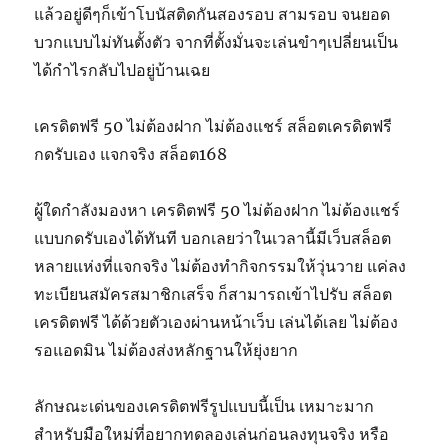
แล้วอยู่ดีๆก็เข้าโบนัสติดกันสองรอบ สามรอบ จนยอด
บวกแบบไม่ทันตั้งตัว จากที่ตั้งมั่นจะเล่นขำๆเปลี่ยนเป็น
ได้กำไรกลับไปอยู่บ้านเฉย
เครดิตฟรี 50 ไม่ต้องฝาก ไม่ต้องแชร์ สล็อตเครดิตฟรี
กดรับเอง แจกจริง สล็อต168
ผู้ใดกำลังมองหา เครดิตฟรี 50 ไม่ต้องฝาก ไม่ต้องแชร์
แบบกดรับเองได้ทันที บอกเลยว่าในเวลานี้มีเว็บสล็อต
หลายแห่งที่แจกจริง ไม่ต้องทำกิจกรรมให้วุ่นวาย แค่ลง
ทะเบียนสมัครสมาชิกเสร็จ ก็สามารถเข้าไปรับ สล็อต
เครดิตฟรี ได้ด้วยตัวเองผ่านหน้าเว็บ เล่นได้เลย ไม่ต้อง
รอแอดมิน ไม่ต้องส่งหลักฐานให้ยุ่งยาก
ลักษณะเด่นของเครดิตฟรีรูปแบบนี้เป็น เหมาะมาก
สำหรับมือใหม่ที่อยากทดลองเล่นก่อนลงทุนจริง หรือ