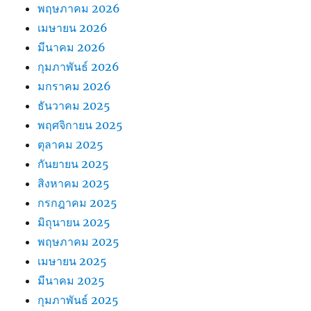
พฤษภาคม 2026
เมษายน 2026
มีนาคม 2026
กุมภาพันธ์ 2026
มกราคม 2026
ธันวาคม 2025
พฤศจิกายน 2025
ตุลาคม 2025
กันยายน 2025
สิงหาคม 2025
กรกฎาคม 2025
มิถุนายน 2025
พฤษภาคม 2025
เมษายน 2025
มีนาคม 2025
กุมภาพันธ์ 2025