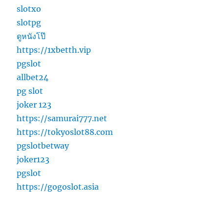
slotxo
slotpg
ดูหนังโป๊
https://1xbetth.vip
pgslot
allbet24
pg slot
joker 123
https://samurai777.net
https://tokyoslot88.com
pgslotbetway
joker123
pgslot
https://gogoslot.asia