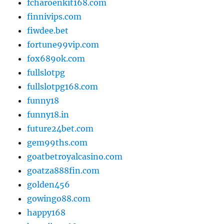
fcharoenkit168.com
finnivips.com
fiwdee.bet
fortune99vip.com
fox689ok.com
fullslotpg
fullslotpg168.com
funny18
funny18.in
future24bet.com
gem99ths.com
goatbetroyalcasino.com
goatza888fin.com
golden456
gowingo88.com
happy168