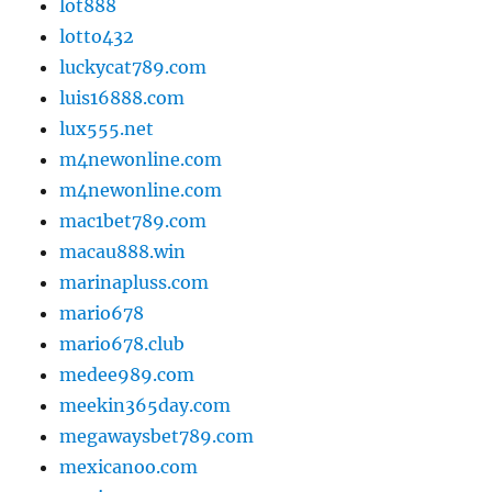
lot888
lotto432
luckycat789.com
luis16888.com
lux555.net
m4newonline.com
m4newonline.com
mac1bet789.com
macau888.win
marinapluss.com
mario678
mario678.club
medee989.com
meekin365day.com
megawaysbet789.com
mexicanoo.com