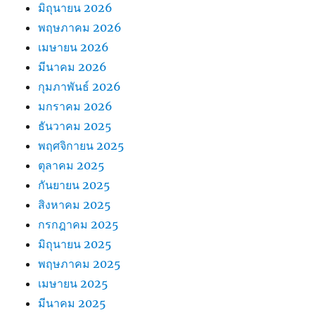
มิถุนายน 2026
พฤษภาคม 2026
เมษายน 2026
มีนาคม 2026
กุมภาพันธ์ 2026
มกราคม 2026
ธันวาคม 2025
พฤศจิกายน 2025
ตุลาคม 2025
กันยายน 2025
สิงหาคม 2025
กรกฎาคม 2025
มิถุนายน 2025
พฤษภาคม 2025
เมษายน 2025
มีนาคม 2025