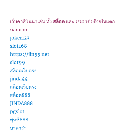
เว็บคาสิโนน่าเล่น ทั้ง
สล็อต
และ
บาคาร่า
ตึงจริงแตก
บ่อยมาก
joker123
slot168
https://jin55.net
slot99
สล็อตเว็บตรง
jinda44
สล็อตเว็บตรง
สล็อต888
JINDA888
pgslot
พุซซี่888
บาคาร่า