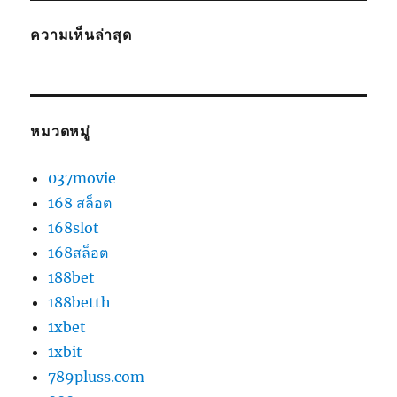
ความเห็นล่าสุด
หมวดหมู่
037movie
168 สล็อต
168slot
168สล็อต
188bet
188betth
1xbet
1xbit
789pluss.com