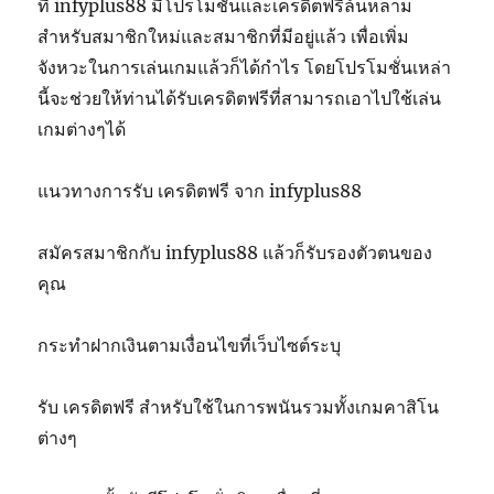
ที่ infyplus88 มีโปรโมชั่นและเครดิตฟรีล้นหลาม
สำหรับสมาชิกใหม่และสมาชิกที่มีอยู่แล้ว เพื่อเพิ่ม
จังหวะในการเล่นเกมแล้วก็ได้กำไร โดยโปรโมชั่นเหล่า
นี้จะช่วยให้ท่านได้รับเครดิตฟรีที่สามารถเอาไปใช้เล่น
เกมต่างๆได้
แนวทางการรับ เครดิตฟรี จาก infyplus88
สมัครสมาชิกกับ infyplus88 แล้วก็รับรองตัวตนของ
คุณ
กระทำฝากเงินตามเงื่อนไขที่เว็บไซต์ระบุ
รับ เครดิตฟรี สำหรับใช้ในการพนันรวมทั้งเกมคาสิโน
ต่างๆ