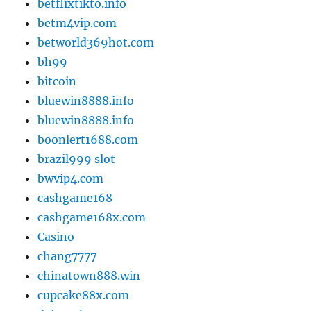
betflixtikto.info
betm4vip.com
betworld369hot.com
bh99
bitcoin
bluewin8888.info
bluewin8888.info
boonlert1688.com
brazil999 slot
bwvip4.com
cashgame168
cashgame168x.com
Casino
chang7777
chinatown888.win
cupcake88x.com