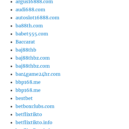
argus16888.com
audi688.com
autoslot16888.com
ba88th.com
babet555.com
Baccarat
baj88thb
baj88thbz.com
baj88thbz.com
bar4game24hr.com
bbp168.me
bbp168.me
bestbet
betboxclubs.com
betflixtikto
betflixtikto.info