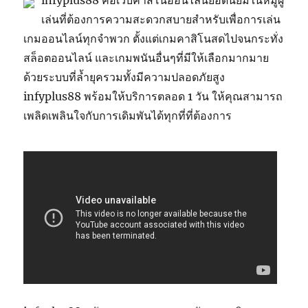
infyplus88 คือเว็บคาสิโนออนไลน์ยอดนิยมในหมู่ผู้
เล่นที่ต้องการความสะดวกสบายสำหรับเพื่อการเล่น
เกมออนไลน์ทุกจำพวก ตั้งแต่เกมคาสิโนสดไปจนกระทั่ง
สล็อตออนไลน์ และเกมพนันอื่นๆที่มีให้เลือกมากมาย
ด้วยระบบที่ล้ำยุครวมทั้งมีความปลอดภัยสูง
infyplus88 พร้อมให้บริการตลอด 1 วัน ให้คุณสามารถ
เพลิดเพลินใจกับการเดิมพันได้ทุกที่ที่ต้องการ