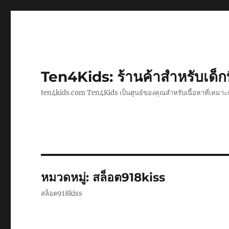
Ten4Kids: ร้านค้าสำหรับเด็กที
ten4kids.com Ten4Kids เป็นศูนย์ของคุณสำหรับเนื้อหาที่เหมาะกับ
หมวดหมู่:
สล็อต918kiss
สล็อต918kiss