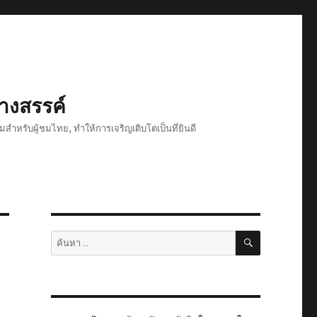
้างสรรค์
สำหรับผู้ชมไทย, ทำให้การเจริญเติบโตเป็นที่ยินดี
ค้นหา
ค้นหา: