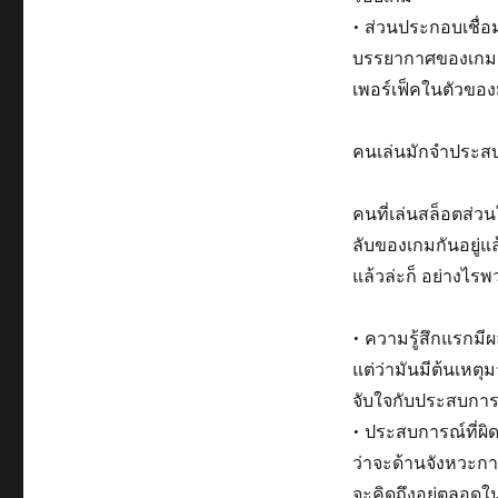
• ส่วนประกอบเชื่อม
บรรยากาศของเกม สล
เพอร์เฟ็คในตัวของ
คนเล่นมักจำประสบ
คนที่เล่นสล็อตส่
ลับของเกมกันอยู่แ
แล้วล่ะก็ อย่างไร
• ความรู้สึกแรกมี
แต่ว่ามันมีต้นเหตุ
จับใจกับประสบการณ์
• ประสบการณ์ที่ผิ
ว่าจะด้านจังหวะกา
จะคิดถึงอยู่ตลอดใ