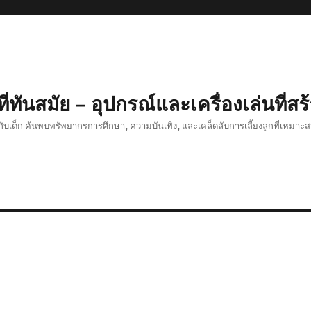
่ทันสมัย – อุปกรณ์และเครื่องเล่นที่สร
เด็ก ค้นพบทรัพยากรการศึกษา, ความบันเทิง, และเคล็ดลับการเลี้ยงลูกที่เหมาะสม