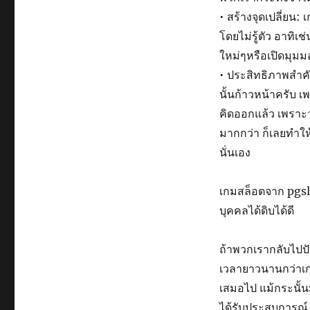
• สร้างจุดเปลี่ยน:
โดยไม่รู้ตัว อาทิเ
ใหม่ๆหรือเปิดมุมม
• ประสิทธิภาพสำค
นั้นก้าวหน้าครับ 
คิดออกแล้ว เพราะว
มากกว่า ก็เลยทำให
นั่นเอง
เกมสล็อตจาก pgslo
บุคคลได้ดิบได้ดี
ถ้าพวกเรากลับไปปั
เวลายาวนานกว่าเกมอื
เสมอไป แม้กระนั้
ได้รับประสบการณ์