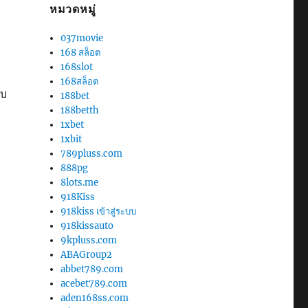
หมวดหมู่
037movie
168 สล็อต
168slot
168สล็อต
็บ
188bet
188betth
1xbet
1xbit
789pluss.com
888pg
8lots.me
918Kiss
918kiss เข้าสู่ระบบ
918kissauto
9kpluss.com
ABAGroup2
abbet789.com
acebet789.com
aden168ss.com