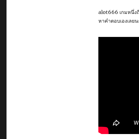
alot666 เกมหนึ่งถ
หาคำตอบเองเลยนะ