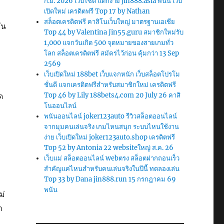
ก.ย. 2026 เว็บไซต์ แตกง่าย jin888.asia พนัน เว็บ
เปิดใหม่ เครดิตฟรี Top 17 by Nathan
สล็อตเครดิตฟรี คาสิโนเว็บใหญ่ มาตรฐานเอเชีย
ัน
Top 44 by Valentina Jin55.guru สมาชิกใหม่รับ
1,000 แจกวันเกิด 500 จุดหมายของสายเกมทั่ว
โลก สล็อตเครดิตฟรี สมัครไว้ก่อน คุ้มกว่า 13 Sep
2569
เว็บเปิดใหม่ 188bet เว็บแจกหนัก เว็บสล็อตโปรโม
ชั่นดี แจกเครดิตฟรีสำหรับสมาชิกใหม่ เครดิตฟรี
ด
Top 46 by Lily 188bets4.com 20 July 26 คาสิ
โนออนไลน์
พนันออนไลน์ joker123auto รีวิวสล็อตออนไลน์
จากมุมคนเล่นจริง เกมไหนสนุก ระบบไหนใช้งาน
ง่าย เว็บเปิดใหม่ joker123auto.shop เครดิตฟรี
Top 52 by Antonia 22 websiteใหญ่ ส.ค. 26
เว็บแม่ สล็อตออนไลน์ webตรง สล็อตฝากถอนเร็ว
สำคัญแค่ไหนสำหรับคนเล่นจริงในปีนี้ ทดลองเล่น
Top 33 by Dana jin888.run 15 กรกฎาคม 69
พนัน
ม่
า