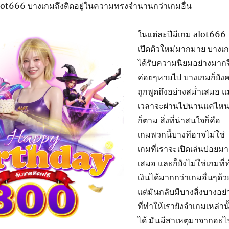
lot666 บางเกมถึงติดอยู่ในความทรงจำนานกว่าเกมอื่น
ในแต่ละปีมีเกม alot666
เปิดตัวใหม่มากมาย บางเ
ได้รับความนิยมอย่างมากจ
ค่อยๆหายไป บางเกมก็ยัง
ถูกพูดถึงอย่างสม่ำเสมอ แม
เวลาจะผ่านไปนานแค่ไห
ก็ตาม สิ่งที่น่าสนใจก็คือ
เกมพวกนี้บางทีอาจไม่ใช่
เกมที่เราจะเปิดเล่นบ่อยม
เสมอ และก็ยังไม่ใช่เกมที่
เงินได้มากกว่าเกมอื่นๆด้ว
แต่มันกลับมีบางสิ่งบางอย่
ที่ทำให้เรายังจำเกมเหล่านั
ได้ มันมีสาเหตุมาจากอะไ