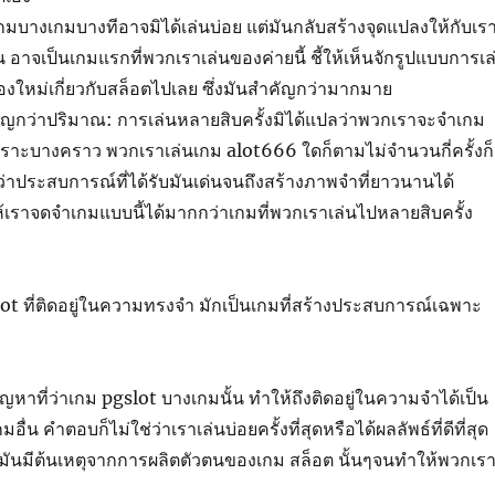
 เกมบางเกมบางทีอาจมิได้เล่นบ่อย แต่มันกลับสร้างจุดแปลงให้กับเร
ช่น อาจเป็นเกมแรกที่พวกเราเล่นของค่ายนี้ ชี้ให้เห็นจักรูปแบบการเล
องใหม่เกี่ยวกับสล็อตไปเลย ซึ่งมันสำคัญกว่ามากมาย
ัญกว่าปริมาณ: การเล่นหลายสิบครั้งมิได้แปลว่าพวกเราจะจำเกม
เพราะบางคราว พวกเราเล่นเกม alot666 ใดก็ตามไม่จำนวนกี่ครั้งก็
่าประสบการณ์ที่ได้รับมันเด่นจนถึงสร้างภาพจำที่ยาวนานได้
้เราจดจำเกมแบบนี้ได้มากกว่าเกมที่พวกเราเล่นไปหลายสิบครั้ง
t ที่ติดอยู่ในความทรงจำ มักเป็นเกมที่สร้างประสบการณ์เฉพาะ
ญหาที่ว่าเกม pgslot บางเกมนั้น ทำให้ถึงติดอยู่ในความจำได้เป็น
่น คำตอบก็ไม่ใช่ว่าเราเล่นบ่อยครั้งที่สุดหรือได้ผลลัพธ์ที่ดีที่สุด
นมันมีต้นเหตุจากการผลิตตัวตนของเกม สล็อต นั้นๆจนทำให้พวกเร