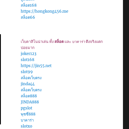
สล็อต168
https://hongkong456.me
สล็อต66
เว็บคาสิโนน่าเล่น ทั้ง
สล็อต
และ
บาคาร่า
ตึงจริงแตก
บ่อยมาก
joker123
slot168
https://jin55.net
slot99
สล็อตเว็บตรง
jinda44
สล็อตเว็บตรง
สล็อต888
JINDA888
pgslot
พุซซี่888
บาคาร่า
slotxo