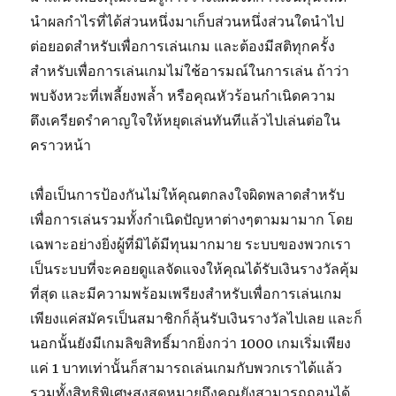
นำผลกำไรที่ได้ส่วนหนึ่งมาเก็บส่วนหนึ่งส่วนใดนำไป
ต่อยอดสำหรับเพื่อการเล่นเกม และต้องมีสติทุกครั้ง
สำหรับเพื่อการเล่นเกมไม่ใช้อารมณ์ในการเล่น ถ้าว่า
พบจังหวะที่เพลี้ยงพล้ำ หรือคุณหัวร้อนกำเนิดความ
ตึงเครียดรำคาญใจให้หยุดเล่นทันทีแล้วไปเล่นต่อใน
คราวหน้า
เพื่อเป็นการป้องกันไม่ให้คุณตกลงใจผิดพลาดสำหรับ
เพื่อการเล่นรวมทั้งกำเนิดปัญหาต่างๆตามมามาก โดย
เฉพาะอย่างยิ่งผู้ที่มิได้มีทุนมากมาย ระบบของพวกเรา
เป็นระบบที่จะคอยดูแลจัดแจงให้คุณได้รับเงินรางวัลคุ้ม
ที่สุด และมีความพร้อมเพรียงสำหรับเพื่อการเล่นเกม
เพียงแค่สมัครเป็นสมาชิกก็ลุ้นรับเงินรางวัลไปเลย และก็
นอกนั้นยังมีเกมลิขสิทธิ์มากยิ่งกว่า 1000 เกมเริ่มเพียง
แค่ 1 บาทเท่านั้นก็สามารถเล่นเกมกับพวกเราได้แล้ว
รวมทั้งสิทธิพิเศษสูงสุดหมายถึงคุณยังสามารถถอนได้