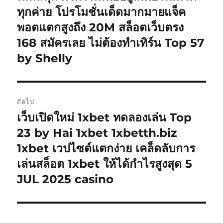
ทุกค่าย โปรโมชั่นเด็ดมากมายแจ็ค
พอตแตกสูงถึง 20M สล็อตเว็บตรง
168 สมัครเลย ไม่ต้องทำเทิร์น Top 57
by Shelly
ถัดไป
เว็บเปิดใหม่ 1xbet ทดลองเล่น Top
เรื่อง
ต่อ
23 by Hai 1xbet 1xbetth.biz
ไป:
1xbet เวปไซต์แตกง่าย เคล็ดลับการ
เล่นสล็อต 1xbet ให้ได้กำไรสูงสุด 5
JUL 2025 casino