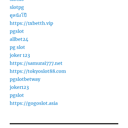
slotpg
ดูหนังโป๊
https://1xbetth.vip
pgslot
allbet24
pg slot
joker 123
https://samurai777.net
https://tokyoslot88.com
pgslotbetway
joker123
pgslot
https://gogoslot.asia