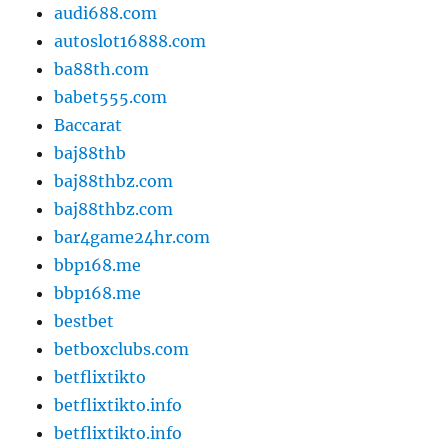
audi688.com
autoslot16888.com
ba88th.com
babet555.com
Baccarat
baj88thb
baj88thbz.com
baj88thbz.com
bar4game24hr.com
bbp168.me
bbp168.me
bestbet
betboxclubs.com
betflixtikto
betflixtikto.info
betflixtikto.info