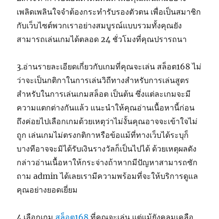
เพลิดเพลินใจจำต้องกระทำรับรองตัวตน เพื่อเป็นสมาชิก
กับเว็บไซต์พวกเราอย่างสมบูรณ์แบบรวมทั้งคุณยัง
สามารถเล่นเกมได้ตลอด 24 ชั่วโมงที่คุณปรารถนา
3.อ่านรายละเอียดเกี่ยวกับเกมที่คุณจะเล่น สล็อต168 ไม่
ว่าจะเป็นกติกาในการเล่นวิถีทางสำหรับการเล่นสูตร
สำหรับในการเล่นเกมสล็อต เป็นต้น ซึ่งแต่ละเกมจะมี
ความแตกต่างกันแล้ว แนะนำให้คุณอ่านเนื้อหานี้ก่อน
ถึงค่อยไปเลือกเกมด้วยเหตุว่าไม่งั้นคุณอาจจะเข้าใจไม่
ถูก เล่นเกมไม่ตรงกติกาหรือข้อแม้ที่ทางเว็บได้ระบุก็
บางทีอาจจะมิได้รับเงินรางวัลก็เป็นไปได้ ด้วยเหตุผลดัง
กล่าวอ่านเนื้อหาให้กระจ่างถ้าหากมีปัญหาสามารถซัก
ถาม admin ได้เลยเรามีความพร้อมที่จะให้บริการดูแล
คุณอย่างยอดเยี่ยม
4.เลือกเกม
สล็อต168
ที่คุณจะเล่น แต่แม้ยังคลุมเคลือ