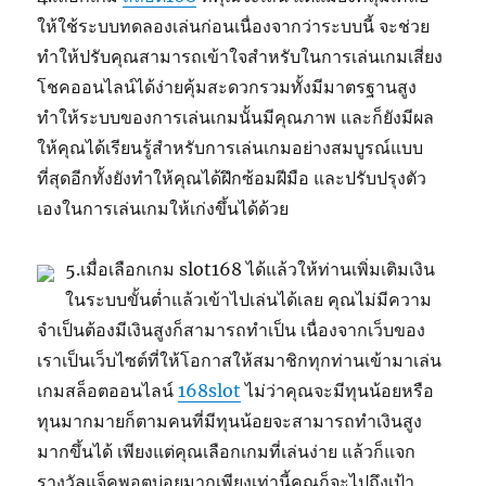
ให้ใช้ระบบทดลองเล่นก่อนเนื่องจากว่าระบบนี้ จะช่วย
ทำให้ปรับคุณสามารถเข้าใจสำหรับในการเล่นเกมเสี่ยง
โชคออนไลน์ได้ง่ายคุ้มสะดวกรวมทั้งมีมาตรฐานสูง
ทำให้ระบบของการเล่นเกมนั้นมีคุณภาพ และก็ยังมีผล
ให้คุณได้เรียนรู้สำหรับการเล่นเกมอย่างสมบูรณ์แบบ
ที่สุดอีกทั้งยังทำให้คุณได้ฝึกซ้อมฝีมือ และปรับปรุงตัว
เองในการเล่นเกมให้เก่งขึ้นได้ด้วย
5.เมื่อเลือกเกม slot168 ได้แล้วให้ท่านเพิ่มเติมเงิน
ในระบบขั้นต่ำแล้วเข้าไปเล่นได้เลย คุณไม่มีความ
จำเป็นต้องมีเงินสูงก็สามารถทำเป็น เนื่องจากเว็บของ
เราเป็นเว็บไซต์ที่ให้โอกาสให้สมาชิกทุกท่านเข้ามาเล่น
เกมสล็อตออนไลน์
168slot
ไม่ว่าคุณจะมีทุนน้อยหรือ
ทุนมากมายก็ตามคนที่มีทุนน้อยจะสามารถทำเงินสูง
มากขึ้นได้ เพียงแต่คุณเลือกเกมที่เล่นง่าย แล้วก็แจก
รางวัลแจ็คพอตบ่อยมากเพียงเท่านี้คุณก็จะไปถึงเป้า