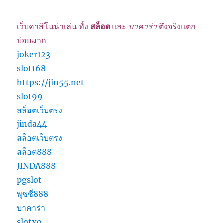
เว็บคาสิโนน่าเล่น ทั้ง
สล็อต
และ
บาคาร่า
ตึงจริงแตก
บ่อยมาก
joker123
slot168
https://jin55.net
slot99
สล็อตเว็บตรง
jinda44
สล็อตเว็บตรง
สล็อต888
JINDA888
pgslot
พุซซี่888
บาคาร่า
slotxo