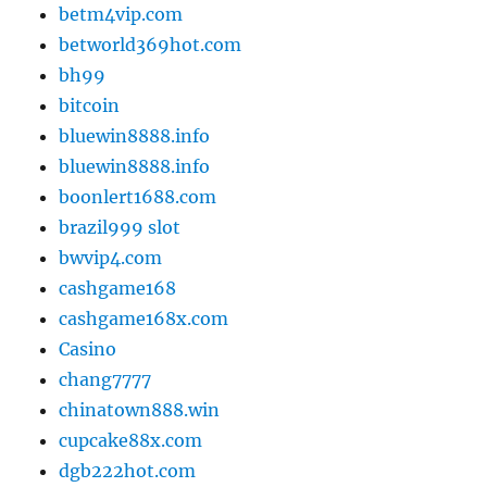
betm4vip.com
betworld369hot.com
bh99
bitcoin
bluewin8888.info
bluewin8888.info
boonlert1688.com
brazil999 slot
bwvip4.com
cashgame168
cashgame168x.com
Casino
chang7777
chinatown888.win
cupcake88x.com
dgb222hot.com