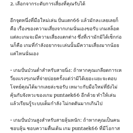
2. เลือกจากระดับการเสี่ยงที่คุณรับได้
อีกจุดหนึ่งที่มือใหม่เล่น ปั่นแตก66 แล้วมักละเลยเลยก็
คือ เรื่องของความเสี่ยงจากเกมนั่นเองขอรับ เกมสล็อต
แต่ละเกมจะมีความเสี่ยงแตกต่าง ซึ่งที่เรามักมิได้เช็กก่อ
นก็คือ เกมที่กำลังอยากจะเล่นนั้นมีความเสี่ยงมากน้อย
แค่ไหนนั่นเอง
• เกมปั่นป่วนต่ำสำหรับสายนิ่ง: ถ้าหากคุณเกลียดการเห
วี่ยงแรงๆเกมที่จ่ายบ่อยครั้งแต่ว่ามิได้เยอะแยะจะตอบ
โจทย์คุณได้มากเลยล่ะขอรับ เหมาะกับมือใหม่ที่ยังไม่
คุ้นกับจังหวะของเกม puntaek66 อีกด้วย ทำให้เล่น
แล้วเรียนรู้ระบบเต็มกำลัง ไม่กดดันมากเกินไป
• เกมปั่นป่วนสูงสำหรับสายลุ้นหนัก: ถ้าหากคุณเป็นคน
ชอบลุ้น ชอบความตื่นเต้น เกม puntaek66 ที่มีโอกาส