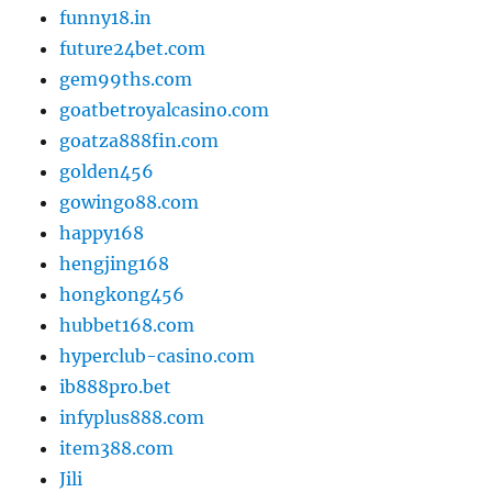
funny18.in
future24bet.com
gem99ths.com
goatbetroyalcasino.com
goatza888fin.com
golden456
gowingo88.com
happy168
hengjing168
hongkong456
hubbet168.com
hyperclub-casino.com
ib888pro.bet
infyplus888.com
item388.com
Jili