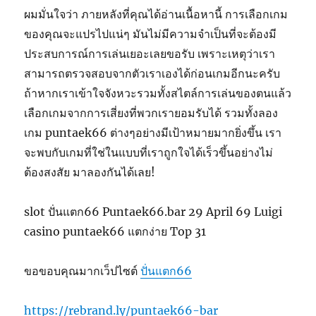
ผมมั่นใจว่า ภายหลังที่คุณได้อ่านเนื้อหานี้ การเลือกเกม
ของคุณจะแปรไปแน่ๆ มันไม่มีความจำเป็นที่จะต้องมี
ประสบการณ์การเล่นเยอะเลยขอรับ เพราะเหตุว่าเรา
สามารถตรวจสอบจากตัวเราเองได้ก่อนเกมอีกนะครับ
ถ้าหากเราเข้าใจจังหวะรวมทั้งสไตล์การเล่นของตนแล้ว
เลือกเกมจากการเสี่ยงที่พวกเรายอมรับได้ รวมทั้งลอง
เกม puntaek66 ต่างๆอย่างมีเป้าหมายมากยิ่งขึ้น เรา
จะพบกับเกมที่ใช่ในแบบที่เราถูกใจได้เร็วขึ้นอย่างไม่
ต้องสงสัย มาลองกันได้เลย!
slot ปั่นแตก66 Puntaek66.bar 29 April 69 Luigi
casino puntaek66 แตกง่าย Top 31
ขอขอบคุณมากเว็ปไซต์
ปั่นแตก66
https://rebrand.ly/puntaek66-bar