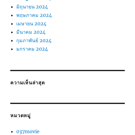
มิถุนายน 2024
พฤษภาคม 2024
เมษายน 2024
มีนาคม 2024
กุมภาพันธ์ 2024
มกราคม 2024
ความเห็นล่าสุด
หมวดหมู่
037movie