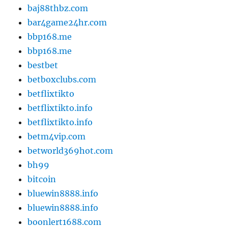
baj88thbz.com
bar4game24hr.com
bbp168.me
bbp168.me
bestbet
betboxclubs.com
betflixtikto
betflixtikto.info
betflixtikto.info
betm4vip.com
betworld369hot.com
bh99
bitcoin
bluewin8888.info
bluewin8888.info
boonlert1688.com