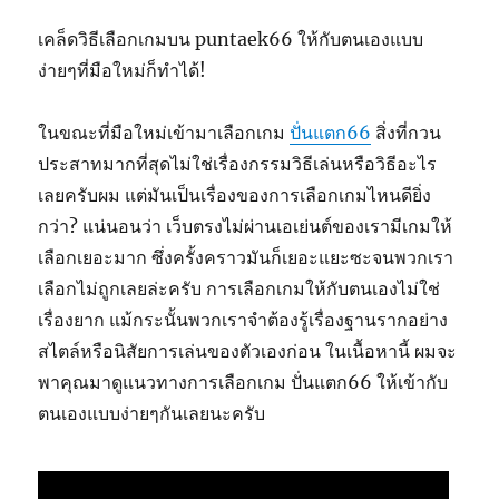
เคล็ดวิธีเลือกเกมบน puntaek66 ให้กับตนเองแบบ
ง่ายๆที่มือใหม่ก็ทำได้!
ในขณะที่มือใหม่เข้ามาเลือกเกม
ปั่นแตก66
สิ่งที่กวน
ประสาทมากที่สุดไม่ใช่เรื่องกรรมวิธีเล่นหรือวิธีอะไร
เลยครับผม แต่มันเป็นเรื่องของการเลือกเกมไหนดียิ่ง
กว่า? แน่นอนว่า เว็บตรงไม่ผ่านเอเย่นต์ของเรามีเกมให้
เลือกเยอะมาก ซึ่งครั้งคราวมันก็เยอะแยะซะจนพวกเรา
เลือกไม่ถูกเลยล่ะครับ การเลือกเกมให้กับตนเองไม่ใช่
เรื่องยาก แม้กระนั้นพวกเราจำต้องรู้เรื่องฐานรากอย่าง
สไตล์หรือนิสัยการเล่นของตัวเองก่อน ในเนื้อหานี้ ผมจะ
พาคุณมาดูแนวทางการเลือกเกม ปั่นแตก66 ให้เข้ากับ
ตนเองแบบง่ายๆกันเลยนะครับ