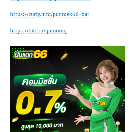
https://cutly.info/puntaek66-bar
https://bitt.to/qumomq