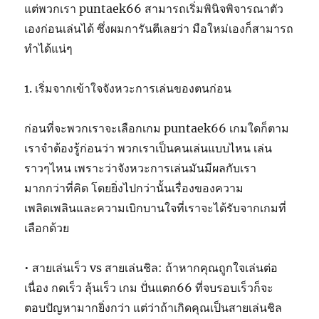
แต่พวกเรา puntaek66 สามารถเริ่มพินิจพิจารณาตัว
เองก่อนเล่นได้ ซึ่งผมการันตีเลยว่า มือใหม่เองก็สามารถ
ทำได้แน่ๆ
1. เริ่มจากเข้าใจจังหวะการเล่นของตนก่อน
ก่อนที่จะพวกเราจะเลือกเกม puntaek66 เกมใดก็ตาม
เราจำต้องรู้ก่อนว่า พวกเราเป็นคนเล่นแบบไหน เล่น
ราวๆไหน เพราะว่าจังหวะการเล่นมันมีผลกับเรา
มากกว่าที่คิด โดยยิ่งไปกว่านั้นเรื่องของความ
เพลิดเพลินและความเบิกบานใจที่เราจะได้รับจากเกมที่
เลือกด้วย
• สายเล่นเร็ว vs สายเล่นชิล: ถ้าหากคุณถูกใจเล่นต่อ
เนื่อง กดเร็ว ลุ้นเร็ว เกม ปั่นแตก66 ที่จบรอบเร็วก็จะ
ตอบปัญหามากยิ่งกว่า แต่ว่าถ้าเกิดคุณเป็นสายเล่นชิล