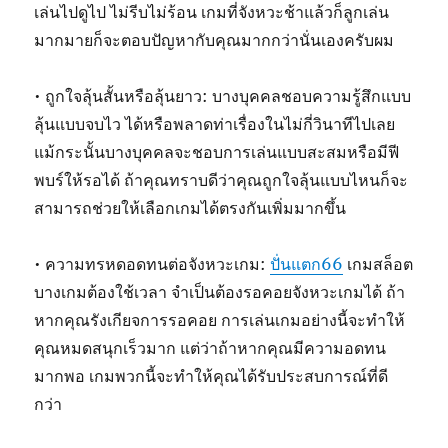
เล่นไปดูไป ไม่รีบไม่ร้อน เกมที่จังหวะช้าแล้วก็ลูกเล่น
มากมายก็จะตอบปัญหากับคุณมากกว่านั่นเองครับผม
• ถูกใจลุ้นสั้นหรือลุ้นยาว: บางบุคคลชอบความรู้สึกแบบ
ลุ้นแบบจบไว ได้หรือพลาดท่าเรื่องในไม่กี่วินาทีไปเลย
แม้กระนั้นบางบุคคลจะชอบการเล่นแบบสะสมหรือมีฟี
พบร์ให้รอได้ ถ้าคุณทราบดีว่าคุณถูกใจลุ้นแบบไหนก็จะ
สามารถช่วยให้เลือกเกมได้ตรงกันเพิ่มมากขึ้น
• ความทรหดอดทนต่อจังหวะเกม:
ปั่นแตก66
เกมสล็อต
บางเกมต้องใช้เวลา จำเป็นต้องรอคอยจังหวะเกมได้ ถ้า
หากคุณรังเกียจการรอคอย การเล่นเกมอย่างนี้จะทำให้
คุณหมดสนุกเร็วมาก แต่ว่าถ้าหากคุณมีความอดทน
มากพอ เกมพวกนี้จะทำให้คุณได้รับประสบการณ์ที่ดี
กว่า