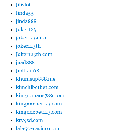
Jilislot
Jinda55
jinda888
Joker123
joker123auto
joker123th
Joker123th.com
juad888
Judhai168
khumsup888.me
kimchibetbet.com
kingromans789.com
kingxxxbet123.com
kingxxxbet123.com
ktv4sd.com
lala55-casino.com