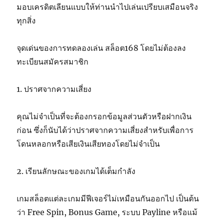
มอบเครดิตเลียนแบบให้ท่านนำไปเล่นเปรียบเสมือนจริง
ทุกสิ่ง
จุดเด่นของการทดลองเล่น สล็อต168 โดยไม่ต้องลง
ทะเบียนสมัครสมาชิก
1. ปราศจากความเสี่ยง
คุณไม่จำเป็นที่จะต้องกรอกข้อมูลส่วนตัวหรือฝากเงิน
ก่อน ซึ่งก็นับได้ว่าปราศจากความเสี่ยงสำหรับเพื่อการ
โดนหลอกหรือเสียเงินเสียทองโดยไม่จำเป็น
2. เรียนลักษณะของเกมได้เต็มกำลัง
เกมสล็อตแต่ละเกมมีฟีเจอร์ไม่เหมือนกันออกไป เป็นต้น
ว่า Free Spin, Bonus Game, ระบบ Payline หรือแม้