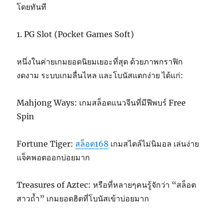
โดยทันที
1. PG Slot (Pocket Games Soft)
หนึ่งในค่ายเกมยอดนิยมเยอะที่สุด ด้วยภาพกราฟิก
งดงาม ระบบเกมลื่นไหล และโบนัสแตกง่าย ได้แก่:
Mahjong Ways: เกมสล็อตแนวจีนที่มีฟีพบร์ Free
Spin
Fortune Tiger:
สล็อต168
เกมสไตล์ไม่นิมอล เล่นง่าย
แจ็คพอตออกบ่อยมาก
Treasures of Aztec: หรือที่หลายๆคนรู้จักว่า “สล็อต
สาวถ้ำ” เกมยอดฮิตที่โบนัสเข้าบ่อยมาก