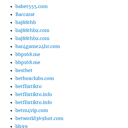
babet555.com
Baccarat
baj88thb
baj88thbz.com
baj88thbz.com
bar4game24hr.com
bbp168.me
bbp168.me
bestbet
betboxclubs.com
betflixtikto
betflixtikto.info
betflixtikto.info
betm4vip.com
betworld369hot.com
bh99