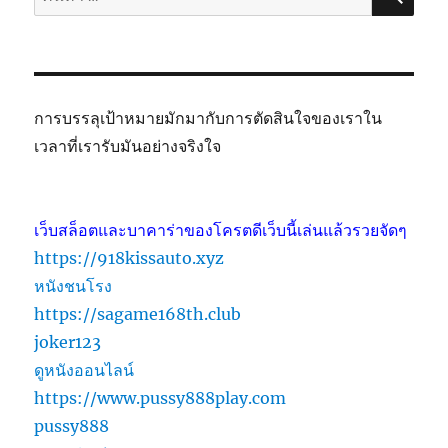
การบรรลุเป้าหมายมักมากับการตัดสินใจของเราใน
เวลาที่เรารับมันอย่างจริงใจ
เว็บสล็อตและบาคาร่าของโครตดีเว็บนี้เล่นแล้วรวยจัดๆ
https://918kissauto.xyz
หนังชนโรง
https://sagame168th.club
joker123
ดูหนังออนไลน์
https://www.pussy888play.com
pussy888