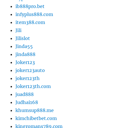
ib888pro.bet
infyplus888.com
item388.com
Jili
Jilislot
Jinda55
jinda888
Joker123
joker123auto
joker123th
Joker123th.com
juad888
Judhai168
khumsup888.me
kimchibetbet.com
kingromans789.com