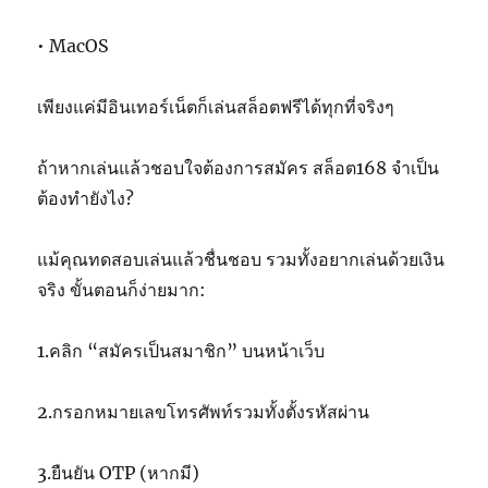
• MacOS
เพียงแค่มีอินเทอร์เน็ตก็เล่นสล็อตฟรีได้ทุกที่จริงๆ
ถ้าหากเล่นแล้วชอบใจต้องการสมัคร สล็อต168 จำเป็น
ต้องทำยังไง?
แม้คุณทดสอบเล่นแล้วชื่นชอบ รวมทั้งอยากเล่นด้วยเงิน
จริง ขั้นตอนก็ง่ายมาก:
1.คลิก “สมัครเป็นสมาชิก” บนหน้าเว็บ
2.กรอกหมายเลขโทรศัพท์รวมทั้งตั้งรหัสผ่าน
3.ยืนยัน OTP (หากมี)