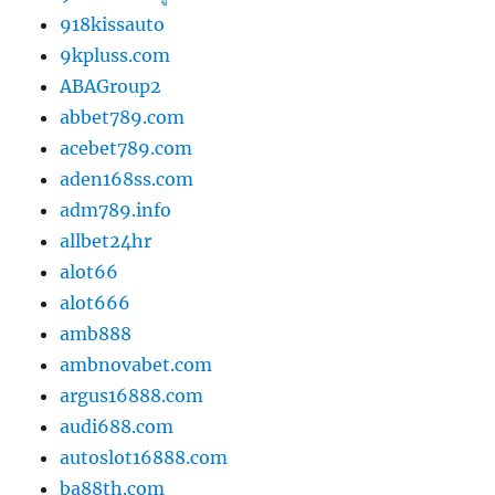
918kissauto
9kpluss.com
ABAGroup2
abbet789.com
acebet789.com
aden168ss.com
adm789.info
allbet24hr
alot66
alot666
amb888
ambnovabet.com
argus16888.com
audi688.com
autoslot16888.com
ba88th.com