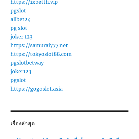
https://1xbetth.vip
pgslot
allbet24
pg slot
joker 123
https://samurai777.net
https://tokyoslot88.com
pgslotbetway
joker123
pgslot
https://gogoslot.asia
เรื่องล่าสุด