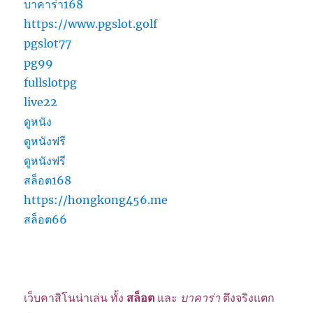
บาคาร่า168
https://www.pgslot.golf
pgslot77
pg99
fullslotpg
live22
ดูหนัง
ดูหนังฟรี
ดูหนังฟรี
สล็อต168
https://hongkong456.me
สล็อต66
เว็บคาสิโนน่าเล่น ทั้ง
สล็อต
และ
บาคาร่า
ตึงจริงแตก