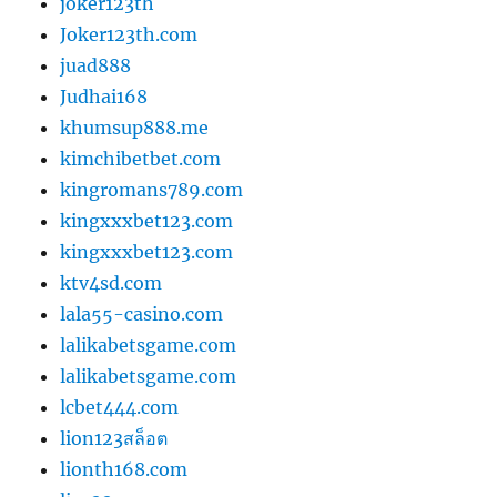
joker123th
Joker123th.com
juad888
Judhai168
khumsup888.me
kimchibetbet.com
kingromans789.com
kingxxxbet123.com
kingxxxbet123.com
ktv4sd.com
lala55-casino.com
lalikabetsgame.com
lalikabetsgame.com
lcbet444.com
lion123สล็อต
lionth168.com