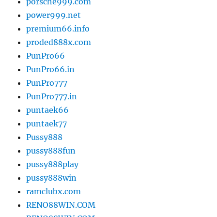
porsche999.com
power999.net
premium66.info
proded888x.com
PunPro66
PunPro66.in
PunPro777
PunPro777.in
puntaek66
puntaek77
Pussy888
pussy888fun
pussy888play
pussy888win
ramclubx.com
RENO88WIN.COM