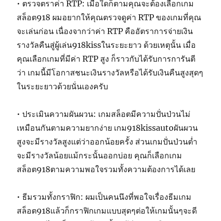
• ตรวจตราค่า RTP: เมื่อใดก็ตามคุณจะต้องเลือกเกม
สล็อต918 ผมอยากให้คุณตรวจดูค่า RTP ของเกมที่คุณ
จะเล่นก่อน เนื่องจากว่าค่า RTP คืออัตราการจ่ายเงิน
รางวัลคืนสู่ผู้เล่น918kissในระยะยาว ด้วยเหตุนั้น เมื่อ
คุณเลือกเกมที่มีค่า RTP สูง ก็ราวกับได้รับการการันตี
ว่า เกมนี้มีโอกาสชนะเงินรางวัลหรือได้รับเงินคืนสูงสุดๆ
ในระยะยาวด้วยนั่นเองครับ
• ประเมินความผันผวน: เกมสล็อตมีความปั่นป่วนไม่
เหมือนกันตามความยากง่าย เกม918kissautoผันผวน
สูงจะมีรางวัลสูงแต่ว่าออกน้อยครั้ง ส่วนเกมปั่นป่วนต่ำ
จะมีรางวัลน้อยแม้กระนั้นออกบ่อย คุณก็เลือกเกม
สล็อต918ตามความพอใจรวมทั้งความต้องการได้เลย
• ธีมรวมทั้งกราฟิก: ผมเป็นคนนึงที่พอใจเรื่องธีมเกม
สล็อต918แล้วก็กราฟิกเกมแบบสุดๆต่อให้เกมนั้นๆจะดี