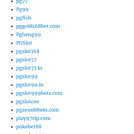
pg77
Pg99
pgfish
pggold168bet.com
Pgheng99
PGSlot
pgslot168
pgslot77
pgslot77.in
pgslot99
pgslot99.in
pgslot999bets.com
pgslotceo
pgzeus88win.com
play97vip.com
pokebet88