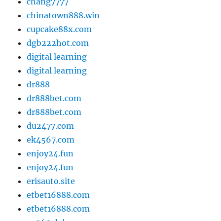
chang7777
chinatown888.win
cupcake88x.com
dgb222hot.com
digital learning
digital learning
dr888
dr888bet.com
dr888bet.com
du2477.com
ek4567.com
enjoy24.fun
enjoy24.fun
erisauto.site
etbet16888.com
etbet16888.com