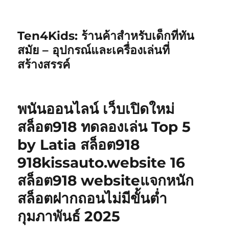
Ten4Kids: ร้านค้าสำหรับเด็กที่ทัน
สมัย – อุปกรณ์และเครื่องเล่นที่
สร้างสรรค์
พนันออนไลน์ เว็บเปิดใหม่
สล็อต918 ทดลองเล่น Top 5
by Latia สล็อต918
918kissauto.website 16
สล็อต918 websiteแจกหนัก
สล็อตฝากถอนไม่มีขั้นต่ำ
กุมภาพันธ์ 2025