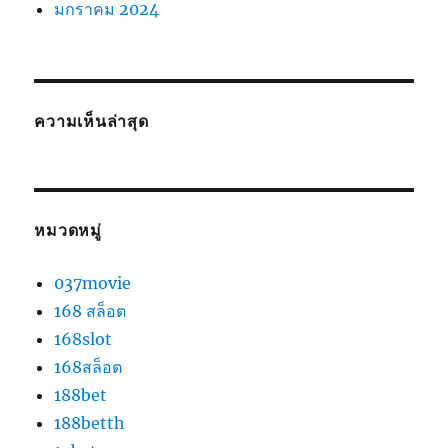
มกราคม 2024
ความเห็นล่าสุด
หมวดหมู่
037movie
168 สล็อต
168slot
168สล็อต
188bet
188betth