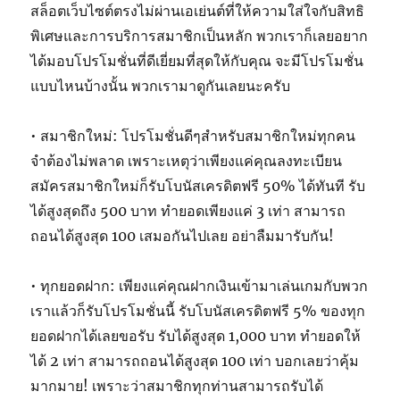
สล็อตเว็บไซต์ตรงไม่ผ่านเอเย่นต์ที่ให้ความใส่ใจกับสิทธิ
พิเศษและการบริการสมาชิกเป็นหลัก พวกเราก็เลยอยาก
ได้มอบโปรโมชั่นที่ดีเยี่ยมที่สุดให้กับคุณ จะมีโปรโมชั่น
แบบไหนบ้างนั้น พวกเรามาดูกันเลยนะครับ
• สมาชิกใหม่: โปรโมชั่นดีๆสำหรับสมาชิกใหม่ทุกคน
จำต้องไม่พลาด เพราะเหตุว่าเพียงแค่คุณลงทะเบียน
สมัครสมาชิกใหม่ก็รับโบนัสเครดิตฟรี 50% ได้ทันที รับ
ได้สูงสุดถึง 500 บาท ทำยอดเพียงแค่ 3 เท่า สามารถ
ถอนได้สูงสุด 100 เสมอกันไปเลย อย่าลืมมารับกัน!
• ทุกยอดฝาก: เพียงแค่คุณฝากเงินเข้ามาเล่นเกมกับพวก
เราแล้วก็รับโปรโมชั่นนี้ รับโบนัสเครดิตฟรี 5% ของทุก
ยอดฝากได้เลยขอรับ รับได้สูงสุด 1,000 บาท ทำยอดให้
ได้ 2 เท่า สามารถถอนได้สูงสุด 100 เท่า บอกเลยว่าคุ้ม
มากมาย! เพราะว่าสมาชิกทุกท่านสามารถรับได้