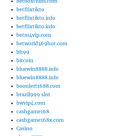
betboxclubs.com
betflixtikto
betflixtikto.info
betflixtikto.info
betm4vip.com
betworld369hot.com
bh99
bitcoin
bluewin8888.info
bluewin8888.info
boonlert1688.com
brazil999 slot
bwvip4.com
cashgame168
cashgame168x.com
Casino