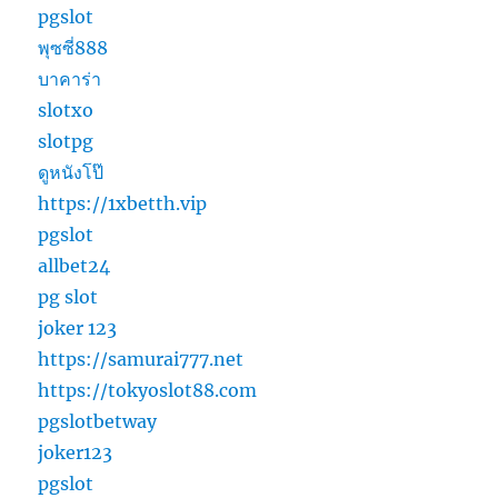
pgslot
พุซซี่888
บาคาร่า
slotxo
slotpg
ดูหนังโป๊
https://1xbetth.vip
pgslot
allbet24
pg slot
joker 123
https://samurai777.net
https://tokyoslot88.com
pgslotbetway
joker123
pgslot