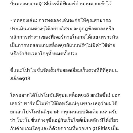
บั่นมองหาเกม918kissที่มีฟีเจอร์จำนวนมากเข้าไว้
• ทดลองเล่น: การทดลองเล่นจะก่อให้คุณสามารถ
ประเมินเกมต่างๆได้อย่างอิสระ จะดูกฎข้อตกลงหรือ
หลักการทำงานของฟีเจอร์ภายในเกมได้เลย เพราะมัน
เป็นการทดสอบเกมสล็อต918แบบฟรีๆไม่มีค่าใช้จ่าย
หรือจำกัดเวลาใดๆทั้งหมดทั้งปวง
ชี้แนะโปรโมชั่นจัดเต็มกับยอดเยี่ยมเว็บตรงที่ดีที่สุดบน
สล็อต918
ใครอยากได้โปรโมชั่นดีๆบน สล็อต918 ยกมือขึ้น! บอก
เลยว่า พาร์ทนี้ไม่ทำให้ผิดหวังแน่ๆ เพราะเหตุว่าผมได้
ยกเอาโปรโมชั่นดีๆมาฝากทุกคนแบบจัดเต็ม แน่ๆครับ
ว่า โปรโมชั่นต่างๆขึ้นอยู่กับเว็บไซต์เป็นหลัก มิได้เกี่ยว
กับค่ายเกมใดๆและก็ด้วยความที่พวกเรา 918kiss เป็น