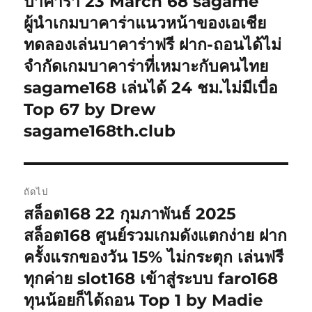
บาคาร่า 23 March 68 sagame
เรื่อง
ก่อน
ผู้นำเกมบาคาร่าแนวหน้าของเอเชีย
หน้า:
ทดลองเล่นบาคาร่าฟรี ฝาก-ถอนได้ไม่
จำกัดเกมบาคาร่าที่เหมาะกับคนไทย
sagame168 เล่นได้ 24 ชม.ไม่มีเบื่อ
Top 67 by Drew
sagame168th.club
ถัดไป
สล็อต168 22 กุมภาพันธ์ 2025
เรื่อง
ต่อ
สล็อต168 ศูนย์รวมเกมดังแตกง่าย ฝาก
ไป:
ครั้งแรกของวัน 15% ไม่กระตุก เล่นฟรี
ทุกค่าย slot168 เข้าสู่ระบบ faro168
ทุนน้อยก็ได้ถอน Top 1 by Madie